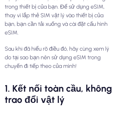
trong thiết bị của bạn. Để sử dụng eSIM,
thay vì lắp thẻ SIM vật lý vào thiết bị của
bạn, bạn cần tải xuống và cài đặt cấu hình
eSIM.
Sau khi đã hiểu rõ điều đó, hãy cùng xem lý
do tại sao bạn nên sử dụng eSIM trong
chuyến đi tiếp theo của mình!
1. Kết nối toàn cầu, không
trao đổi vật lý