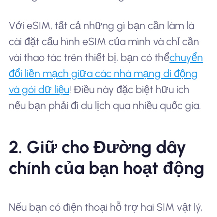
Với eSIM, tất cả những gì bạn cần làm là
cài đặt cấu hình eSIM của mình và chỉ cần
vài thao tác trên thiết bị, bạn có thể
chuyển
đổi liền mạch giữa các nhà mạng di động
và gói dữ liệu
! Điều này đặc biệt hữu ích
nếu bạn phải đi du lịch qua nhiều quốc gia.
2. Giữ cho Đường dây
chính của bạn hoạt động
Nếu bạn có điện thoại hỗ trợ hai SIM vật lý,