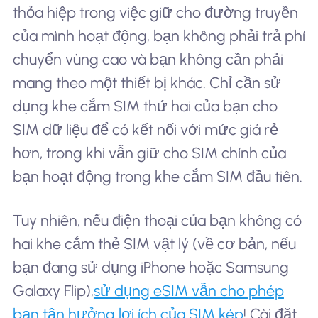
thỏa hiệp trong việc giữ cho đường truyền
của mình hoạt động, bạn không phải trả phí
chuyển vùng cao và bạn không cần phải
mang theo một thiết bị khác. Chỉ cần sử
dụng khe cắm SIM thứ hai của bạn cho
SIM dữ liệu để có kết nối với mức giá rẻ
hơn, trong khi vẫn giữ cho SIM chính của
bạn hoạt động trong khe cắm SIM đầu tiên.
Tuy nhiên, nếu điện thoại của bạn không có
hai khe cắm thẻ SIM vật lý (về cơ bản, nếu
bạn đang sử dụng iPhone hoặc Samsung
Galaxy Flip),
sử dụng eSIM vẫn cho phép
bạn tận hưởng lợi ích của SIM kép
! Cài đặt