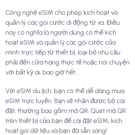
Công nghệ eSIM cho phép kích hoạt và
quản lý các gói cước di động từ xa. Điều
này có nghĩa là người dùng có thể kích
hoạt eSIM và quản lý các gói cước của
mình trực tiếp từ thiết bị, loại bỏ nhu cầu
phải đến cửa hàng thực tế hoặc nói chuyện
với bất kỳ ai, bao giờ hết.
Với eSIM du lịch, bạn có thể dễ dàng mua
eSIM trực tuyến. Bạn sẽ nhận được bộ cài
đặt, thường bao gồm mã QR. Quét mã QR
trên thiết bị của bạn để cài đặt eSIM, kích
hoạt gói dữ liệu và bạn đã sẵn sàng!