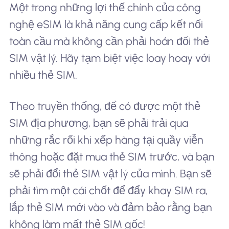
Một trong những lợi thế chính của công
nghệ eSIM là khả năng cung cấp kết nối
toàn cầu mà không cần phải hoán đổi thẻ
SIM vật lý. Hãy tạm biệt việc loay hoay với
nhiều thẻ SIM.
Theo truyền thống, để có được một thẻ
SIM địa phương, bạn sẽ phải trải qua
những rắc rối khi xếp hàng tại quầy viễn
thông hoặc đặt mua thẻ SIM trước, và bạn
sẽ phải đổi thẻ SIM vật lý của mình. Bạn sẽ
phải tìm một cái chốt để đẩy khay SIM ra,
lắp thẻ SIM mới vào và đảm bảo rằng bạn
không làm mất thẻ SIM gốc!