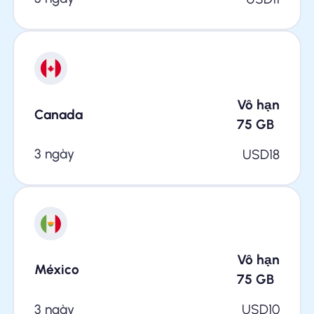
Vô hạn
Canada
75
GB
3 ngày
USD
18
Vô hạn
México
75
GB
3 ngày
USD
10