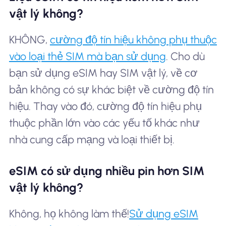
vật lý không?
KHÔNG,
cường độ tín hiệu không phụ thuộc
vào loại thẻ SIM mà bạn sử dụng
. Cho dù
bạn sử dụng eSIM hay SIM vật lý, về cơ
bản không có sự khác biệt về cường độ tín
hiệu. Thay vào đó, cường độ tín hiệu phụ
thuộc phần lớn vào các yếu tố khác như
nhà cung cấp mạng và loại thiết bị.
eSIM có sử dụng nhiều pin hơn SIM
vật lý không?
Không, họ không làm thế!
Sử dụng eSIM