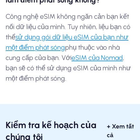
Công nghệ eSIM không ngăn cản bạn kết
nối dữ liệu của mình. Tuy nhiên, liệu bạn có
thể
sử dụng gói dữ liệu eSIM của bạn như
một điểm phát sóng
phụ thuộc vào nhà
cung cấp của bạn. Với
eSIM của Nomad
,
bạn sẽ có thể sử dụng eSIM của mình như
một điểm phát sóng.
Kiểm tra kế hoạch của
+ Xem tất
chúng tôi
cả