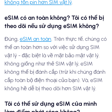
không tốn pin hơn SIM vật lý
.
eSIM có an toàn không? Tôi có thể bị
theo dõi nếu sử dụng eSIM không?
Đúng,
eSIM an toàn
. Trên thực tế, chúng có
thể an toàn hơn so với việc sử dụng SIM
vật lý - đặc biệt là về mặt bảo mật vật lý.
Không giống như thẻ SIM vật lý, eSIM
không thể bị đánh cắp (trừ khi chúng đánh
cắp toàn bộ điện thoại của bạn). Và, eSIM
không hề dễ bị theo dõi hơn SIM vật lý.
Tôi có thể sử dụng eSIM của mình
làm điểm phát sóng không?