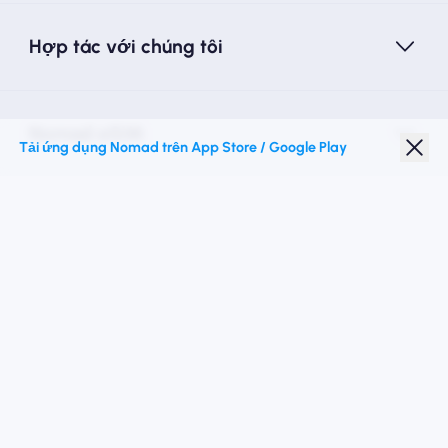
Hợp tác với chúng tôi
Nomad eSIM
Tải ứng dụng Nomad trên App Store / Google Play
Giảm giá sinh viên
Điểm đến hàng đầu
Theo chúng tôi