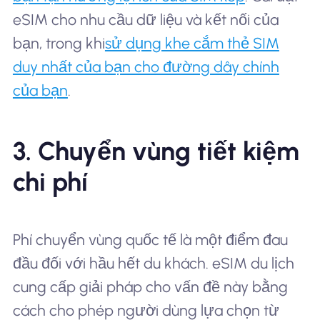
eSIM cho nhu cầu dữ liệu và kết nối của
bạn, trong khi
sử dụng khe cắm thẻ SIM
duy nhất của bạn cho đường dây chính
của bạn
.
3. Chuyển vùng tiết kiệm
chi phí
Phí chuyển vùng quốc tế là một điểm đau
đầu đối với hầu hết du khách. eSIM du lịch
cung cấp giải pháp cho vấn đề này bằng
cách cho phép người dùng lựa chọn từ