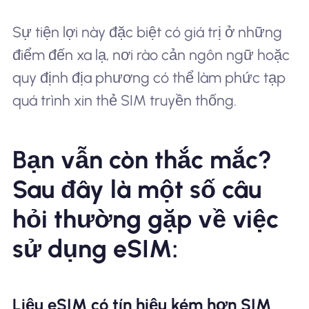
Sự tiện lợi này đặc biệt có giá trị ở những
điểm đến xa lạ, nơi rào cản ngôn ngữ hoặc
quy định địa phương có thể làm phức tạp
quá trình xin thẻ SIM truyền thống.
Bạn vẫn còn thắc mắc?
Sau đây là một số câu
hỏi thường gặp về việc
sử dụng eSIM:
Liệu eSIM có tín hiệu kém hơn SIM