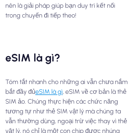
nên là giải pháp giúp bạn duy trì kết nối
trong chuyến đi tiếp theo!
eSIM là gì?
Tóm tắt nhanh cho những ai vẫn chưa nắm
bắt đầy đủ
eSIM là gì
, eSIM về cơ bản là thẻ
SIM ảo. Chúng thực hiện các chức năng
tương tự như thẻ SIM vật lý mà chúng ta
vẫn thường dùng, ngoại trừ việc thay vì thẻ
vật lý, nó chỉ là một con chip được nhúng