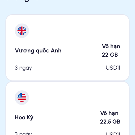
Vô hạn
Vương quốc Anh
22
GB
3 ngày
USD
11
Vô hạn
Hoa Kỳ
22.5
GB
3 ngày
USD
11