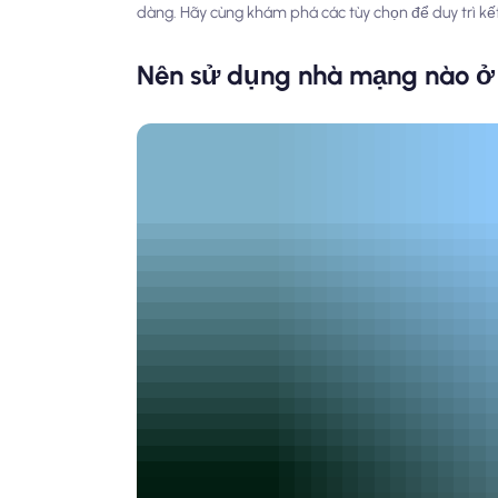
dàng. Hãy cùng khám phá các tùy chọn để duy trì kết
Nên sử dụng nhà mạng nào ở 