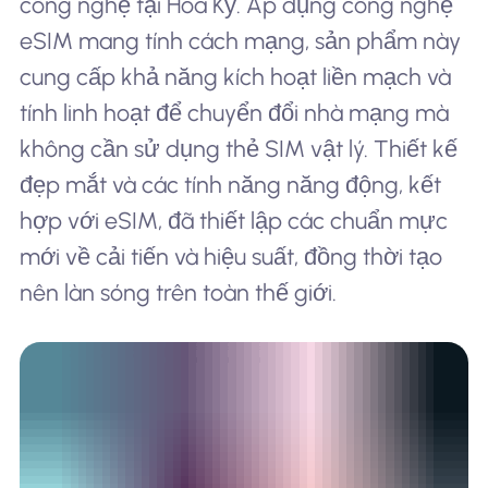
công nghệ tại Hoa Kỳ. Áp dụng công nghệ
eSIM mang tính cách mạng, sản phẩm này
cung cấp khả năng kích hoạt liền mạch và
tính linh hoạt để chuyển đổi nhà mạng mà
không cần sử dụng thẻ SIM vật lý. Thiết kế
đẹp mắt và các tính năng năng động, kết
hợp với eSIM, đã thiết lập các chuẩn mực
mới về cải tiến và hiệu suất, đồng thời tạo
nên làn sóng trên toàn thế giới.