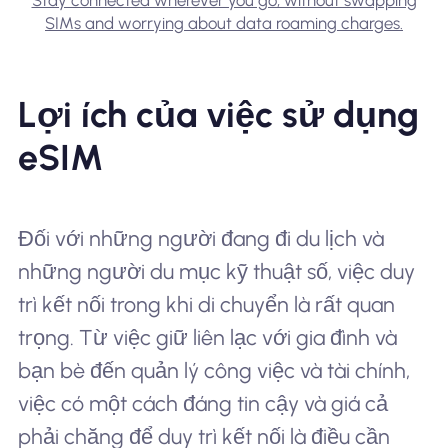
Stay connected wherever you go, without swapping
SIMs and worrying about data roaming charges.
Lợi ích của việc sử dụng
eSIM
Đối với những người đang đi du lịch và
những người du mục kỹ thuật số, việc duy
trì kết nối trong khi di chuyển là rất quan
trọng. Từ việc giữ liên lạc với gia đình và
bạn bè đến quản lý công việc và tài chính,
việc có một cách đáng tin cậy và giá cả
phải chăng để duy trì kết nối là điều cần