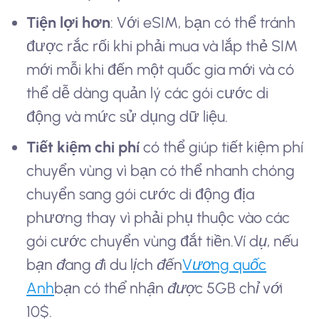
Tiện lợi hơn
: Với eSIM, bạn có thể tránh
được rắc rối khi phải mua và lắp thẻ SIM
mới mỗi khi đến một quốc gia mới và có
thể dễ dàng quản lý các gói cước di
động và mức sử dụng dữ liệu.
Tiết kiệm chi phí
có thể giúp tiết kiệm phí
chuyển vùng vì bạn có thể nhanh chóng
chuyển sang gói cước di động địa
phương thay vì phải phụ thuộc vào các
gói cước chuyển vùng đắt tiền.
Ví dụ, nếu
bạn đang đi du lịch đến
Vương quốc
Anh
bạn có thể nhận được 5GB chỉ với
10$.