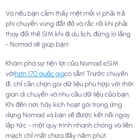
Và nếu bạn cảm thấy mệt mỏi vì phải trả
phí chuyển vùng đắt đỏ và rắc rối khi phải
thay đổi thẻ SIM khi đi du lịch, đừng lo lắng
- Nomad sẽ giúp bạn!
Khám phá sự tiện lợi của Nomad eSIM
với
hơn 170 quốc gia
có sẵn! Trước chuyến
đi, chỉ cần chọn gói dữ liệu phù hợp với thời
gian di chuyển và nhu cầu dữ liệu của bạn.
Khi đến nơi, hãy kích hoạt gói trong ứng
dụng Nomad và bạn sẽ được kết nối ngay
lập tức - một quy trình nhanh chóng và liền
mạch chỉ mất chưa đầy năm phút.