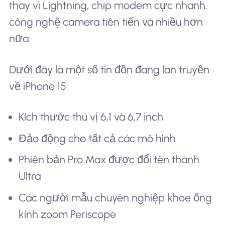
thay vì Lightning, chip modem cực nhanh,
công nghệ camera tiên tiến và nhiều hơn
nữa.
Dưới đây là một số tin đồn đang lan truyền
về iPhone 15:
Kích thước thú vị 6,1 và 6,7 inch
Đảo động cho tất cả các mô hình
Phiên bản Pro Max được đổi tên thành
Ultra
Các người mẫu chuyên nghiệp khoe ống
kính zoom Periscope