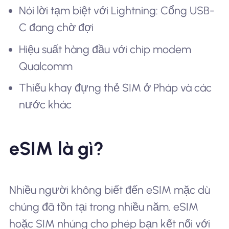
Nói lời tạm biệt với Lightning: Cổng USB-
C đang chờ đợi
Hiệu suất hàng đầu với chip modem
Qualcomm
Thiếu khay đựng thẻ SIM ở Pháp và các
nước khác
eSIM là gì?
Nhiều người không biết đến eSIM mặc dù
chúng đã tồn tại trong nhiều năm. eSIM
hoặc SIM nhúng cho phép bạn kết nối với