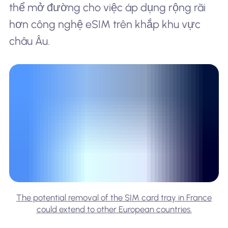
thể mở đường cho việc áp dụng rộng rãi
hơn công nghệ eSIM trên khắp khu vực
châu Âu.
The potential removal of the SIM card tray in France
could extend to other European countries.