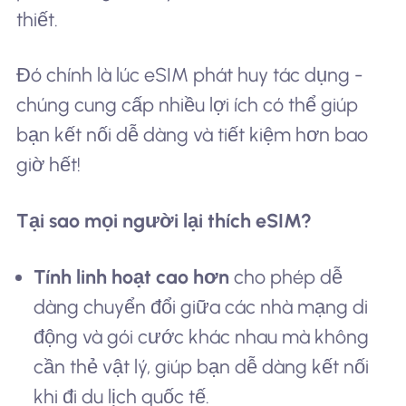
thiết.
Đó chính là lúc eSIM phát huy tác dụng -
chúng cung cấp nhiều lợi ích có thể giúp
bạn kết nối dễ dàng và tiết kiệm hơn bao
giờ hết!
Tại sao mọi người lại thích eSIM?
Tính linh hoạt cao hơn
cho phép dễ
dàng chuyển đổi giữa các nhà mạng di
động và gói cước khác nhau mà không
cần thẻ vật lý, giúp bạn dễ dàng kết nối
khi đi du lịch quốc tế.