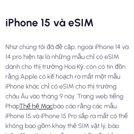
iPhone 15 và eSIM
Như chúng tôi đã đề cập, ngoài iPhone 14 và
14 pro hiện tại là những mẫu chỉ có eSIM
dành cho thị trường Hoa Kỳ, còn có tin đồn
rằng Apple có kế hoạch ra mắt một mẫu
iPhone khác chỉ có eSIM cho thị trường
châu Âu vào tháng 9 này. Trang web tiếng
Pháp
Thế hệ Mac
báo cáo rằng các mẫu
iPhone 15 và iPhone 15 Pro sắp ra mắt có thể
không bao gồm khay thẻ SIM vật lý, báo