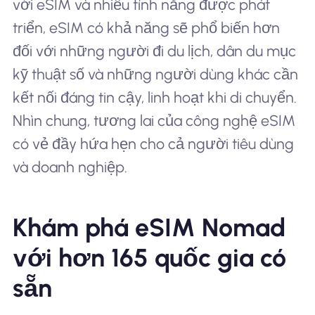
với eSIM và nhiều tính năng được phát
triển, eSIM có khả năng sẽ phổ biến hơn
đối với những người đi du lịch, dân du mục
kỹ thuật số và những người dùng khác cần
kết nối đáng tin cậy, linh hoạt khi di chuyển.
Nhìn chung, tương lai của công nghệ eSIM
có vẻ đầy hứa hẹn cho cả người tiêu dùng
và doanh nghiệp.
Khám phá eSIM Nomad
với hơn 165 quốc gia có
sẵn