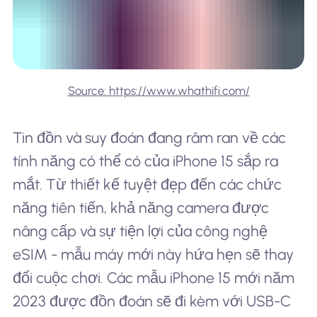
Source: https://www.whathifi.com/
Tin đồn và suy đoán đang râm ran về các
tính năng có thể có của iPhone 15 sắp ra
mắt. Từ thiết kế tuyệt đẹp đến các chức
năng tiên tiến, khả năng camera được
nâng cấp và sự tiện lợi của công nghệ
eSIM - mẫu máy mới này hứa hẹn sẽ thay
đổi cuộc chơi. Các mẫu iPhone 15 mới năm
2023 được đồn đoán sẽ đi kèm với USB-C