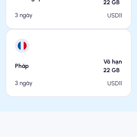
22
GB
3 ngày
USD
11
Vô hạn
Pháp
22
GB
3 ngày
USD
11