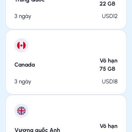
22
GB
3 ngày
USD
12
Vô hạn
Canada
75
GB
3 ngày
USD
18
Vô hạn
Vương quốc Anh