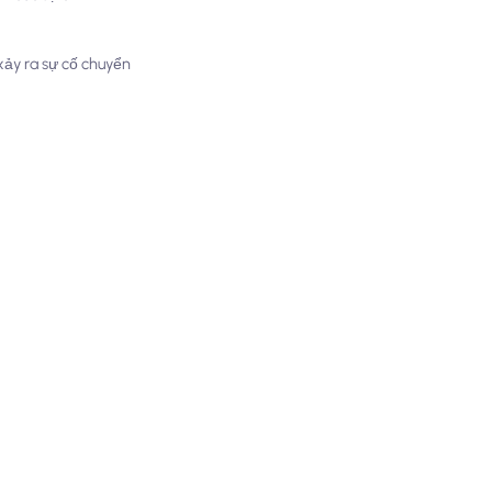
i xảy ra sự cố chuyển