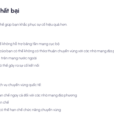
hất bại
 thể giúp bạn khắc phục sự cố hiệu quả hơn.
hể không hỗ trợ băng tần mạng cục bộ
 của bạn có thể không có thỏa thuận chuyển vùng với các nhà mạng địa
ạn trên mạng nước ngoài
 thể gây ra sự cố kết nối
ch vụ chuyển vùng quốc tế:
ạn chế ngay cả đối với các nhà mạng địa phương
ạn chế
 có thể hạn chế chức năng chuyển vùng