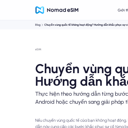
Giới t
Blog
Chuyển vùng quốc tế không hoạt động? Hướng dẫn khắc phục sự c
eSIM
Chuyển vùng qu
Hướng dẫn khắc
Thực hiện theo hướng dẫn từng bước 
Android hoặc chuyển sang giải pháp t
Nếu chuyển vùng quốc tế của bạn không hoạt động, b
dẫn này cung cấp các bước khắc phục sự cố từng bướ