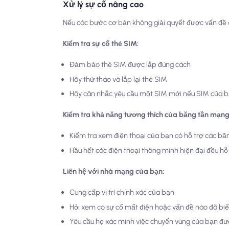
Xử lý sự cố nâng cao
Nếu các bước cơ bản không giải quyết được vấn đề c
Kiểm tra sự cố thẻ SIM:
Đảm bảo thẻ SIM được lắp đúng cách
Hãy thử tháo và lắp lại thẻ SIM
Hãy cân nhắc yêu cầu một SIM mới nếu SIM của b
Kiểm tra khả năng tương thích của băng tần mạng
Kiểm tra xem điện thoại của bạn có hỗ trợ các b
Hầu hết các điện thoại thông minh hiện đại đều h
Liên hệ với nhà mạng của bạn:
Cung cấp vị trí chính xác của bạn
Hỏi xem có sự cố mất điện hoặc vấn đề nào đã bi
Yêu cầu họ xác minh việc chuyển vùng của bạn đ