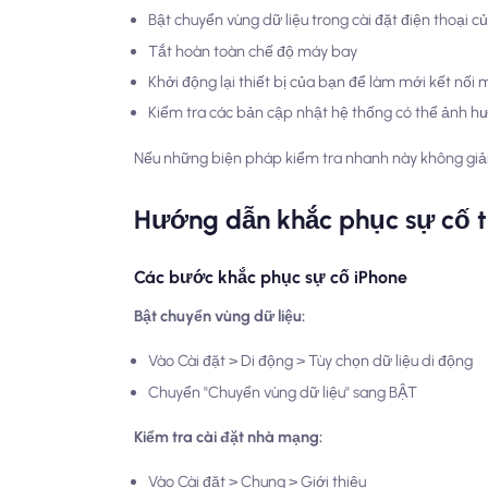
Bật chuyển vùng dữ liệu trong cài đặt điện thoại c
Tắt hoàn toàn chế độ máy bay
Khởi động lại thiết bị của bạn để làm mới kết nối
Kiểm tra các bản cập nhật hệ thống có thể ảnh h
Nếu những biện pháp kiểm tra nhanh này không giải 
Hướng dẫn khắc phục sự cố 
Các bước khắc phục sự cố iPhone
Bật chuyển vùng dữ liệu:
Vào Cài đặt > Di động > Tùy chọn dữ liệu di động
Chuyển "Chuyển vùng dữ liệu" sang BẬT
Kiểm tra cài đặt nhà mạng:
Vào Cài đặt > Chung > Giới thiệu