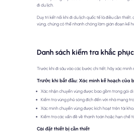
đi du lịch.
Duy trì kết nối khi đi du lịch quốc tế là điều cần thi
vùng, chúng có thể nhanh chóng làm gián đoạn kế ho
Danh sách kiểm tra khắc phục
Trước khi đi sâu vào các bước chi tiết, hãy xác minh
Trước khi bắt đầu: Xác minh kế hoạch của 
Xác nhận chuyển vùng được bao gồm trong gói di
Kiểm tra vùng phủ sóng đích đến với nhà mạng t
Xác minh chuyển vùng được kích hoạt trên tài kho
Kiểm tra các vấn đề về thanh toán hoặc hạn chế t
Cài đặt thiết bị cần thiết