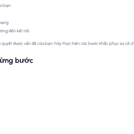
ủa bạn
 mạng
ưởng đến kết nối
quyết được vấn đề của bạn, hãy thực hiện các bước khắc phục sự cố chi
từng bước