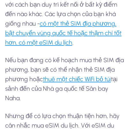
với cách bạn duy trì kết nối ở bất kỳ điểm
đến nào khác. Các lựa chọn của bạn khá
giống nhau -
có một thẻ SIM địa phương,
bật chuyển vùng quốc tế hoặc thậm chí tốt
hơn, có một eSIM du lịch
.
Nếu bạn đang có kế hoạch mua thẻ SIM địa
phương, bạn sẽ có thể nhận thẻ SIM địa
phương hoặc
thuê một chiếc WiFi bỏ túi
tại
sảnh đến của Nhà ga quốc tế Sân bay
Naha.
Nhưng để có lựa chọn thuận tiện hơn, hãy
cân nhắc mua eSIM du lịch. Với eSIM du