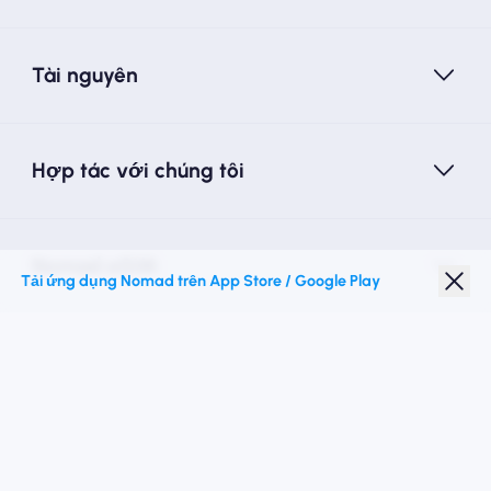
Tài nguyên
Hợp tác với chúng tôi
Nomad eSIM
Tải ứng dụng Nomad trên App Store / Google Play
Giảm giá sinh viên
Điểm đến hàng đầu