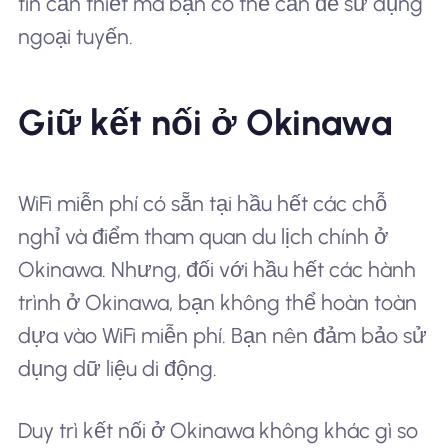
tin cần thiết mà bạn có thể cần để sử dụng
ngoại tuyến.
Giữ kết nối ở Okinawa
WiFi miễn phí có sẵn tại hầu hết các chỗ
nghỉ và điểm tham quan du lịch chính ở
Okinawa. Nhưng, đối với hầu hết các hành
trình ở Okinawa, bạn không thể hoàn toàn
dựa vào WiFi miễn phí. Bạn nên đảm bảo sử
dụng dữ liệu di động.
Duy trì kết nối ở Okinawa không khác gì so