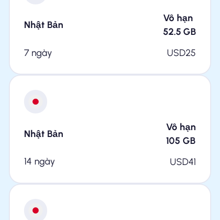
Vô hạn
Nhật Bản
52.5
GB
7 ngày
USD
25
Vô hạn
Nhật Bản
105
GB
14 ngày
USD
41