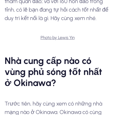
tham quan đảo; và với 160 hòn đảo trong
tỉnh, có lẽ bạn đang tự hỏi cách tốt nhất để
duy trì kết nối là gì. Hãy cùng xem nhé.
Photo by Lewis Yin
Nhà cung cấp nào có
vùng phủ sóng tốt nhất
ở Okinawa?
Trước tiên, hãy cùng xem có những nhà
mạng nào ở Okinawa. Okinawa có cùng