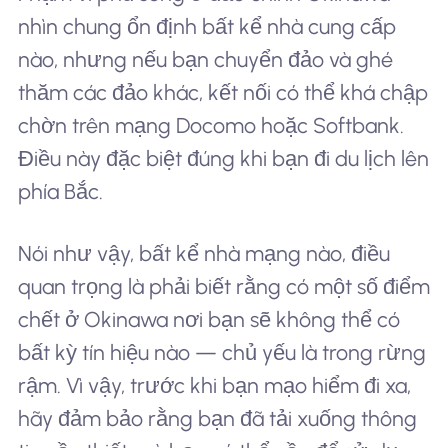
nhìn chung ổn định bất kể nhà cung cấp
nào, nhưng nếu bạn chuyển đảo và ghé
thăm các đảo khác, kết nối có thể khá chập
chờn trên mạng Docomo hoặc Softbank.
Điều này đặc biệt đúng khi bạn đi du lịch lên
phía Bắc.
Nói như vậy, bất kể nhà mạng nào, điều
quan trọng là phải biết rằng có một số điểm
chết ở Okinawa nơi bạn sẽ không thể có
bất kỳ tín hiệu nào — chủ yếu là trong rừng
rậm. Vì vậy, trước khi bạn mạo hiểm đi xa,
hãy đảm bảo rằng bạn đã tải xuống thông