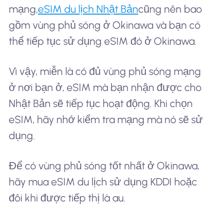
mạng,
eSIM du lịch Nhật Bản
cũng nên bao
gồm vùng phủ sóng ở Okinawa và bạn có
thể tiếp tục sử dụng eSIM đó ở Okinawa.
Vì vậy, miễn là có đủ vùng phủ sóng mạng
ở nơi bạn ở, eSIM mà bạn nhận được cho
Nhật Bản sẽ tiếp tục hoạt động. Khi chọn
eSIM, hãy nhớ kiểm tra mạng mà nó sẽ sử
dụng.
Để có vùng phủ sóng tốt nhất ở Okinawa,
hãy mua eSIM du lịch sử dụng KDDI hoặc
đôi khi được tiếp thị là au.