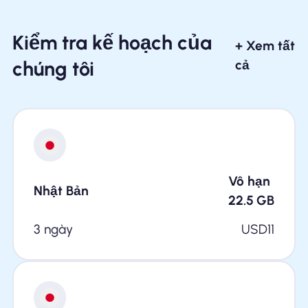
Kiểm tra kế hoạch của
+ Xem tất
chúng tôi
cả
Vô hạn
Nhật Bản
22.5
GB
3 ngày
USD
11