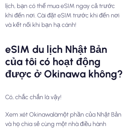
lịch, bạn có thể mua eSIM ngay cả trước
khi đến nơi. Cài đặt eSIM trước khi đến nơi
và kết nối khi bạn hạ cánh!
eSIM du lịch Nhật Bản
của tôi có hoạt động
được ở Okinawa không?
Có, chắc chắn là vậy!
Xem xét Okinawa
là
một phần của Nhật Bản
và họ chia sẻ cùng một nhà điều hành