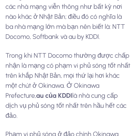
các nhà mạng viễn thông như bất kỳ nơi
nào khác ở Nhật Bản; điều đó có nghĩa là
ba nhà mạng lớn mà bạn nên biết là: NTT
Docomo, Softbank và au by KDDI.
Trong khi NTT Docomo thường được chấp
nhận là mạng có phạm vi phủ sóng tốt nhất
trên khắp Nhật Bản, mọi thứ lại hơi khác
một chút ở Okinawa. Ở Okinawa
Prefecture,
au của KDDI
là nhà cung cấp
dịch vụ phủ sóng tốt nhất trên hầu hết các
đảo.
Phạm vi phủ sóng ở đảo chính Okinawa