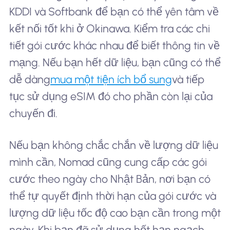
KDDI và Softbank để bạn có thể yên tâm về
kết nối tốt khi ở Okinawa. Kiểm tra các chi
tiết gói cước khác nhau để biết thông tin về
mạng. Nếu bạn hết dữ liệu, bạn cũng có thể
dễ dàng
mua một tiện ích bổ sung
và tiếp
tục sử dụng eSIM đó cho phần còn lại của
chuyến đi.
Nếu bạn không chắc chắn về lượng dữ liệu
mình cần, Nomad cũng cung cấp các gói
cước theo ngày cho Nhật Bản, nơi bạn có
thể tự quyết định thời hạn của gói cước và
lượng dữ liệu tốc độ cao bạn cần trong một
ngày. Khi bạn đã sử dụng hết hạn ngạch