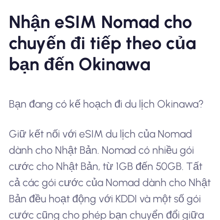
Nhận eSIM Nomad cho
chuyến đi tiếp theo của
bạn đến Okinawa
Bạn đang có kế hoạch đi du lịch Okinawa?
Giữ kết nối với eSIM du lịch của Nomad
dành cho Nhật Bản. Nomad có nhiều gói
cước cho Nhật Bản, từ 1GB đến 50GB. Tất
cả các gói cước của Nomad dành cho Nhật
Bản đều hoạt động với KDDI và một số gói
cước cũng cho phép bạn chuyển đổi giữa