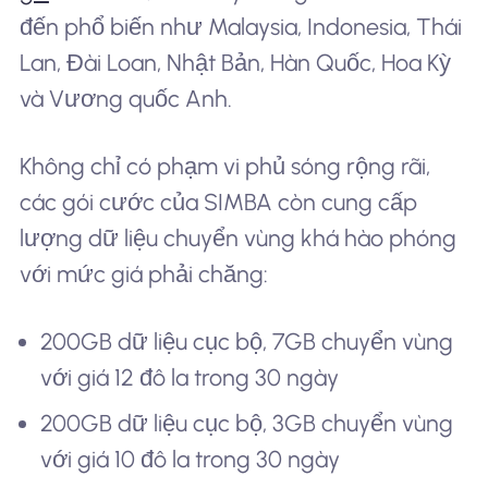
đến phổ biến như Malaysia, Indonesia, Thái
Lan, Đài Loan, Nhật Bản, Hàn Quốc, Hoa Kỳ
và Vương quốc Anh.
Không chỉ có phạm vi phủ sóng rộng rãi,
các gói cước của SIMBA còn cung cấp
lượng dữ liệu chuyển vùng khá hào phóng
với mức giá phải chăng:
200GB dữ liệu cục bộ, 7GB chuyển vùng
với giá 12 đô la trong 30 ngày
200GB dữ liệu cục bộ, 3GB chuyển vùng
với giá 10 đô la trong 30 ngày