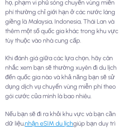
họ, phạm vi phủ sóng chuyển vùng miễn
phí thường chỉ giới hạn ở các nước láng
giềng là Malaysia, Indonesia, Thái Lan và
thêm một số quốc gia khác trong khu vực
tùy thuộc vào nhà cung cấp.
Khi đánh giá giữa các lựa chọn, hãy cân
nhắc xem bạn sẽ thường xuyên đi du lịch
đến quốc gia nào và khả năng bạn sẽ sử
dụng dịch vụ chuyển vùng miễn phí theo
gói cước của mình là bao nhiêu.
Nếu bạn sẽ đi ra khỏi khu vực và bạn cần
dữ liệu,
nhận eSIM du lịch
giúp bạn duy trì