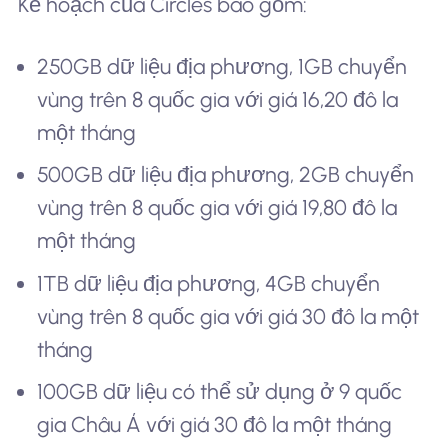
Kế hoạch của Circles bao gồm:
250GB dữ liệu địa phương, 1GB chuyển
vùng trên 8 quốc gia với giá 16,20 đô la
một tháng
500GB dữ liệu địa phương, 2GB chuyển
vùng trên 8 quốc gia với giá 19,80 đô la
một tháng
1TB dữ liệu địa phương, 4GB chuyển
vùng trên 8 quốc gia với giá 30 đô la một
tháng
100GB dữ liệu có thể sử dụng ở 9 quốc
gia Châu Á với giá 30 đô la một tháng