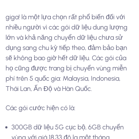
giga! là một lựa chọn rất phổ biến đối với
nhiều người vì các gói dữ liệu dung lượng
lớn và khả năng chuyển dữ liệu chưa sử
dụng sang chu kỳ tiếp theo, đảm bảo bạn
sẽ không bao giờ hết dữ liệu. Các gói của
họ cũng được trang bị chuyển vùng miễn
phí trên 5 quốc gia: Malaysia, Indonesia,
Thái Lan, Ấn Độ và Hàn Quốc.
Các gói cước hiện có là:
300GB dữ liệu 5G cục bộ, 6GB chuyển
vùng với giá 18,33 đô la một tháng