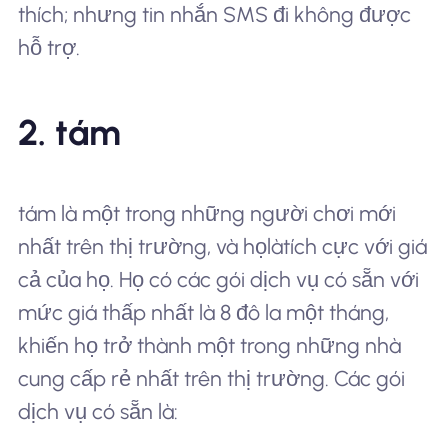
thích; nhưng tin nhắn SMS đi không được
hỗ trợ.
2. tám
tám là một trong những người chơi mới
nhất trên thị trường, và họ
là
tích cực với giá
cả của họ. Họ có các gói dịch vụ có sẵn với
mức giá thấp nhất là 8 đô la một tháng,
khiến họ trở thành một trong những nhà
cung cấp rẻ nhất trên thị trường. Các gói
dịch vụ có sẵn là: