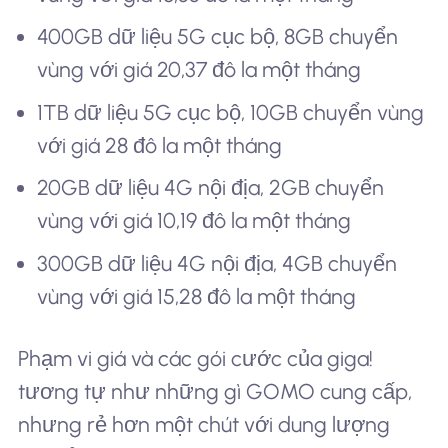
400GB dữ liệu 5G cục bộ, 8GB chuyển
vùng với giá 20,37 đô la một tháng
1TB dữ liệu 5G cục bộ, 10GB chuyển vùng
với giá 28 đô la một tháng
20GB dữ liệu 4G nội địa, 2GB chuyển
vùng với giá 10,19 đô la một tháng
300GB dữ liệu 4G nội địa, 4GB chuyển
vùng với giá 15,28 đô la một tháng
Phạm vi giá và các gói cước của giga!
tương tự như những gì GOMO cung cấp,
nhưng rẻ hơn một chút với dung lượng