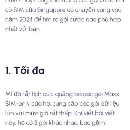
nhất? Hãy cùng khám phá các gói cước chỉ
có SIM của Singapore có chuyển vùng vào
năm 2024 để tìm ra gói cước nào phù hợp
nhất với bạn.
1. Tối đa
M1 đã rất tích cực quảng bá các gói Maxx
SIM-only của họ, cung cấp các gói dữ liệu
lớn với mức giá rất thấp. Khi viết bài viết
này, họ có 3 gói khác nhau, bao gồm: