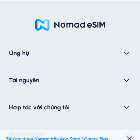
Ủng hộ
Tài nguyên
Hợp tác với chúng tôi
Nomad eSIM
Tải ứng dụng Nomad trên App Store / Google Play