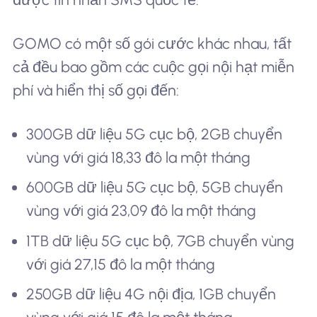
GOMO có một số gói cước khác nhau, tất
cả đều bao gồm các cuộc gọi nội hạt miễn
phí và hiển thị số gọi đến:
300GB dữ liệu 5G cục bộ, 2GB chuyển
vùng với giá 18,33 đô la một tháng
600GB dữ liệu 5G cục bộ, 5GB chuyển
vùng với giá 23,09 đô la một tháng
1TB dữ liệu 5G cục bộ, 7GB chuyển vùng
với giá 27,15 đô la một tháng
250GB dữ liệu 4G nội địa, 1GB chuyển