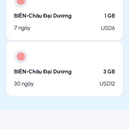
BIỂN-Châu Đại Dương
1
GB
7 ngày
USD
6
BIỂN-Châu Đại Dương
3
GB
30 ngày
USD
12