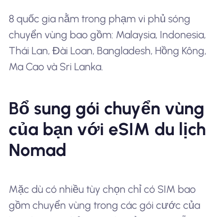
8 quốc gia nằm trong phạm vi phủ sóng
chuyển vùng bao gồm: Malaysia, Indonesia,
Thái Lan, Đài Loan, Bangladesh, Hồng Kông,
Ma Cao và Sri Lanka.
Bổ sung gói chuyển vùng
của bạn với eSIM du lịch
Nomad
Mặc dù có nhiều tùy chọn chỉ có SIM bao
gồm chuyển vùng trong các gói cước của