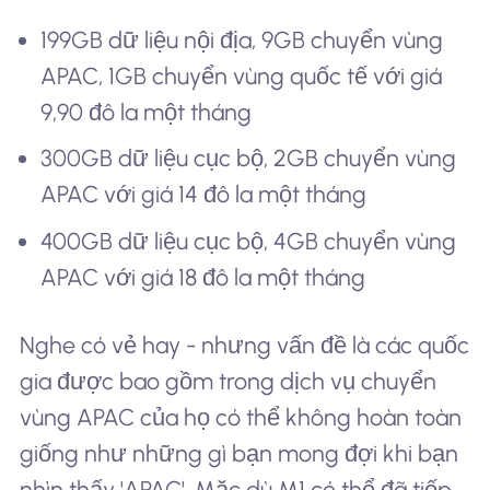
199GB dữ liệu nội địa, 9GB chuyển vùng
APAC, 1GB chuyển vùng quốc tế với giá
9,90 đô la một tháng
300GB dữ liệu cục bộ, 2GB chuyển vùng
APAC với giá 14 đô la một tháng
400GB dữ liệu cục bộ, 4GB chuyển vùng
APAC với giá 18 đô la một tháng
Nghe có vẻ hay - nhưng vấn đề là các quốc
gia được bao gồm trong dịch vụ chuyển
vùng APAC của họ có thể không hoàn toàn
giống như những gì bạn mong đợi khi bạn
nhìn thấy 'APAC'. Mặc dù M1 có thể đã tiếp