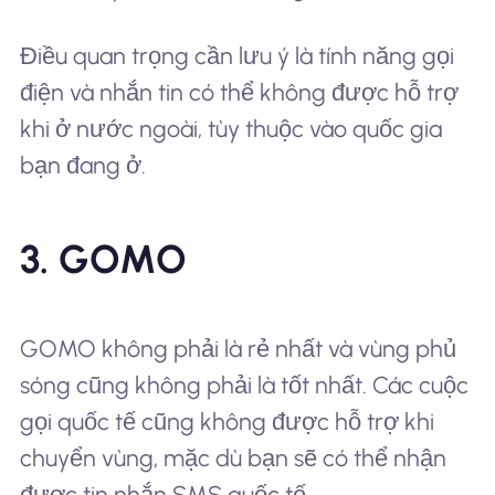
Điều quan trọng cần lưu ý là tính năng gọi
điện và nhắn tin có thể không được hỗ trợ
khi ở nước ngoài, tùy thuộc vào quốc gia
bạn đang ở.
3. GOMO
GOMO không phải là rẻ nhất và vùng phủ
sóng cũng không phải là tốt nhất. Các cuộc
gọi quốc tế cũng không được hỗ trợ khi
chuyển vùng, mặc dù bạn sẽ có thể nhận
được tin nhắn SMS quốc tế.