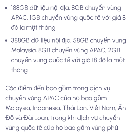
188GB dữ liệu nội địa, 8GB chuyển vùng
APAC, 1GB chuyển vùng quốc tế với giá 8
đô la một tháng
388GB dữ liệu nội địa, 58GB chuyển vùng
Malaysia, 8GB chuyển vùng APAC, 2GB
chuyển vùng quốc tế với giá 18 đô la một
tháng
Các điểm đến bao gồm trong dịch vụ
chuyển vùng APAC của họ bao gồm
Malaysia, Indonesia, Thái Lan, Việt Nam, Ấn
Độ và Đài Loan; trong khi dịch vụ chuyển
vùng quốc tế của họ bao gồm vùng phủ