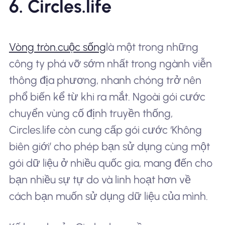
6. Circles.life
Vòng tròn.cuộc sống
là một trong những
công ty phá vỡ sớm nhất trong ngành viễn
thông địa phương, nhanh chóng trở nên
phổ biến kể từ khi ra mắt. Ngoài gói cước
chuyển vùng cố định truyền thống,
Circles.life còn cung cấp gói cước ‘Không
biên giới’ cho phép bạn sử dụng cùng một
gói dữ liệu ở nhiều quốc gia, mang đến cho
bạn nhiều sự tự do và linh hoạt hơn về
cách bạn muốn sử dụng dữ liệu của mình.