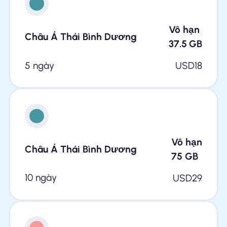
Vô hạn
Châu Á Thái Bình Dương
37.5
GB
5 ngày
USD
18
Vô hạn
Châu Á Thái Bình Dương
75
GB
10 ngày
USD
29