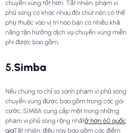
chuyển vùng tốt hơn. Tất nhiên, phạm vi
phủ sóng có khác nhau đôi chút nên có thể
phụ thuộc vào vị trí nào bạn có nhiều khả
năng tận hưởng dịch vụ chuyển vùng miễn
phí được bao gồm.
5.
Simba
Nếu chúng ta chỉ so sánh phạm vi phủ sóng
chuyển vùng được bao gồm trong các gói
cước, SIMBA cung cấp một trong những
phạm vi phủ sóng rộng nhất
ở hơn 60 quốc
gia
Tất nhiên, điều này bao gồm các điểm