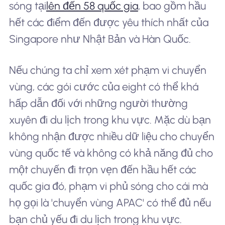
sóng tại
lên đến 58 quốc gia
, bao gồm hầu
hết các điểm đến được yêu thích nhất của
Singapore như Nhật Bản và Hàn Quốc.
Nếu chúng ta chỉ xem xét phạm vi chuyển
vùng, các gói cước của eight có thể khá
hấp dẫn đối với những người thường
xuyên đi du lịch trong khu vực. Mặc dù bạn
không nhận được nhiều dữ liệu cho chuyển
vùng quốc tế và không có khả năng đủ cho
một chuyến đi trọn vẹn đến hầu hết các
quốc gia đó, phạm vi phủ sóng cho cái mà
họ gọi là 'chuyển vùng APAC' có thể đủ nếu
bạn chủ yếu đi du lịch trong khu vực.