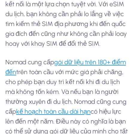
kết nối là một lựa chọn tuyệt vời. Với eSIM
du lịch, bạn không cần phải lo lắng về việc
tìm kiếm thẻ SIM địa phương khi đến quốc
gia đích đến cũng như không cần phải loay
hoay với khay SIM để đổi thẻ SIM.
Nomad cung cấp
gói dữ liệu trên 180+ điểm
đến
trên toàn cầu với mức giá phải chăng,
cho phép bạn duy trì kết nối khi đi du lịch
mà không tốn kém. Và nếu bạn là người
thường xuyên đi du lịch, Nomad cũng cung
cấp
kế hoạch toàn cầu dài hạn
có hiệu lực
lên đến một năm. Điều này có nghĩa là bạn
có thể sử dụng gói dữ liệu của mình cho tất