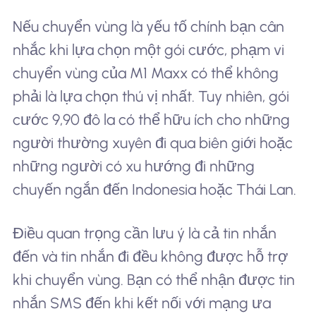
Nếu chuyển vùng là yếu tố chính bạn cân
nhắc khi lựa chọn một gói cước, phạm vi
chuyển vùng của M1 Maxx có thể không
phải là lựa chọn thú vị nhất. Tuy nhiên, gói
cước 9,90 đô la có thể hữu ích cho những
người thường xuyên đi qua biên giới hoặc
những người có xu hướng đi những
chuyến ngắn đến Indonesia hoặc Thái Lan.
Điều quan trọng cần lưu ý là cả tin nhắn
đến và tin nhắn đi đều không được hỗ trợ
khi chuyển vùng. Bạn có thể nhận được tin
nhắn SMS đến khi kết nối với mạng ưa