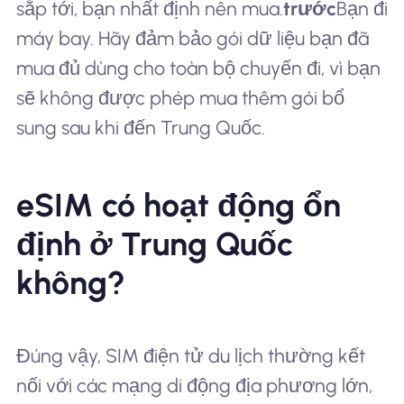
sắp tới, bạn nhất định nên mua.
trước
Bạn đi
máy bay. Hãy đảm bảo gói dữ liệu bạn đã
mua đủ dùng cho toàn bộ chuyến đi, vì bạn
sẽ không được phép mua thêm gói bổ
sung sau khi đến Trung Quốc.
eSIM có hoạt động ổn
định ở Trung Quốc
không?
Đúng vậy, SIM điện tử du lịch thường kết
nối với các mạng di động địa phương lớn,