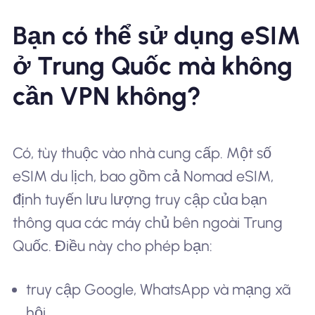
Bạn có thể sử dụng eSIM
ở Trung Quốc mà không
cần VPN không?
Có, tùy thuộc vào nhà cung cấp. Một số
eSIM du lịch, bao gồm cả Nomad eSIM,
định tuyến lưu lượng truy cập của bạn
thông qua các máy chủ bên ngoài Trung
Quốc. Điều này cho phép bạn:
truy cập Google, WhatsApp và mạng xã
hội