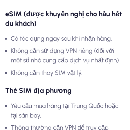
eSIM (được khuyến nghị cho hầu hết
du khách)
Có tác dụng ngay sau khi nhận hàng.
Không cần sử dụng VPN riêng (đối với
một số nhà cung cấp dịch vụ nhất định)
Không cần thay SIM vật lý.
Thẻ SIM địa phương
Yêu cầu mua hàng tại Trung Quốc hoặc
tại sân bay.
Thông thường cần VPN để truy cập