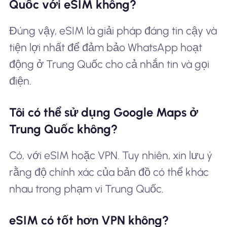
Quốc với eSIM không?
Đúng vậy, eSIM là giải pháp đáng tin cậy và
tiện lợi nhất để đảm bảo WhatsApp hoạt
động ở Trung Quốc cho cả nhắn tin và gọi
điện.
Tôi có thể sử dụng Google Maps ở
Trung Quốc không?
Có, với eSIM hoặc VPN. Tuy nhiên, xin lưu ý
rằng độ chính xác của bản đồ có thể khác
nhau trong phạm vi Trung Quốc.
eSIM có tốt hơn VPN không?