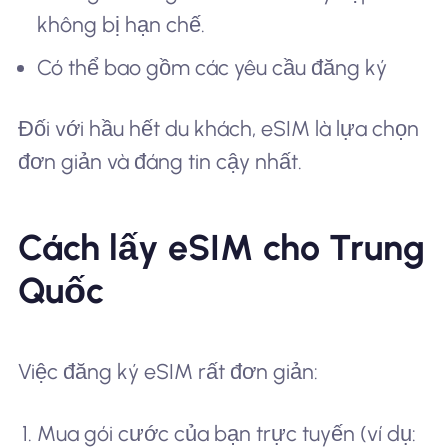
không bị hạn chế.
Có thể bao gồm các yêu cầu đăng ký
Đối với hầu hết du khách, eSIM là lựa chọn
đơn giản và đáng tin cậy nhất.
Cách lấy eSIM cho Trung
Quốc
Việc đăng ký eSIM rất đơn giản:
Mua gói cước của bạn trực tuyến (ví dụ: