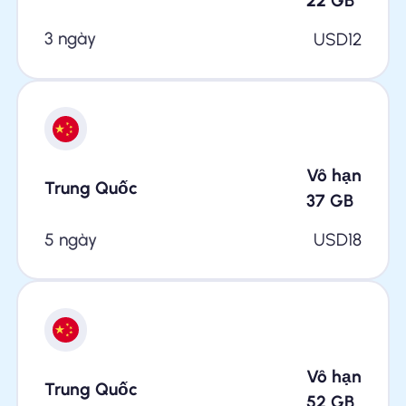
22
GB
3 ngày
USD
12
Vô hạn
Trung Quốc
37
GB
5 ngày
USD
18
Vô hạn
Trung Quốc
52
GB