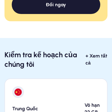
Đổi ngay
Kiểm tra kế hoạch của
+ Xem tất
chúng tôi
cả
Vô hạn
Trung Quốc