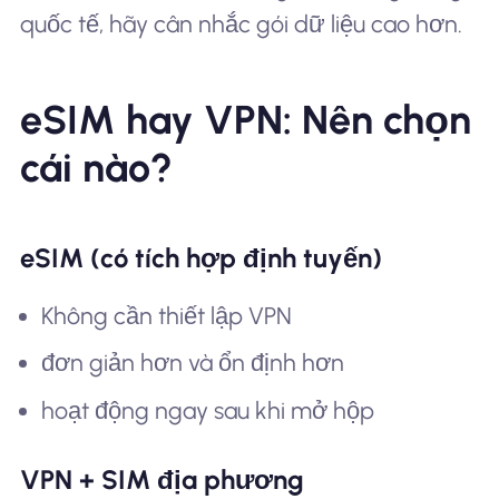
quốc tế, hãy cân nhắc gói dữ liệu cao hơn.
eSIM hay VPN: Nên chọn
cái nào?
eSIM (có tích hợp định tuyến)
Không cần thiết lập VPN
đơn giản hơn và ổn định hơn
hoạt động ngay sau khi mở hộp
VPN + SIM địa phương