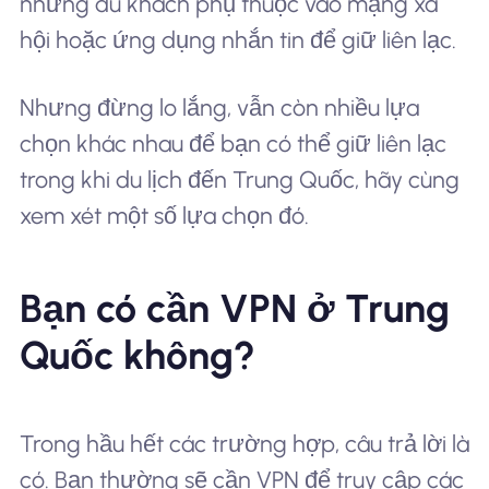
những du khách phụ thuộc vào mạng xã
hội hoặc ứng dụng nhắn tin để giữ liên lạc.
Nhưng đừng lo lắng, vẫn còn nhiều lựa
chọn khác nhau để bạn có thể giữ liên lạc
trong khi du lịch đến Trung Quốc, hãy cùng
xem xét một số lựa chọn đó.
Bạn có cần VPN ở Trung
Quốc không?
Trong hầu hết các trường hợp, câu trả lời là
có. Bạn thường sẽ cần VPN để truy cập các