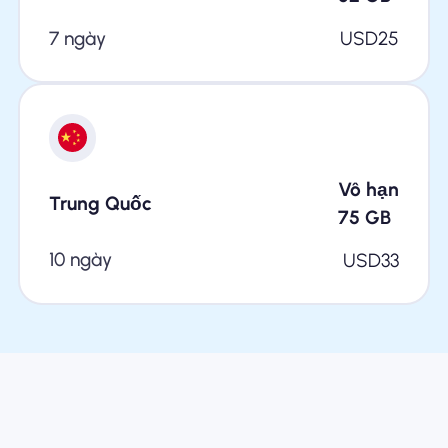
7 ngày
USD
25
Vô hạn
Trung Quốc
75
GB
10 ngày
USD
33