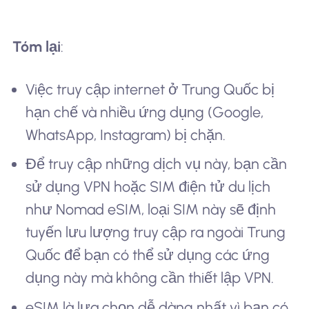
Tóm lại
:
Việc truy cập internet ở Trung Quốc bị
hạn chế và nhiều ứng dụng (Google,
WhatsApp, Instagram) bị chặn.
Để truy cập những dịch vụ này, bạn cần
sử dụng VPN hoặc SIM điện tử du lịch
như Nomad eSIM, loại SIM này sẽ định
tuyến lưu lượng truy cập ra ngoài Trung
Quốc để bạn có thể sử dụng các ứng
dụng này mà không cần thiết lập VPN.
eSIM là lựa chọn dễ dàng nhất vì bạn có