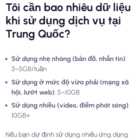
Tôi cần bao nhiêu dữ liệu
khi sử dụng dịch vụ tại
Trung Quốc?
Sử dụng nhẹ nhàng (bản đồ, nhắn tin)
:
3–5GB/tuần
Sử dụng ở mức độ vừa phải (mạng xã
hội, lướt web)
: 5–10GB
Sử dụng nhiều (video, điểm phát sóng)
:
10GB+
Nếu bạn dự định sử dụng nhiều ứng dụng