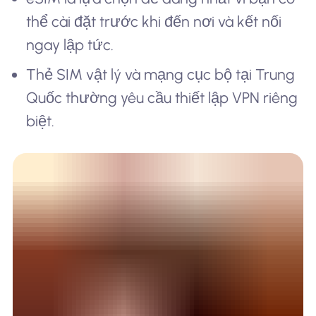
thể cài đặt trước khi đến nơi và kết nối
ngay lập tức.
Thẻ SIM vật lý và mạng cục bộ tại Trung
Quốc thường yêu cầu thiết lập VPN riêng
biệt.