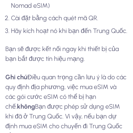
Nomad eSIM)
Cài đặt bằng cách quét mã QR.
Hãy kích hoạt nó khi bạn đến Trung Quốc.
Bạn sẽ được kết nối ngay khi thiết bị của
bạn bắt được tín hiệu mạng.
Ghi chú
Điều quan trọng cần lưu ý là do các
quy định địa phương, việc mua eSIM và
các gói cước eSIM có thể bị hạn
chế.
không
Bạn được phép sử dụng eSIM
khi đã ở Trung Quốc. Vì vậy, nếu bạn dự
định mua eSIM cho chuyến đi Trung Quốc