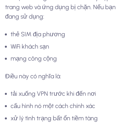
trang web và ứng dụng bị chặn. Nếu bạn
đang sử dụng:
thẻ SIM địa phương
WiFi khách sạn
mạng công cộng
Điều này có nghĩa là:
tải xuống VPN trước khi đến nơi
cấu hình nó một cách chính xác
xử lý tình trạng bất ổn tiềm tàng