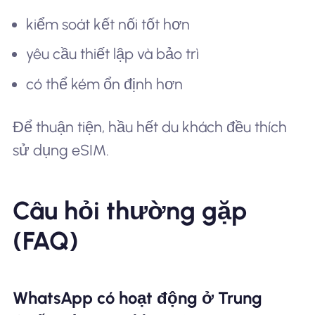
kiểm soát kết nối tốt hơn
yêu cầu thiết lập và bảo trì
có thể kém ổn định hơn
Để thuận tiện, hầu hết du khách đều thích
sử dụng eSIM.
Câu hỏi thường gặp
(FAQ)
WhatsApp có hoạt động ở Trung