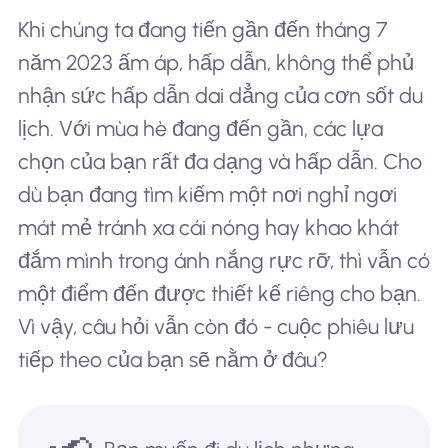
Khi chúng ta đang tiến gần đến tháng 7
năm 2023 ấm áp, hấp dẫn, không thể phủ
nhận sức hấp dẫn dai dẳng của cơn sốt du
lịch. Với mùa hè đang đến gần, các lựa
chọn của bạn rất đa dạng và hấp dẫn. Cho
dù bạn đang tìm kiếm một nơi nghỉ ngơi
mát mẻ tránh xa cái nóng hay khao khát
đắm mình trong ánh nắng rực rỡ, thì vẫn có
một điểm đến được thiết kế riêng cho bạn.
Vì vậy, câu hỏi vẫn còn đó - cuộc phiêu lưu
tiếp theo của bạn sẽ nằm ở đâu?