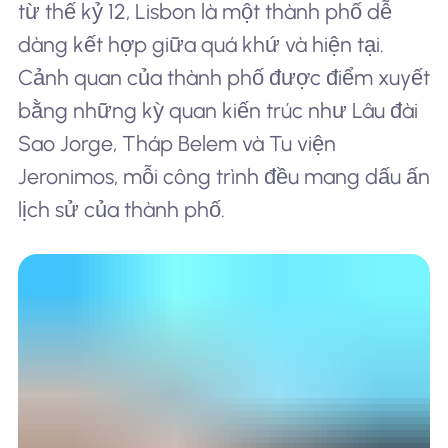
từ thế kỷ 12, Lisbon là một thành phố dễ
dàng kết hợp giữa quá khứ và hiện tại.
Cảnh quan của thành phố được điểm xuyết
bằng những kỳ quan kiến trúc như Lâu đài
Sao Jorge, Tháp Belem và Tu viện
Jeronimos, mỗi công trình đều mang dấu ấn
lịch sử của thành phố.