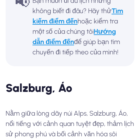
📢
Bạn muốn đi du lịch nhưng
không biết đi đâu? Hãy thử
Tìm
kiếm điểm đến
hoặc kiểm tra
một số của chúng tôi
Hướng
dẫn điểm đến
để giúp bạn tìm
chuyến đi tiếp theo của mình!
Salzburg, Áo
Nằm giữa lòng dãy núi Alps, Salzburg, Áo,
nổi tiếng với cảnh quan tuyệt đẹp, thảm lịch
sử phong phú và bối cảnh văn hóa sôi