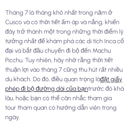
Tháng 7 là tháng khô nhất trong năm ở
Cusco và có thời tiết ấm áp và nắng, khiến
đây trở thành một trong những thời điểm lý
tưởng nhất để khám phá các di tích Inca cổ
đại và bắt đầu chuyến đi bộ đến Machu
Picchu. Tuy nhiên, hãy nhớ rằng thời tiết
thuận lợi vào tháng 7 cũng thu hút rất nhiều
du khách. Do đó, điều quan trọng là
đặt giấy
phép đi bộ đường dài của bạn
trước đó khá
lâu, hoặc bạn có thể cân nhắc tham gia
tour tham quan có hướng dẫn viên trong
ngày.