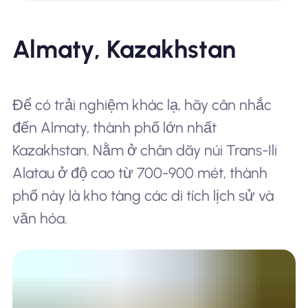
Almaty, Kazakhstan
Để có trải nghiệm khác lạ, hãy cân nhắc
đến Almaty, thành phố lớn nhất
Kazakhstan. Nằm ở chân dãy núi Trans-Ili
Alatau ở độ cao từ 700-900 mét, thành
phố này là kho tàng các di tích lịch sử và
văn hóa.