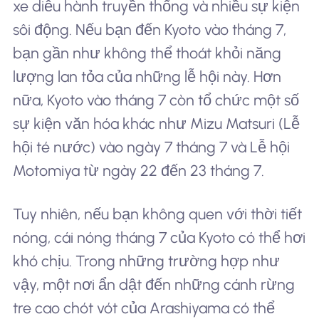
xe diễu hành truyền thống và nhiều sự kiện
sôi động. Nếu bạn đến Kyoto vào tháng 7,
bạn gần như không thể thoát khỏi năng
lượng lan tỏa của những lễ hội này. Hơn
nữa, Kyoto vào tháng 7 còn tổ chức một số
sự kiện văn hóa khác như Mizu Matsuri (Lễ
hội té nước) vào ngày 7 tháng 7 và Lễ hội
Motomiya từ ngày 22 đến 23 tháng 7.
Tuy nhiên, nếu bạn không quen với thời tiết
nóng, cái nóng tháng 7 của Kyoto có thể hơi
khó chịu. Trong những trường hợp như
vậy, một nơi ẩn dật đến những cánh rừng
tre cao chót vót của Arashiyama có thể