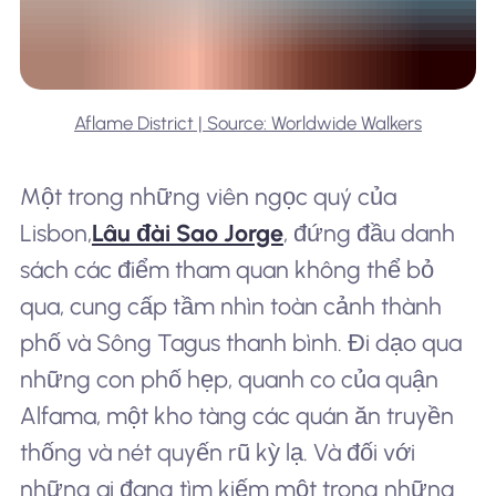
Aflame District | Source: Worldwide Walkers
Một trong những viên ngọc quý của
Lisbon,
Lâu đài Sao Jorge
, đứng đầu danh
sách các điểm tham quan không thể bỏ
qua, cung cấp tầm nhìn toàn cảnh thành
phố và Sông Tagus thanh bình. Đi dạo qua
những con phố hẹp, quanh co của quận
Alfama, một kho tàng các quán ăn truyền
thống và nét quyến rũ kỳ lạ. Và đối với
những ai đang tìm kiếm một trong những