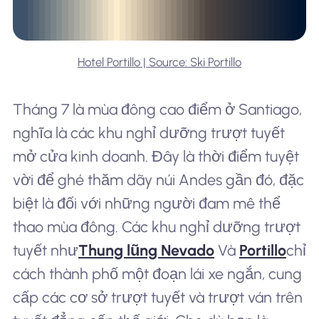
Hotel Portillo | Source: Ski Portillo
Tháng 7 là mùa đông cao điểm ở Santiago,
nghĩa là các khu nghỉ dưỡng trượt tuyết
mở cửa kinh doanh. Đây là thời điểm tuyệt
vời để ghé thăm dãy núi Andes gần đó, đặc
biệt là đối với những người đam mê thể
thao mùa đông. Các khu nghỉ dưỡng trượt
tuyết như
Thung lũng Nevado
Và
Portillo
chỉ
cách thành phố một đoạn lái xe ngắn, cung
cấp các cơ sở trượt tuyết và trượt ván trên