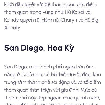
khởi đầu tuyệt vời để tham quan các điểm
tham quan trong vùng như Hồ Kolsai và
Kaindy quyến rũ, Hẻm núi Charyn và Hồ Big
Almaty.
San Diego, Hoa Kỳ
San Diego, một thành phố ngập tràn ánh
nắng ở California, có bãi biển tuyệt đẹp, khu
trung tâm thành phố sôi động và vô số điểm
tham quan thân thiện với gia đình. Mặc dù
thành phố này đẹp ngoạn mục quanh năm,