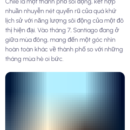
Chile là một thành phố sôi động, kết hợp
nhuần nhuyễn nét quyến rũ của quá khứ
lịch sử với năng lượng sôi động của một đô
thị hiện đại. Vào tháng 7, Santiago đang ở
giữa mùa đông, mang đến một góc nhìn
hoàn toàn khác về thành phố so với những
tháng mùa hè oi bức.