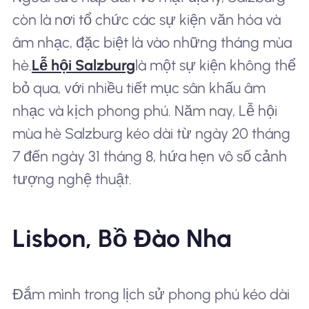
còn là nơi tổ chức các sự kiện văn hóa và
âm nhạc, đặc biệt là vào những tháng mùa
hè.
Lễ hội Salzburg
là một sự kiện không thể
bỏ qua, với nhiều tiết mục sân khấu âm
nhạc và kịch phong phú. Năm nay, Lễ hội
mùa hè Salzburg kéo dài từ ngày 20 tháng
7 đến ngày 31 tháng 8, hứa hẹn vô số cảnh
tượng nghệ thuật.
Lisbon, Bồ Đào Nha
Đắm mình trong lịch sử phong phú kéo dài