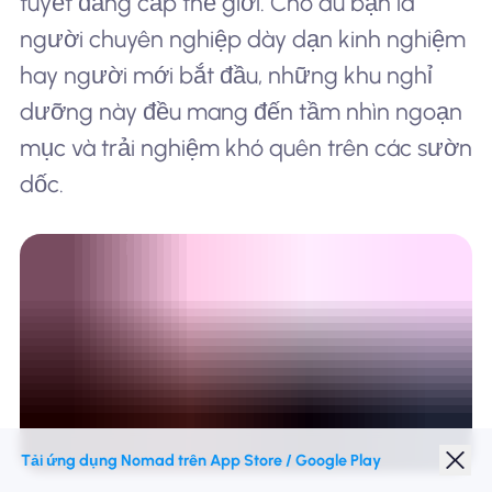
tuyết đẳng cấp thế giới. Cho dù bạn là
người chuyên nghiệp dày dạn kinh nghiệm
hay người mới bắt đầu, những khu nghỉ
dưỡng này đều mang đến tầm nhìn ngoạn
mục và trải nghiệm khó quên trên các sườn
dốc.
Tải ứng dụng Nomad trên App Store / Google Play