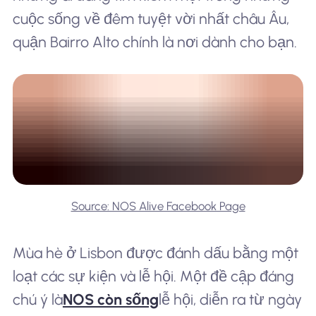
cuộc sống về đêm tuyệt vời nhất châu Âu,
quận Bairro Alto chính là nơi dành cho bạn.
Source: NOS Alive Facebook Page
Mùa hè ở Lisbon được đánh dấu bằng một
loạt các sự kiện và lễ hội. Một đề cập đáng
chú ý là
NOS còn sống
lễ hội, diễn ra từ ngày