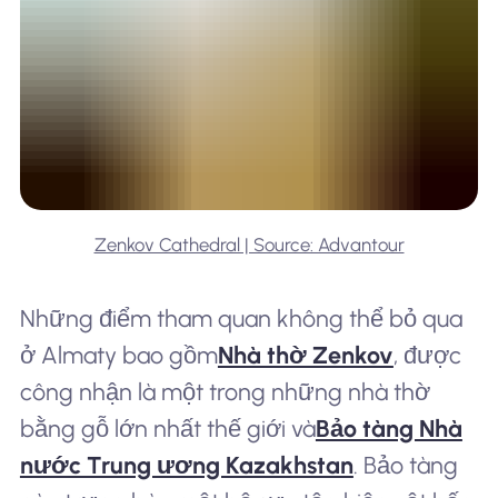
Zenkov Cathedral | Source: Advantour
Những điểm tham quan không thể bỏ qua
ở Almaty bao gồm
Nhà thờ Zenkov
, được
công nhận là một trong những nhà thờ
bằng gỗ lớn nhất thế giới và
Bảo tàng Nhà
nước Trung ương Kazakhstan
. Bảo tàng