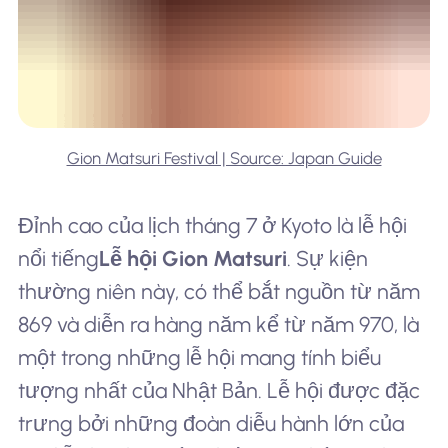
Gion Matsuri Festival | Source: Japan Guide
Đỉnh cao của lịch tháng 7 ở Kyoto là lễ hội
nổi tiếng
Lễ hội Gion Matsuri
. Sự kiện
thường niên này, có thể bắt nguồn từ năm
869 và diễn ra hàng năm kể từ năm 970, là
một trong những lễ hội mang tính biểu
tượng nhất của Nhật Bản. Lễ hội được đặc
trưng bởi những đoàn diễu hành lớn của