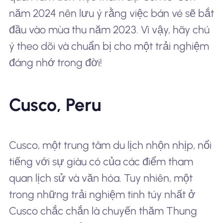
năm 2024 nên lưu ý rằng việc bán vé sẽ bắt
đầu vào mùa thu năm 2023. Vì vậy, hãy chú
ý theo dõi và chuẩn bị cho một trải nghiệm
đáng nhớ trong đời!
Cusco, Peru
Cusco, một trung tâm du lịch nhộn nhịp, nổi
tiếng với sự giàu có của các điểm tham
quan lịch sử và văn hóa. Tuy nhiên, một
trong những trải nghiệm tinh túy nhất ở
Cusco chắc chắn là chuyến thăm Thung