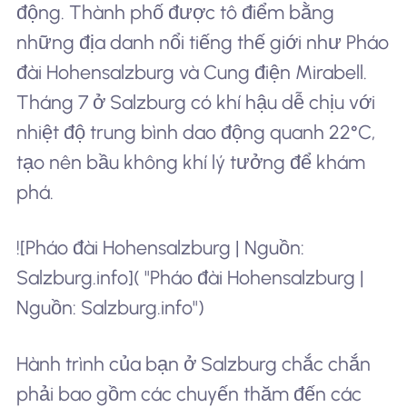
động. Thành phố được tô điểm bằng
những địa danh nổi tiếng thế giới như Pháo
đài Hohensalzburg và Cung điện Mirabell.
Tháng 7 ở Salzburg có khí hậu dễ chịu với
nhiệt độ trung bình dao động quanh 22°C,
tạo nên bầu không khí lý tưởng để khám
phá.
![Pháo đài Hohensalzburg | Nguồn:
Salzburg.info]( "Pháo đài Hohensalzburg |
Nguồn: Salzburg.info")
Hành trình của bạn ở Salzburg chắc chắn
phải bao gồm các chuyến thăm đến các