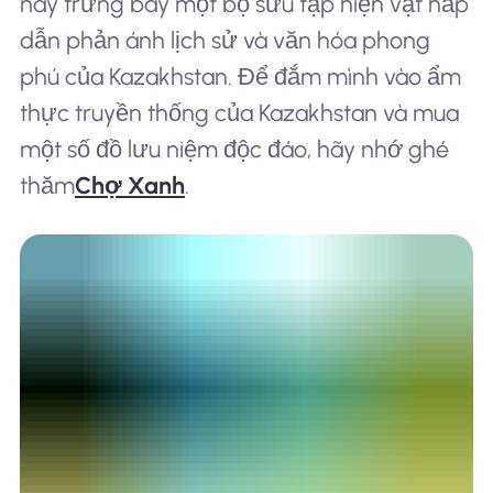
này trưng bày một bộ sưu tập hiện vật hấp
dẫn phản ánh lịch sử và văn hóa phong
phú của Kazakhstan. Để đắm mình vào ẩm
thực truyền thống của Kazakhstan và mua
một số đồ lưu niệm độc đáo, hãy nhớ ghé
thăm
Chợ Xanh
.