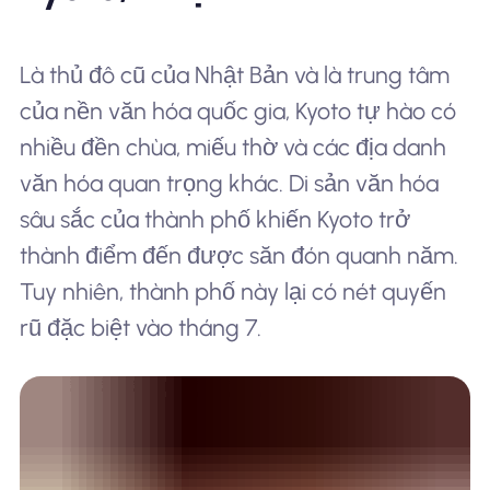
Là thủ đô cũ của Nhật Bản và là trung tâm
của nền văn hóa quốc gia, Kyoto tự hào có
nhiều đền chùa, miếu thờ và các địa danh
văn hóa quan trọng khác. Di sản văn hóa
sâu sắc của thành phố khiến Kyoto trở
thành điểm đến được săn đón quanh năm.
Tuy nhiên, thành phố này lại có nét quyến
rũ đặc biệt vào tháng 7.