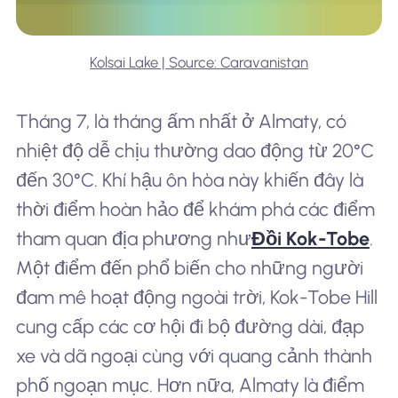
Kolsai Lake | Source: Caravanistan
Tháng 7, là tháng ấm nhất ở Almaty, có
nhiệt độ dễ chịu thường dao động từ 20°C
đến 30°C. Khí hậu ôn hòa này khiến đây là
thời điểm hoàn hảo để khám phá các điểm
tham quan địa phương như
Đồi Kok-Tobe
.
Một điểm đến phổ biến cho những người
đam mê hoạt động ngoài trời, Kok-Tobe Hill
cung cấp các cơ hội đi bộ đường dài, đạp
xe và dã ngoại cùng với quang cảnh thành
phố ngoạn mục. Hơn nữa, Almaty là điểm