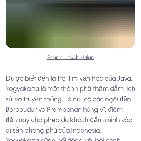
Source: Jakub Hałun
Được biết đến là trái tim văn hóa của Java,
Yogyakarta là một thành phố thấm đẫm lịch
sử và truyền thống. Là nơi có các ngôi đền
Borobudur và Prambanan hùng vĩ, điểm
đến này cho phép du khách đắm mình vào
di sản phong phú của Indonesia.
Yogyakarta cũng nổi tiếng với bối cảnh