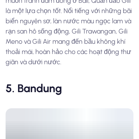
muốn tránh đám đông ở Bali, Quần đảo Gili
là một lựa chọn tốt. Nổi tiếng với những bãi
biển nguyên sơ, làn nước màu ngọc lam và
rạn san hô sống động, Gili Trawangan, Gili
Meno và Gili Air mang đến bầu không khí
thoải mái, hoàn hảo cho các hoạt động thư
giãn và dưới nước.
5. Bandung