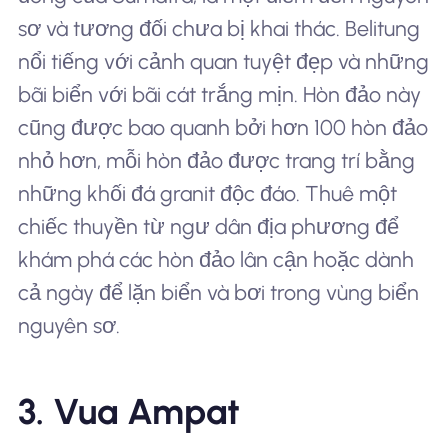
sơ và tương đối chưa bị khai thác. Belitung
nổi tiếng với cảnh quan tuyệt đẹp và những
bãi biển với bãi cát trắng mịn. Hòn đảo này
cũng được bao quanh bởi hơn 100 hòn đảo
nhỏ hơn, mỗi hòn đảo được trang trí bằng
những khối đá granit độc đáo. Thuê một
chiếc thuyền từ ngư dân địa phương để
khám phá các hòn đảo lân cận hoặc dành
cả ngày để lặn biển và bơi trong vùng biển
nguyên sơ.
3. Vua Ampat