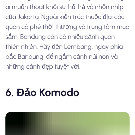
ai muốn thoát khỏi sự hối hả và nhộn nhịp
của Jakarta. Ngoài kiến trúc thuộc địa, các
quán cà phê thời thượng và trung tâm mua
sắm, Bandung còn có nhiều cảnh quan
thiên nhiên. Hãy đến Lembang, ngay phía
bắc Bandung, để ngắm cảnh núi non và
những cảnh đẹp tuyệt vời.
6. Đảo Komodo