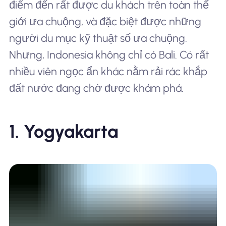
điểm đến rất được du khách trên toàn thế
giới ưa chuộng, và đặc biệt được những
người du mục kỹ thuật số ưa chuộng.
Nhưng, Indonesia không chỉ có Bali. Có rất
nhiều viên ngọc ẩn khác nằm rải rác khắp
đất nước đang chờ được khám phá.
1. Yogyakarta