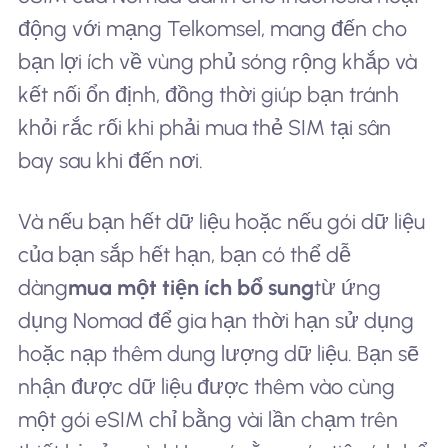
động với mạng Telkomsel, mang đến cho
bạn lợi ích về vùng phủ sóng rộng khắp và
kết nối ổn định, đồng thời giúp bạn tránh
khỏi rắc rối khi phải mua thẻ SIM tại sân
bay sau khi đến nơi.
Và nếu bạn hết dữ liệu hoặc nếu gói dữ liệu
của bạn sắp hết hạn, bạn có thể dễ
dàng
mua một tiện ích bổ sung
từ ứng
dụng Nomad để gia hạn thời hạn sử dụng
hoặc nạp thêm dung lượng dữ liệu. Bạn sẽ
nhận được dữ liệu được thêm vào cùng
một gói eSIM chỉ bằng vài lần chạm trên