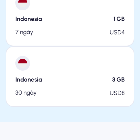
Indonesia
1
GB
7 ngày
USD
4
Indonesia
3
GB
30 ngày
USD
8