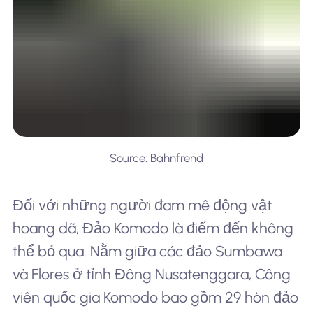
Source: Bahnfrend
Đối với những người đam mê động vật
hoang dã, Đảo Komodo là điểm đến không
thể bỏ qua. Nằm giữa các đảo Sumbawa
và Flores ở tỉnh Đông Nusatenggara, Công
viên quốc gia Komodo bao gồm 29 hòn đảo