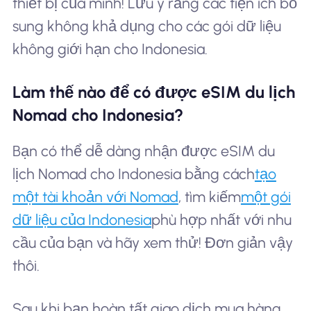
thiết bị của mình! Lưu ý rằng các tiện ích bổ
sung không khả dụng cho các gói dữ liệu
không giới hạn cho Indonesia.
Làm thế nào để có được eSIM du lịch
Nomad cho Indonesia?
Bạn có thể dễ dàng nhận được eSIM du
lịch Nomad cho Indonesia bằng cách
tạo
một tài khoản với Nomad
, tìm kiếm
một gói
dữ liệu của Indonesia
phù hợp nhất với nhu
cầu của bạn và hãy xem thử! Đơn giản vậy
thôi.
Sau khi bạn hoàn tất giao dịch mua hàng,