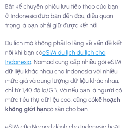
Bất kể chuyến phiêu lưu tiếp theo của bạn
ở Indonesia đưa bạn đến đâu, điều quan
trọng là bạn phải giữ được kết nối.
Du lịch mà không phải lo lắng về vấn đề kết
nối khi bạn có
eSIM du lịch du lịch cho
Indonesia
. Nomad cung cấp nhiều gói eSIM
dữ liệu khác nhau cho Indonesia với nhiều
mức giá và dung lượng dữ liệu khác nhau,
chỉ từ 1,40 đô la/GB. Và nếu bạn là người có
mức tiêu thụ dữ liệu cao, cũng có
kế hoạch
không giới hạn
có sẵn cho bạn.
eSIM của Nomad dành cho Indonesia hoạt