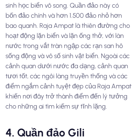
sinh học biển vô song. Quần đảo này có
bốn đảo chính và hơn 1.500 đảo nhỏ hơn
bao quanh. Raja Ampat là thiên đường cho
hoạt động lặn biển và lặn ống thở, với làn
nước trong vắt tràn ngập các rạn san hô
sống động và vô số sinh vật biển. Ngoài các
cảnh quan dưới nước đa dạng, cảnh quan
tươi tốt, các ngôi làng truyền thống và các
điểm ngắm cảnh tuyệt đẹp của Raja Ampat
khiến nơi đây trở thành điểm đến lý tưởng
cho những ai tìm kiếm sự tĩnh lặng.
4. Quần đảo Gili