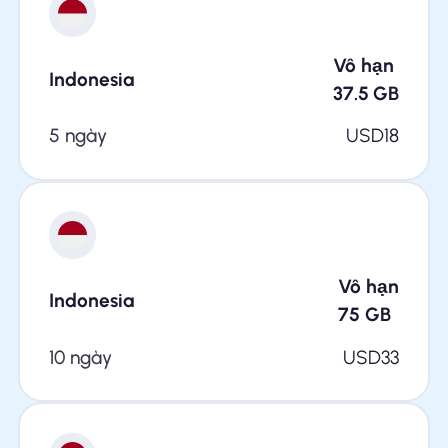
Vô hạn
Indonesia
37.5
GB
5 ngày
USD
18
Vô hạn
Indonesia
75
GB
10 ngày
USD
33