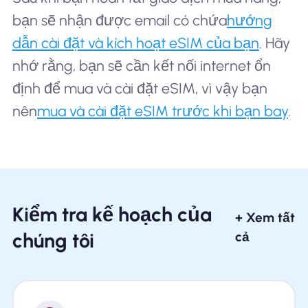
bạn sẽ nhận được email có chứa
hướng
dẫn cài đặt và kích hoạt eSIM của bạn
. Hãy
nhớ rằng, bạn sẽ cần kết nối internet ổn
định để mua và cài đặt eSIM, vì vậy bạn
nên
mua và cài đặt eSIM trước khi bạn bay
.
Kiểm tra kế hoạch của
+ Xem tất
chúng tôi
cả