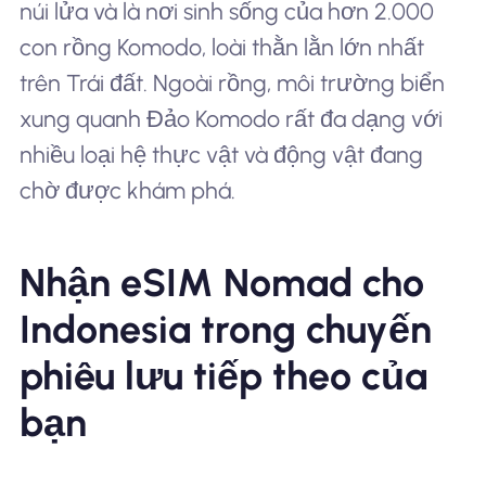
núi lửa và là nơi sinh sống của hơn 2.000
con rồng Komodo, loài thằn lằn lớn nhất
trên Trái đất. Ngoài rồng, môi trường biển
xung quanh Đảo Komodo rất đa dạng với
nhiều loại hệ thực vật và động vật đang
chờ được khám phá.
Nhận eSIM Nomad cho
Indonesia trong chuyến
phiêu lưu tiếp theo của
bạn