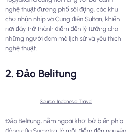
nghệ thuật đường phố sôi động, các khu
chợ nhộn nhịp và Cung điện Sultan, khiến
nơi đây trở thành điểm đến lý tưởng cho
những người đam mê lịch sử và yêu thích
nghệ thuật.
2. Đảo Belitung
Source: Indonesia Travel
Đảo Belitung, nằm ngoài khơi bờ biển phía
đông của Sumatra, là một điểm đến nguyên