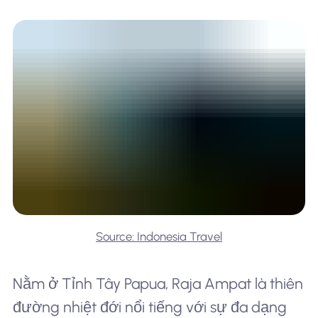
Source: Indonesia Travel
Nằm ở Tỉnh Tây Papua, Raja Ampat là thiên
đường nhiệt đới nổi tiếng với sự đa dạng