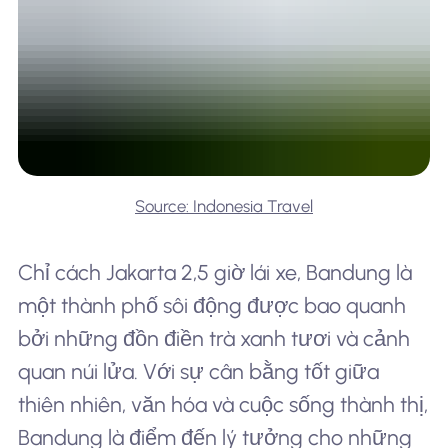
Source: Indonesia Travel
Chỉ cách Jakarta 2,5 giờ lái xe, Bandung là
một thành phố sôi động được bao quanh
bởi những đồn điền trà xanh tươi và cảnh
quan núi lửa. Với sự cân bằng tốt giữa
thiên nhiên, văn hóa và cuộc sống thành thị,
Bandung là điểm đến lý tưởng cho những