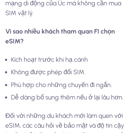
mạng di động của Úc mà không cần mua
SIM vật lý.
Vì sao nhiều khách tham quan F1 chọn
eSIM?
Kích hoạt trước khi hạ cánh
Không được phép đổi SIM.
Phù hợp cho những chuyến đi ngắn.
Dễ dàng bổ sung thêm nếu ở lại lâu hơn.
Đối với những du khách mới làm quen với
eSIM, các câu hỏi về bảo mật và độ tin cậy