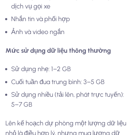
dịch vụ gọi xe
Nhắn tin và phối hợp
Ảnh và video ngắn
Mức sử dụng dữ liệu thông thường
Sử dụng nhẹ: 1–2 GB
Cuối tuần đua trung bình: 3–5 GB
Sử dụng nhiều (tải lên, phát trực tuyến):
5–7 GB
Lên kế hoạch dự phòng một lượng dữ liệu
nhỏ là điều hợp lý, nhưng mua lượng dữ