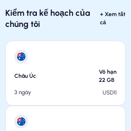
Kiểm tra kế hoạch của
+ Xem tất
chúng tôi
cả
Vô hạn
Châu Úc
22
GB
3 ngày
USD
11