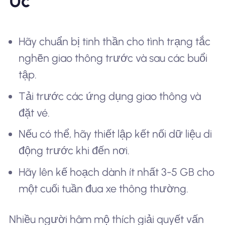
Úc
Hãy chuẩn bị tinh thần cho tình trạng tắc
nghẽn giao thông trước và sau các buổi
tập.
Tải trước các ứng dụng giao thông và
đặt vé.
Nếu có thể, hãy thiết lập kết nối dữ liệu di
động trước khi đến nơi.
Hãy lên kế hoạch dành ít nhất 3-5 GB cho
một cuối tuần đua xe thông thường.
Nhiều người hâm mộ thích giải quyết vấn