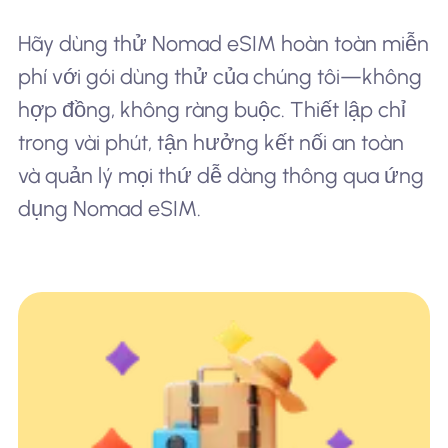
Hãy dùng thử Nomad eSIM hoàn toàn miễn
phí với gói dùng thử của chúng tôi—không
hợp đồng, không ràng buộc. Thiết lập chỉ
trong vài phút, tận hưởng kết nối an toàn
và quản lý mọi thứ dễ dàng thông qua ứng
dụng Nomad eSIM.