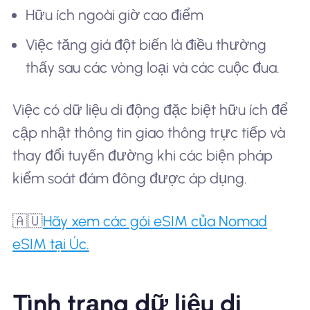
Hữu ích ngoài giờ cao điểm
Việc tăng giá đột biến là điều thường
thấy sau các vòng loại và các cuộc đua.
Việc có dữ liệu di động đặc biệt hữu ích để
cập nhật thông tin giao thông trực tiếp và
thay đổi tuyến đường khi các biện pháp
kiểm soát đám đông được áp dụng.
🇦🇺
Hãy xem các gói eSIM của Nomad
eSIM tại Úc.
Tình trạng dữ liệu di