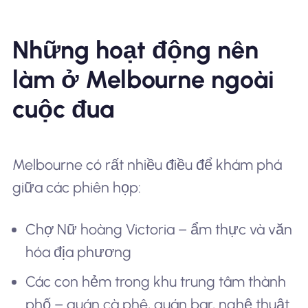
Những hoạt động nên
làm ở Melbourne ngoài
cuộc đua
Melbourne có rất nhiều điều để khám phá
giữa các phiên họp:
Chợ Nữ hoàng Victoria – ẩm thực và văn
hóa địa phương
Các con hẻm trong khu trung tâm thành
phố – quán cà phê, quán bar, nghệ thuật