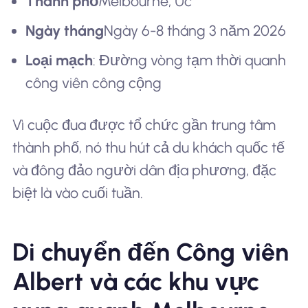
Thành phố
Melbourne, Úc
Ngày tháng
Ngày 6-8 tháng 3 năm 2026
Loại mạch
: Đường vòng tạm thời quanh
công viên công cộng
Vì cuộc đua được tổ chức gần trung tâm
thành phố, nó thu hút cả du khách quốc tế
và đông đảo người dân địa phương, đặc
biệt là vào cuối tuần.
Di chuyển đến Công viên
Albert và các khu vực