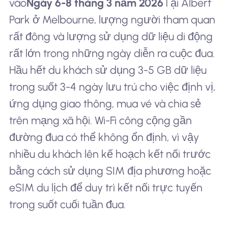
vào
Ngày 6-8 tháng 3 năm 2026
Tại Albert
Park ở Melbourne, lượng người tham quan
rất đông và lượng sử dụng dữ liệu di động
rất lớn trong những ngày diễn ra cuộc đua.
Hầu hết du khách sử dụng 3-5 GB dữ liệu
trong suốt 3-4 ngày lưu trú cho việc định vị,
ứng dụng giao thông, mua vé và chia sẻ
trên mạng xã hội. Wi-Fi công cộng gần
đường đua có thể không ổn định, vì vậy
nhiều du khách lên kế hoạch kết nối trước
bằng cách sử dụng SIM địa phương hoặc
eSIM du lịch để duy trì kết nối trực tuyến
trong suốt cuối tuần đua.