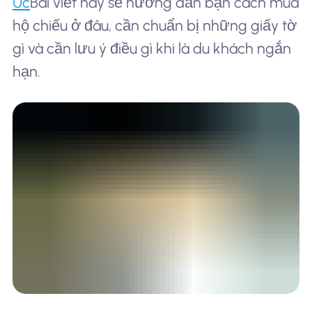
Úc
Bài viết này sẽ hướng dẫn bạn cách mua
hộ chiếu ở đâu, cần chuẩn bị những giấy tờ
gì và cần lưu ý điều gì khi là du khách ngắn
hạn.