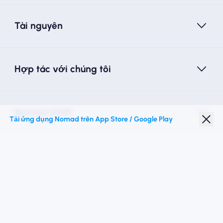
Tài nguyên
Hợp tác với chúng tôi
Nomad eSIM
Tải ứng dụng Nomad trên App Store / Google Play
Giảm giá sinh viên
Điểm đến hàng đầu