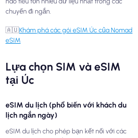
nào tiêu tốn nhiều dữ liệu nhất trong các
chuyến đi ngắn.
🇦🇺
Khám phá các gói eSIM Úc của Nomad
eSIM
Lựa chọn SIM và eSIM
tại Úc
eSIM du lịch (phổ biến với khách du
lịch ngắn ngày)
eSIM du lịch cho phép bạn kết nối với các