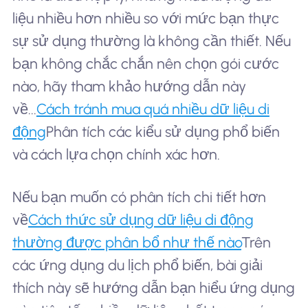
liệu nhiều hơn nhiều so với mức bạn thực
sự sử dụng thường là không cần thiết. Nếu
bạn không chắc chắn nên chọn gói cước
nào, hãy tham khảo hướng dẫn này
về...
Cách tránh mua quá nhiều dữ liệu di
động
Phân tích các kiểu sử dụng phổ biến
và cách lựa chọn chính xác hơn.
Nếu bạn muốn có phân tích chi tiết hơn
về
Cách thức sử dụng dữ liệu di động
thường được phân bổ như thế nào
Trên
các ứng dụng du lịch phổ biến, bài giải
thích này sẽ hướng dẫn bạn hiểu ứng dụng