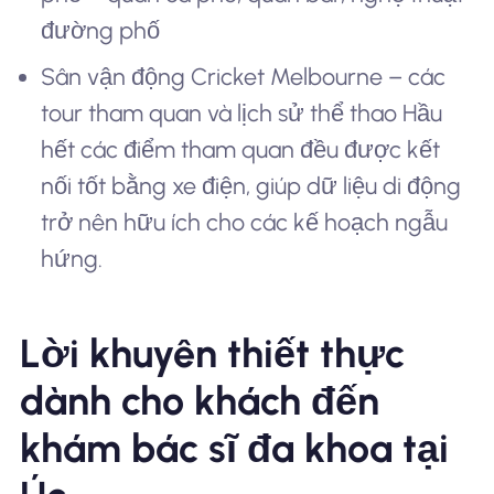
đường phố
Sân vận động Cricket Melbourne – các
tour tham quan và lịch sử thể thao Hầu
hết các điểm tham quan đều được kết
nối tốt bằng xe điện, giúp dữ liệu di động
trở nên hữu ích cho các kế hoạch ngẫu
hứng.
Lời khuyên thiết thực
dành cho khách đến
khám bác sĩ đa khoa tại