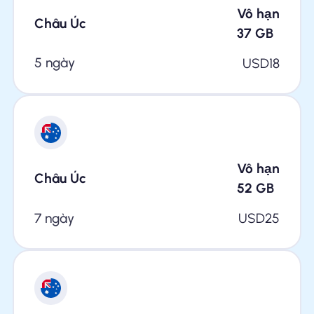
Vô hạn
Châu Úc
37
GB
5 ngày
USD
18
Vô hạn
Châu Úc
52
GB
7 ngày
USD
25