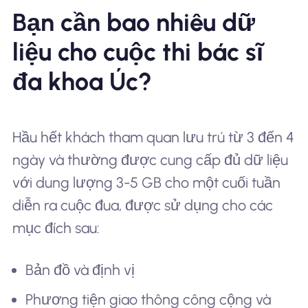
Bạn cần bao nhiêu dữ
liệu cho cuộc thi bác sĩ
đa khoa Úc?
Hầu hết khách tham quan lưu trú từ 3 đến 4
ngày và thường được cung cấp đủ dữ liệu
với dung lượng 3-5 GB cho một cuối tuần
diễn ra cuộc đua, được sử dụng cho các
mục đích sau:
Bản đồ và định vị
Phương tiện giao thông công cộng và