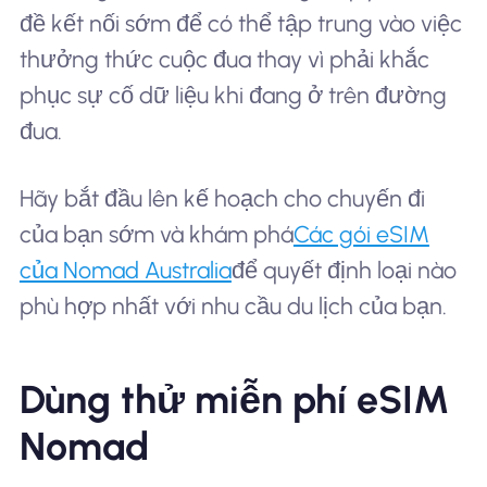
đề kết nối sớm để có thể tập trung vào việc
thưởng thức cuộc đua thay vì phải khắc
phục sự cố dữ liệu khi đang ở trên đường
đua.
Hãy bắt đầu lên kế hoạch cho chuyến đi
của bạn sớm và khám phá
Các gói eSIM
của Nomad Australia
để quyết định loại nào
phù hợp nhất với nhu cầu du lịch của bạn.
Dùng thử miễn phí eSIM
Nomad