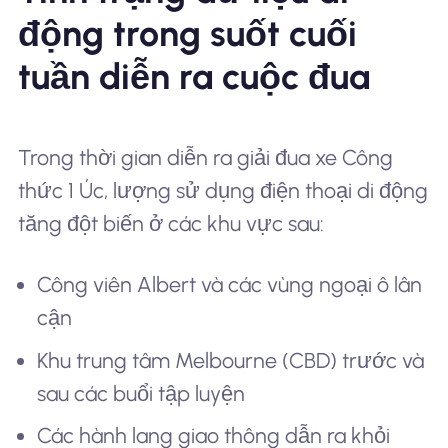
động trong suốt cuối
tuần diễn ra cuộc đua
Trong thời gian diễn ra giải đua xe Công
thức 1 Úc, lượng sử dụng điện thoại di động
tăng đột biến ở các khu vực sau:
Công viên Albert và các vùng ngoại ô lân
cận
Khu trung tâm Melbourne (CBD) trước và
sau các buổi tập luyện
Các hành lang giao thông dẫn ra khỏi