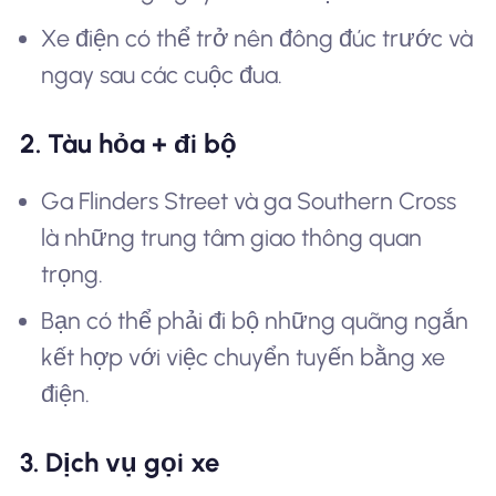
Xe điện có thể trở nên đông đúc trước và
ngay sau các cuộc đua.
2. Tàu hỏa + đi bộ
Ga Flinders Street và ga Southern Cross
là những trung tâm giao thông quan
trọng.
Bạn có thể phải đi bộ những quãng ngắn
kết hợp với việc chuyển tuyến bằng xe
điện.
3. Dịch vụ gọi xe