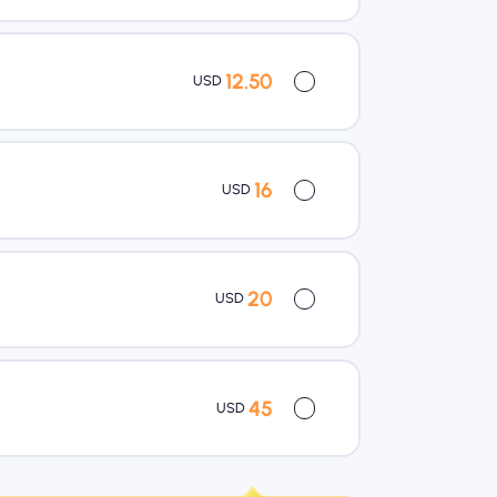
12.50
USD
16
USD
20
USD
45
USD