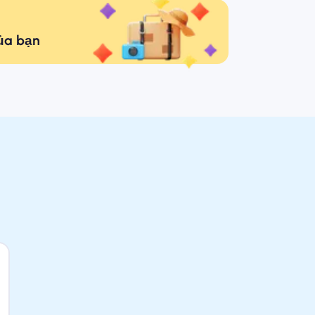
của bạn