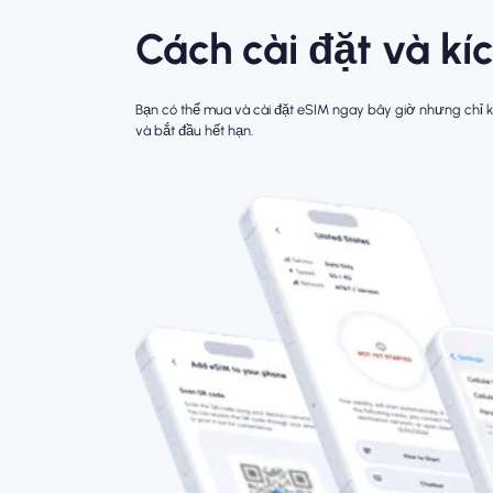
Cách cài đặt và k
Bạn có thể mua và cài đặt eSIM ngay bây giờ nhưng chỉ kí
và bắt đầu hết hạn.