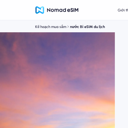
Giới t
Kế hoạch mua sắm
nước Bỉ eSIM du lịch