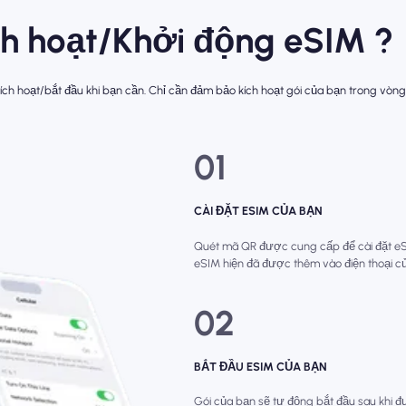
ích hoạt/Khởi động eSIM ?
ch hoạt/bắt đầu khi bạn cần. Chỉ cần đảm bảo kích hoạt gói của bạn trong vòng
01
CÀI ĐẶT ESIM CỦA BẠN
Quét mã QR được cung cấp để cài đặt eSIM
eSIM hiện đã được thêm vào điện thoại c
02
BẮT ĐẦU ESIM CỦA BẠN
Gói của bạn sẽ tự động bắt đầu sau khi đư