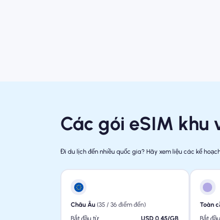
Các gói eSIM khu
Đi du lịch đến nhiều quốc gia? Hãy xem liệu các kế hoạ
Châu Âu
(35 / 36 điểm đến)
Toàn c
Bắt đầu từ
USD 0.45/GB
Bắt đầu