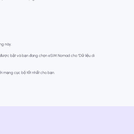
òng này.
 được bật và bạn đang chọn eSIM Nomad cho "Dữ liệu di
với mạng cục bộ tốt nhất cho bạn.