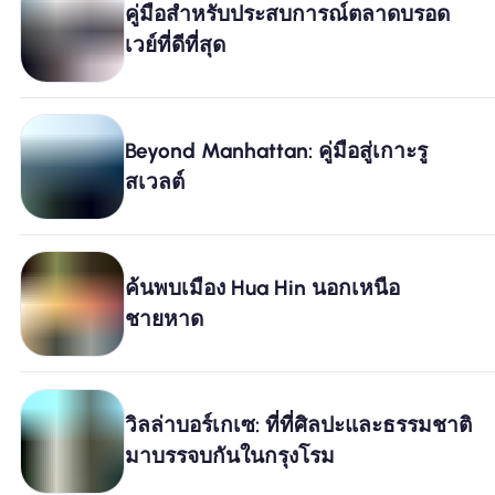
คู่มือสำหรับประสบการณ์ตลาดบรอด
เวย์ที่ดีที่สุด
ทำไมต้อง Nomad eSIM
การใช้ eSIM
Beyond Manhattan: คู่มือสู่เกาะรู
สเวลต์
สำหรับธุรกิจ
ค้นพบเมือง Hua Hin นอกเหนือ
ชายหาด
วิลล่าบอร์เกเซ: ที่ที่ศิลปะและธรรมชาติ
มาบรรจบกันในกรุงโรม