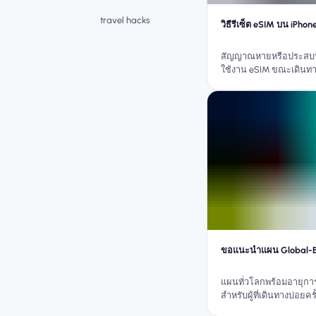
travel hacks
วิธีรีเซ็ต eSIM บน iPhon
สัญญาณหายหรือประสบป
ใช้งาน eSIM ขณะเดินทางใ
คือวิธีการรีเซ็ตและติดตั
iPhone ของคุณใหม่อย่าง
การกู้คืนที่รวดเร็ว
ขอแนะนำแผน Global-
แผนทั่วโลกพร้อมอายุก
สำหรับผู้ที่เดินทางบ่อยครั้