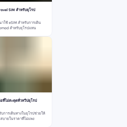
avel SIM สำหรับยุโรป
าใช้ eSIM สำหรับการเดิน
omad สำหรับยุโรปแทน
อที่ไม่สะดุดทั่วทวีปยุโรป
ับการเดินทางในยุโรปช่วยให้
สบายในราคาที่ไม่แพง