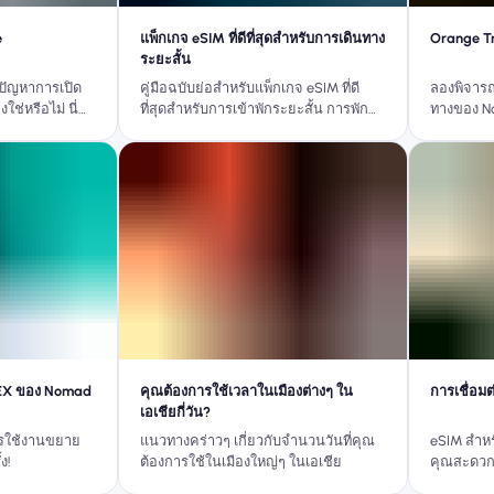
e
แพ็กเกจ eSIM ที่ดีที่สุดสำหรับการเดินทาง
Orange Tr
ระยะสั้น
ัญหาการเปิด
คู่มือฉบับย่อสำหรับแพ็กเกจ eSIM ที่ดี
ลองพิจารณ
ช่หรือไม่ นี่
ที่สุดสำหรับการเข้าพักระยะสั้น การพัก
ทางของ N
้ง eSIM บน
ผ่อนช่วงสุดสัปดาห์ และการเดินทางระยะ
ปลอดภัยเพื่อ
สั้นแบบไม่วางแผนล่วงหน้า
EX ของ Nomad
คุณต้องการใช้เวลาในเมืองต่างๆ ใน
การเชื่อมต่
เอเชียกี่วัน?
ารใช้งานขยาย
แนวทางคร่าวๆ เกี่ยวกับจำนวนวันที่คุณ
eSIM สำหร
ง!
ต้องการใช้ในเมืองใหญ่ๆ ในเอเชีย
คุณสะดวก