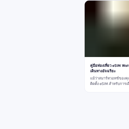
คู่มือท่องเที่ยว eSIM Wa
เดินทางอัจฉริยะ
แม้ว่าสมาร์ทวอทช์ของค
ติดตั้ง eSIM สำหรับการเ
จับคู่กับโทรศัพท์ Nomad
สมาร์ทวอทช์ eSIM ของค
ทุกการเดินทาง ไม่ว่าจะเ
เมื่อขึ้นเครื่องหรือแตะเพ