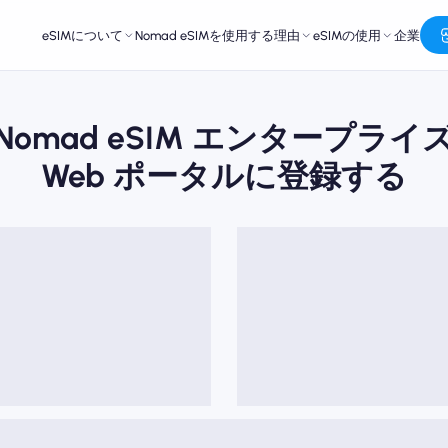
eSIMについて
Nomad eSIMを使用する理由
eSIMの使用
企業
Nomad eSIM エンタープライ
Web ポータルに登録する