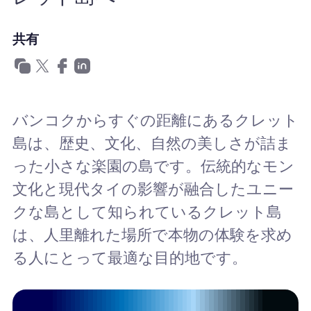
Nomad eSIMを使用する理由
共有
eSIMの使用
バンコクからすぐの距離にあるクレット
島は、歴史、文化、自然の美しさが詰ま
企業
った小さな楽園の島です。伝統的なモン
文化と現代タイの影響が融合したユニー
クな島として知られているクレット島
は、人里離れた場所で本物の体験を求め
る人にとって最適な目的地です。