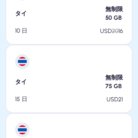
無制限
タイ
50
GB
10 日
USD
20
16
無制限
タイ
75
GB
15 日
USD
21