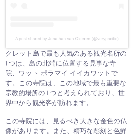
A post shared by Jonathan van Olderen (@verypacific)
クレット島で最も人気のある観光名所の
1 つは、島の北端に位置する見事な寺
院、ワット ポラマイ イイカワットで
す。この寺院は、この地域で最も重要な
宗教的場所の 1 つと考えられており、世
界中から観光客が訪れます。
この寺院には、見るべき大きな金色の仏
像があります。また、精巧な彫刻と色鮮