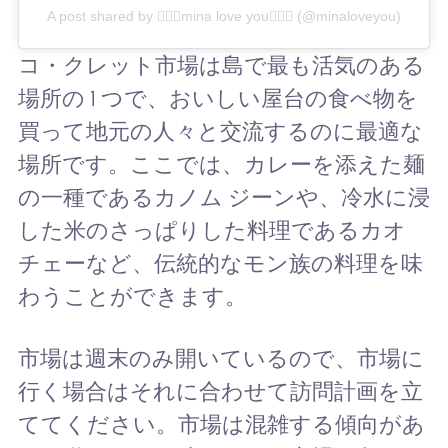
A post shared by mina love you (@minaloveyou)
コ・クレット市場は島で最も活気のある
場所の 1 つで、おいしい屋台の食べ物を
買って地元の人々と交流するのに最適な
場所です。ここでは、カレーを添えた麺
の一種であるカノム ジーンや、冷水に浸
した米のさっぱりした料理であるカオ
チェーなど、伝統的なモン族の料理を味
わうことができます。
市場は週末のみ開いているので、市場に
行く場合はそれに合わせて訪問計画を立
ててください。市場は混雑する傾向があ