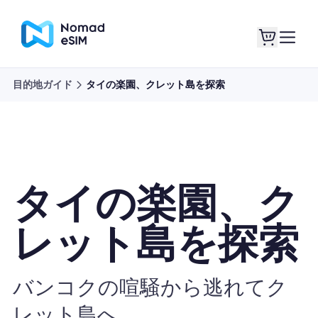
目的地ガイド
タイの楽園、クレット島を探索
ログイン / サイン
私のeSIM
アップ
タイの楽園、ク
ショッププラン
レット島を探索
バンコクの喧騒から逃れてク
eSIMについて
レット島へ