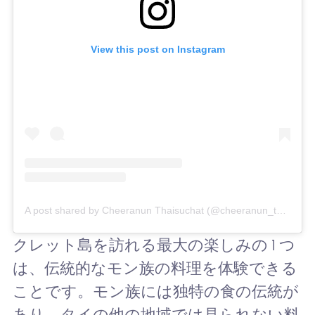
View this post on Instagram
A post shared by Cheeranun Thaisuchat (@cheeranun_thaisuchat)
クレット島を訪れる最大の楽しみの 1 つ
は、伝統的なモン族の料理を体験できる
ことです。モン族には独特の食の伝統が
あり、タイの他の地域では見られない料