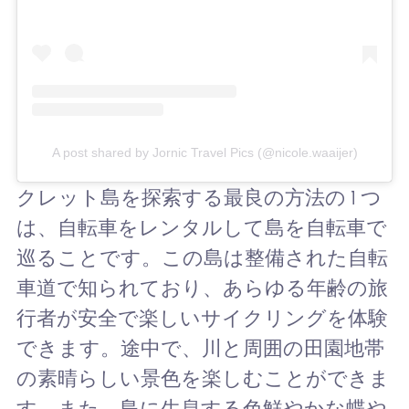
A post shared by Jornic Travel Pics (@nicole.waaijer)
クレット島を探索する最良の方法の 1 つ
は、自転車をレンタルして島を自転車で
巡ることです。この島は整備された自転
車道で知られており、あらゆる年齢の旅
行者が安全で楽しいサイクリングを体験
できます。途中で、川と周囲の田園地帯
の素晴らしい景色を楽しむことができま
す。また、島に生息する色鮮やかな蝶や