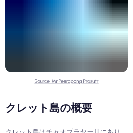
Source: Mr.Peerapong Prasutr
クレット島の概要
クレット島はチャオプラヤー川にあり、