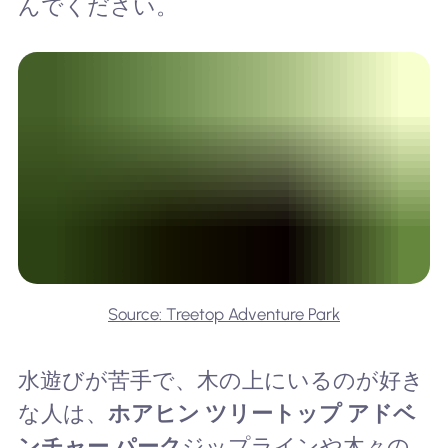
んでください。
Source: Treetop Adventure Park
水遊びが苦手で、木の上にいるのが好き
な人は、
ホアヒン ツリートップ アドベ
ンチャー パーク
ジップラインや木々の