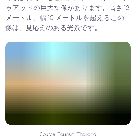
ゥアッドの巨大な像があります。高さ 12
メートル、幅 10 メートルを超えるこの
像は、見応えのある光景です。
Source: Tourism Thailand