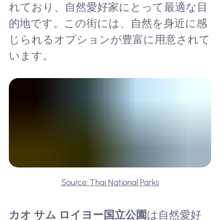
れており、自然愛好家にとって最適な目
的地です。この街には、自然を身近に感
じられるオプションが豊富に用意されて
います。
Source: Thai National Parks
カオ サム ロイヨー国立公園
は自然愛好