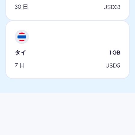
30 日
USD
33
タイ
1
GB
7 日
USD
5