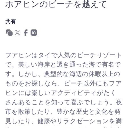
ホアヒンのビーチを越えて
Nomad eSIMを使用する理由
共有
eSIMの使用
フアヒンはタイで人気のビーチリゾート
企業
で、美しい海岸と透き通った海で有名で
す。しかし、典型的な海辺の休暇以上の
ものをお探しなら、ビーチ以外にもフア
ヒンには楽しいアクティビティがたく
さんあることを知って喜ぶでしょう。夜
市を散策したり、豊かな歴史と文化を発
見したり、健康やリラクゼーションを満