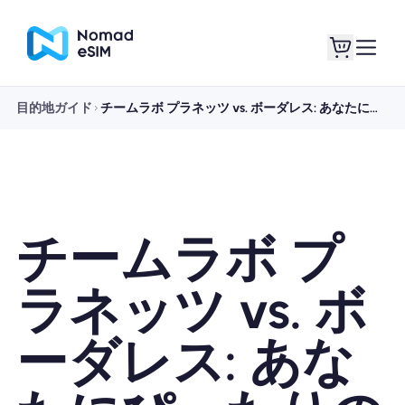
目的地ガイド
チームラボ プラネッツ vs. ボーダレス: あなたにぴったりの東京デジタルアート ミュージアムはどちらですか?
ログイン / サイン
私のeSIM
アップ
チームラボ プ
ショッププラン
ラネッツ vs. ボ
ーダレス: あな
eSIMについて