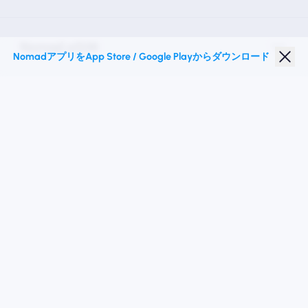
Nomad eSIM
NomadアプリをApp Store / Google Playからダウンロード
学生割引
トップの目的地
私たちに従ってください