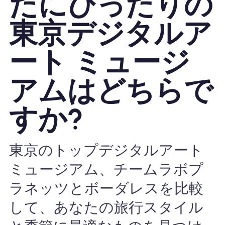
たにぴったりの
Nomad eSIMを使用する理由
東京デジタルア
ート ミュージ
eSIMの使用
アムはどちらで
すか?
企業
東京のトップデジタルアート
ミュージアム、チームラボプ
ラネッツとボーダレスを比較
して、あなたの旅行スタイル