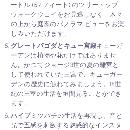
ートル (59 フィート) のツリートップ
ウォークウェイをお見逃しなく。木々
の上から庭園のパノラマ ビューをお楽
しみいただけます。
グレートパゴダとキュー宮殿
キューガ
ーデンは植物や花だけではありませ
ん。かつてジョージ3世の夏の離宮と
して使われていた王宮で、キューガー
デンの歴史に触れてみましょう。18世
紀の王室の生活を垣間見ることができ
ます。
ハイブ
ミツバチの生活を再現し、音と
光で五感を刺激する魅惑的なインスタ