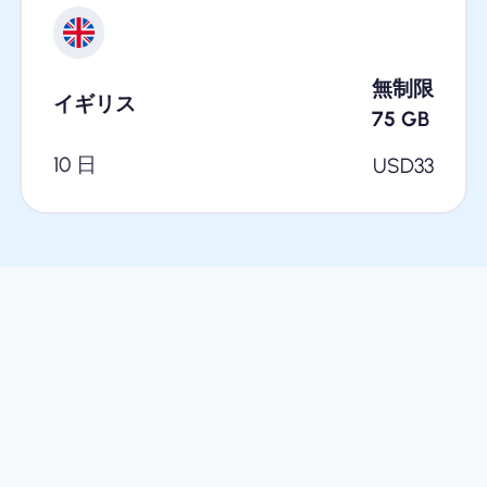
無制限
イギリス
75
GB
10 日
USD
33