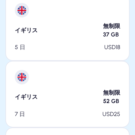
無制限
イギリス
37
GB
5 日
USD
18
無制限
イギリス
52
GB
7 日
USD
25