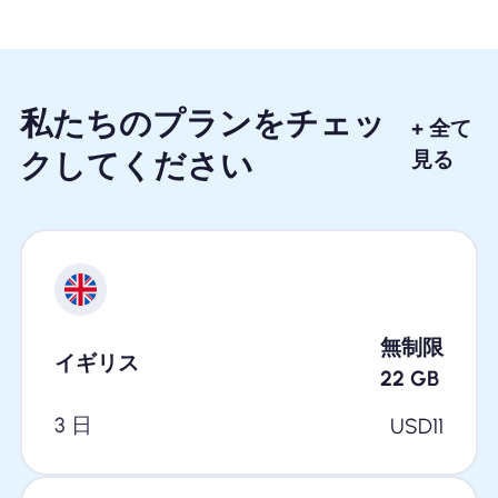
私たちのプランをチェッ
+ 全て
クしてください
見る
無制限
イギリス
22
GB
3 日
USD
11