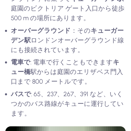
庭園のビクトリア ゲート入口から徒歩
500 m の場所にあります。
オーバーグラウンド
：その
キューガー
デン駅
ロンドンオーバーグラウンド線
にも接続されています。
電車で
: 電車で行くこともできます
キ
ュー橋
駅からは庭園のエリザベス門入
口まで 800 メートルです。
バスで
: 65、237、267、391 など、いく
つかのバス路線がキューに運行してい
ます。