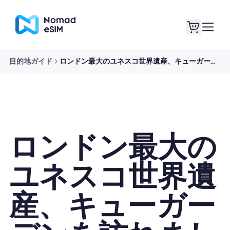
目的地ガイド
ロンドン最大のユネスコ世界遺産、キューガーデンを訪れましょう
ログイン / サイン
私のeSIM
アップ
ロンドン最大の
ショッププラン
ユネスコ世界遺
産、キューガー
eSIMについて