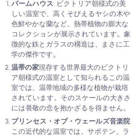
パームハウス
: ビクトリア朝様式の美
しい温室で、高くそびえるヤシの木や
色鮮やかな蘭など、熱帯植物の膨大な
コレクションが展示されています。象
徴的な鉄とガラスの構造は、まさに工
学の傑作です。
温帯の家
現存する世界最大のビクトリ
ア朝様式の温室として知られるこの温
室では、温帯地域の多様な植物が栽培
されています。そのスケールの大きさ
には畏敬の念を抱かざるを得ません。
プリンセス・オブ・ウェールズ音楽院
この近代的な温室では、サボテン、ラ