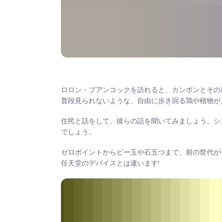
ロロン・ブアンコックを訪れると、カンポンとその周
普段見られないような、自由に歩き回る鶏や植物が
住民と話をして、彼らの話を聞いてみましょう。シ
でしょう。
ゼロポイントからビー玉や石五つまで、前の世代が
任天堂のデバイスとは違います!