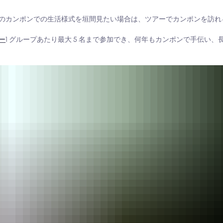
のカンポンでの生活様式を垣間見たい場合は、ツアーでカンポンを訪れ
ー
1 グループあたり最大 5 名まで参加でき、何年もカンポンで手伝い