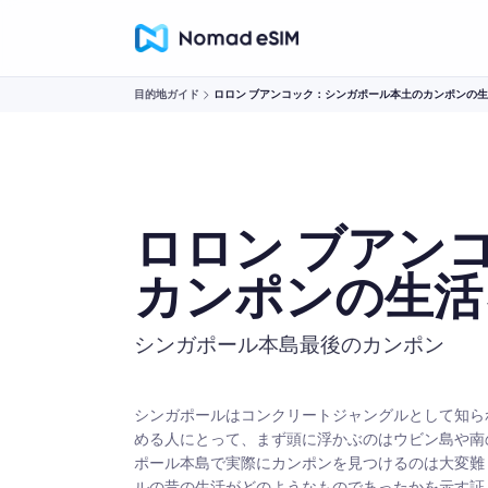
目的地ガイド
ロロン ブアンコック：シンガポール本土のカンポンの
ロロン ブアン
カンポンの生活
シンガポール本島最後のカンポン
シンガポールはコンクリートジャングルとして知ら
める人にとって、まず頭に浮かぶのはウビン島や南
ポール本島で実際にカンポンを見つけるのは大変難
ルの昔の生活がどのようなものであったかを示す証