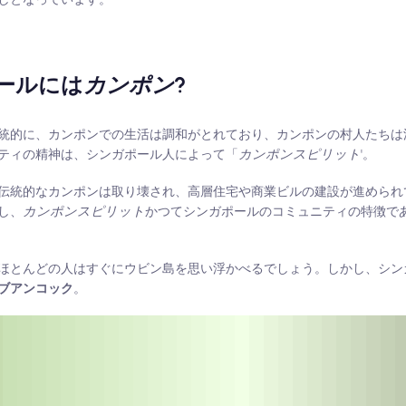
ポールには
カンポン
?
統的に、カンポンでの生活は調和がとれており、カンポンの村人たちは
ティの精神は、シンガポール人によって「
カンポンスピリット
'。
伝統的なカンポンは取り壊され、高層住宅や商業ビルの建設が進められ
し、
カンポンスピリット
かつてシンガポールのコミュニティの特徴で
ほとんどの人はすぐにウビン島を思い浮かべるでしょう。しかし、シン
ブアンコック
。