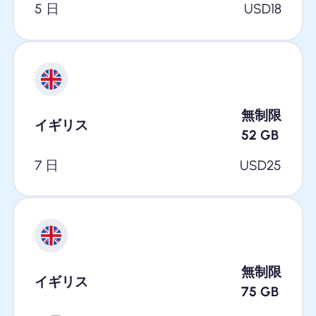
5 日
USD
18
無制限
イギリス
52
GB
7 日
USD
25
無制限
イギリス
75
GB