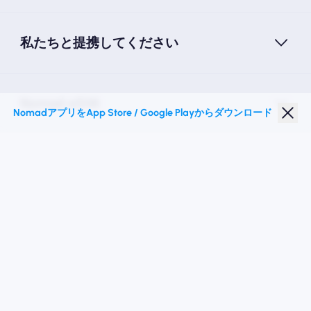
私たちと提携してください
Nomad eSIM
NomadアプリをApp Store / Google Playからダウンロード
学生割引
トップの目的地
私たちに従ってください