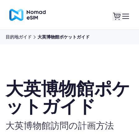
目的地ガイド
大英博物館ポケットガイド
ログイン / サイン
私のeSIM
アップ
大英博物館ポケ
ショッププラン
ットガイド
大英博物館訪問の計画方法
eSIMについて