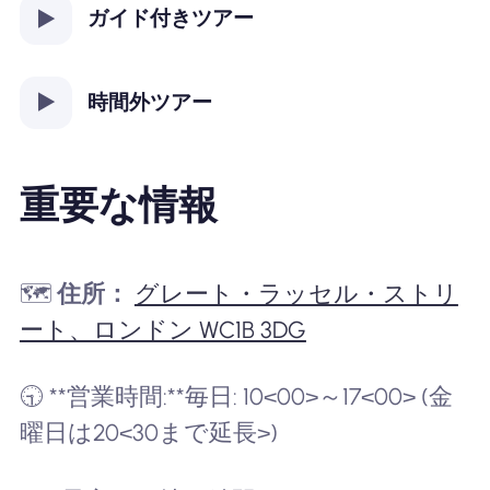
ガイド付きツアー
時間外ツアー
重要な情報
🗺️
住所：
グレート・ラッセル・ストリ
ート、ロンドン WC1B 3DG
🕤 **営業時間:**毎日: 10<00>～17<00> (金
曜日は20<30まで延長>)