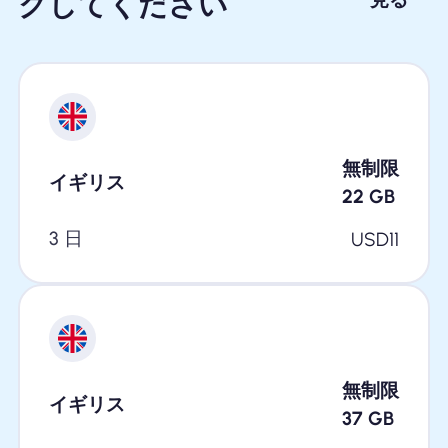
クしてください
無制限
イギリス
22
GB
3 日
USD
11
無制限
イギリス
37
GB