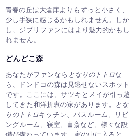
青春の丘は大倉庫よりもずっと小さく、
少し手狭に感じるかもしれません。しか
し、ジブリファンにはより魅力的かもし
れません。
どんどこ森
あなたがファンなら
となりのトトロ
な
ら、ドンドコの森は見逃せないスポット
です。ここには、サツキとメイが引っ越
してきた和洋折衷の家があります。
とな
りのトトロ
キッチン、バスルーム、リビ
ングルーム、寝室、書斎など、様々な設
備が備わっています。家の中に入ると、