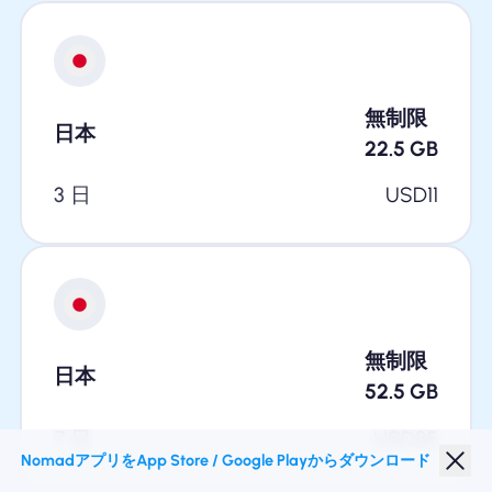
無制限
日本
22.5
GB
3 日
USD
11
無制限
日本
52.5
GB
7 日
USD
25
NomadアプリをApp Store / Google Playからダウンロード