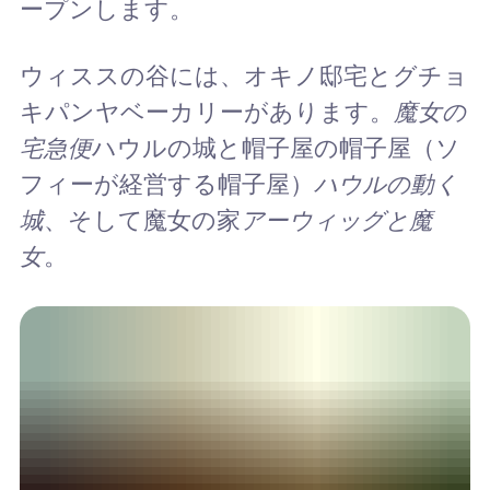
ープンします。
ウィススの谷には、オキノ邸宅とグチョ
キパンヤベーカリーがあります。
魔女の
宅急便
ハウルの城と帽子屋の帽子屋（ソ
フィーが経営する帽子屋）
ハウルの動く
城
、そして魔女の家
アーウィッグと魔
女
。