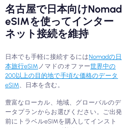
名古屋で日本向けNomad
eSIMを使ってインター
ネット接続を維持
日本でも手軽に接続するには
Nomadの日
本旅行eSIM
ノマドのオファー
世界中の
200以上の目的地で手頃な価格のデータ
eSIM
、日本を含む。
豊富なローカル、地域、グローバルのデ
ータプランからお選びください。ご出発
前にトラベルeSIMを購入してインスト