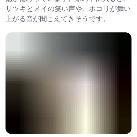
サツキとメイの笑い声や、ホコリが舞い
上がる音が聞こえてきそうです。