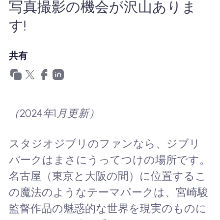
写真撮影の機会が沢山ありま
Nomad eSIMを使用する理由
す!
共有
eSIMの使用
企業
（2024年1月更新）
スタジオジブリのファンなら、ジブリ
パークはまさにうってつけの場所です。
名古屋（東京と大阪の間）に位置するこ
の魔法のようなテーマパークは、宮崎駿
監督作品の魅惑的な世界を現実のものに