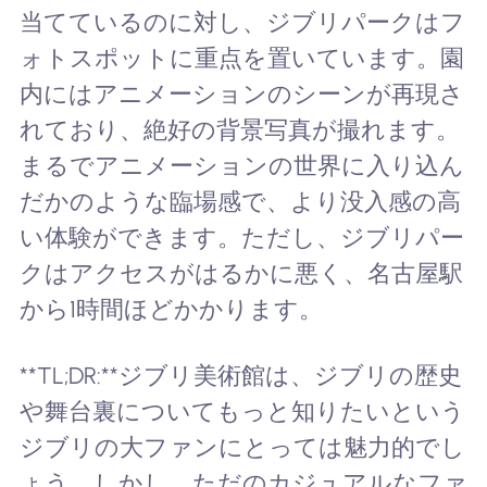
当てているのに対し、ジブリパークはフ
ォトスポットに重点を置いています。園
内にはアニメーションのシーンが再現さ
れており、絶好の背景写真が撮れます。
まるでアニメーションの世界に入り込ん
だかのような臨場感で、より没入感の高
い体験ができます。ただし、ジブリパー
クはアクセスがはるかに悪く、名古屋駅
から1時間ほどかかります。
**TL;DR:**ジブリ美術館は、ジブリの歴史
や舞台裏についてもっと知りたいという
ジブリの大ファンにとっては魅力的でし
ょう。しかし、ただのカジュアルなファ