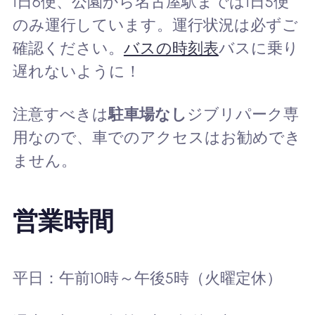
1日6便、公園から名古屋駅までは1日5便
のみ運行しています。運行状況は必ずご
確認ください。
バスの時刻表
バスに乗り
遅れないように！
注意すべきは
駐車場なし
ジブリパーク専
用なので、車でのアクセスはお勧めでき
ません。
営業時間
平日：午前10時～午後5時（火曜定休）