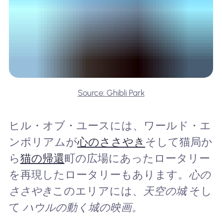
Source: Ghibli Park
ヒル・オブ・ユースには、ワールド・エ
ンポリアムが
心のささやき
そして猫局か
ら
猫の帰還
町の広場にあったロータリー
を再現したロータリーもあります。
心の
ささやき
このエリアには、
天空の城
そし
て
ハウルの動く城の映画。