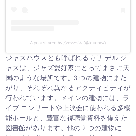
A post shared by 𝓛𝓮𝓽𝓽𝓮𝓻𝓪 𝓦 (@letteraw)
ジャズハウスとも呼ばれるカサ デル ジ
ャズは、ジャズ愛好家にとってまさに天
国のような場所です。3 つの建物にまた
がり、それぞれ異なるアクティビティが
行われています。メインの建物には、ラ
イブ コンサートや上映会に使われる多機
能ホールと、豊富な視聴覚資料を備えた
図書館があります。他の 2 つの建物に