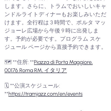
します。さらに、トラムでおいしいキャ
ンドルライトディナーもお楽しみいただ
けます。全行程は 3 時間で、ポルタ マッ
ジョーレ広場から午後 9 時に出発しま
す。予約が必要です。プログラム スケ
ジュール ページから直接予約できます。
🗺️ **住所: **
Piazza di Porta Maggiore,
00176 Roma RM, イタリア
🗓️ **公演スケジュール:
**
https://tramjazz.com/en/events