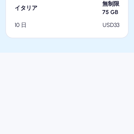
無制限
イタリア
75
GB
10 日
USD
33