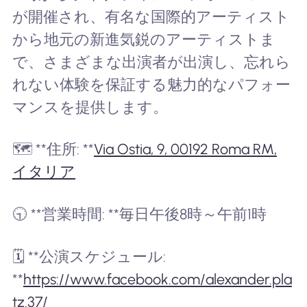
が開催され、有名な国際的アーティスト
から地元の新進気鋭のアーティストま
で、さまざまな出演者が出演し、忘れら
れない体験を保証する魅力的なパフォー
マンスを提供します。
🗺️ **住所: **
Via Ostia, 9, 00192 Roma RM,
イタリア
🕤 **営業時間: **毎日午後8時～午前1時
🗓️ **公演スケジュール:
**
https://www.facebook.com/alexander.pla
tz.37/