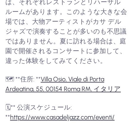
は、それぞれレストランとリハーサル
ルームがあります。このような大きな会
場では、大物アーティストがカサ デル
ジャズで演奏することが多いのも不思議
ではありません。夏に訪れる場合は、庭
園で開催されるコンサートに参加して、
違った体験をしてみてください。
🗺️ **住所: **
Villa Osio, Viale di Porta
Ardeatina, 55, 00154 Roma RM, イタリア
🗓️** 公演スケジュール:
**
https://www.casadeljazz.com/eventi/