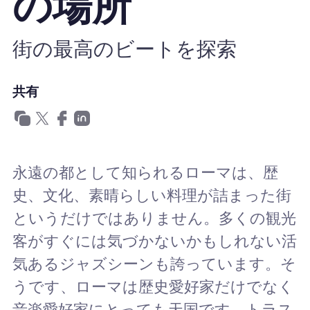
の場所
Nomad eSIMを使用する理由
街の最高のビートを探索
eSIMの使用
共有
企業
永遠の都として知られるローマは、歴
史、文化、素晴らしい料理が詰まった街
というだけではありません。多くの観光
客がすぐには気づかないかもしれない活
気あるジャズシーンも誇っています。そ
うです、ローマは歴史愛好家だけでなく
音楽愛好家にとっても天国です。トラス