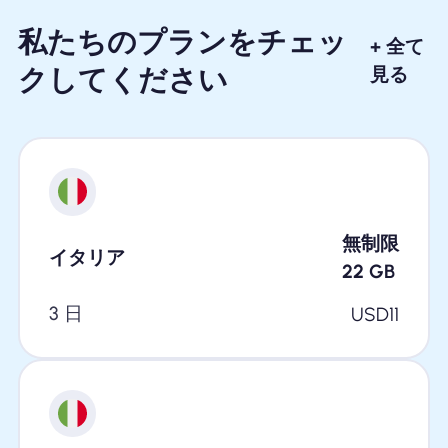
私たちのプランをチェッ
+ 全て
クしてください
見る
無制限
イタリア
22
GB
3 日
USD
11