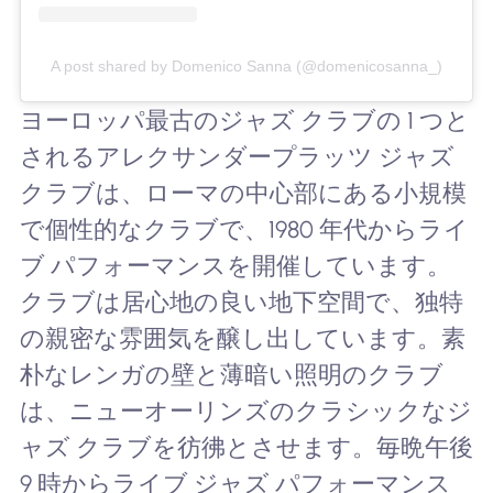
A post shared by Domenico Sanna (@domenicosanna_)
ヨーロッパ最古のジャズ クラブの 1 つと
されるアレクサンダープラッツ ジャズ
クラブは、ローマの中心部にある小規模
で個性的なクラブで、1980 年代からライ
ブ パフォーマンスを開催しています。
クラブは居心地の良い地下空間で、独特
の親密な雰囲気を醸し出しています。素
朴なレンガの壁と薄暗い照明のクラブ
は、ニューオーリンズのクラシックなジ
ャズ クラブを彷彿とさせます。毎晩午後
9 時からライブ ジャズ パフォーマンス