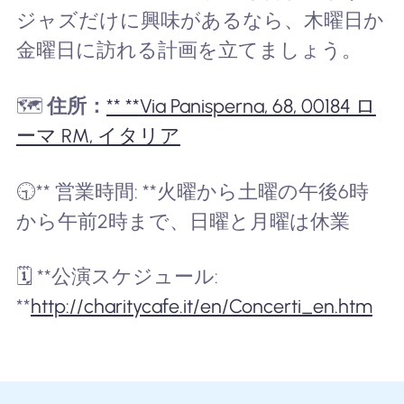
ジャズだけに興味があるなら、木曜日か
金曜日に訪れる計画を立てましょう。
🗺️
住所：
** **
Via Panisperna, 68, 00184 ロ
ーマ RM, イタリア
🕤** 営業時間: **火曜から土曜の午後6時
から午前2時まで、日曜と月曜は休業
🗓️ **公演スケジュール:
**
http://charitycafe.it/en/Concerti_en.htm