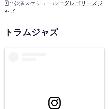
🗓️ **公演スケジュール: **
グレゴリーズジ
ャズ
トラムジャズ