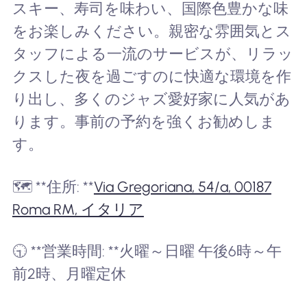
スキー、寿司を味わい、国際色豊かな味
をお楽しみください。親密な雰囲気とス
タッフによる一流のサービスが、リラッ
クスした夜を過ごすのに快適な環境を作
り出し、多くのジャズ愛好家に人気があ
ります。事前の予約を強くお勧めしま
す。
🗺️ **住所: **
Via Gregoriana, 54/a, 00187
Roma RM, イタリア
🕤 **営業時間: **火曜～日曜 午後6時～午
前2時、月曜定休