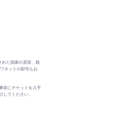
された国家の居室、鏡
トワネットの邸宅もお
事前にチケットを入手
討してください。