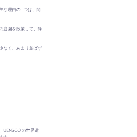
理由の 1 つは、間
の庭園を散策して、静
少なく、あまり並ばず
ENSCO の世界遺