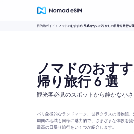
目的地ガイド
ノマドのおすすめ: 見逃せないパリからの日帰り旅行 6 
ノマドのおすす
帰り旅行 6 選
観光客必見のスポットから静かな小さ
パリ象徴的なランドマーク、世界クラスの博物館、
周囲の地域も同様に魅力的で、さまざまな体験を提
最高の日帰り旅行をいくつか紹介します。