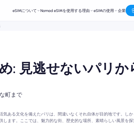
eSIMについて
Nomad eSIMを使用する理由
eSIMの使用
企業
選
め: 見逃せないパリか
な町まで
活気ある文化を備えたパリは、間違いなくそれ自体が目的地です。しか
供します。ここでは、魅力的な街、歴史的な場所、素晴らしい風景を探