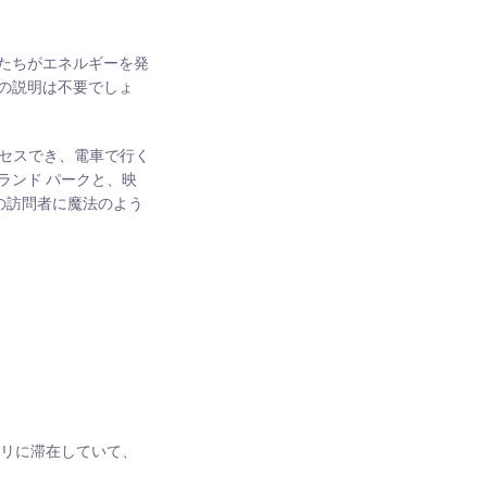
たちがエネルギーを発
の説明は不要でしょ
セスでき、電車で行く
ランド パークと、映
の訪問者に魔法のよう
パリに滞在していて、