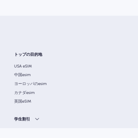
トップの目的地
USA eSIM
中国esim
ヨーロッパのesim
カナダesim
英国eSIM
学生割引