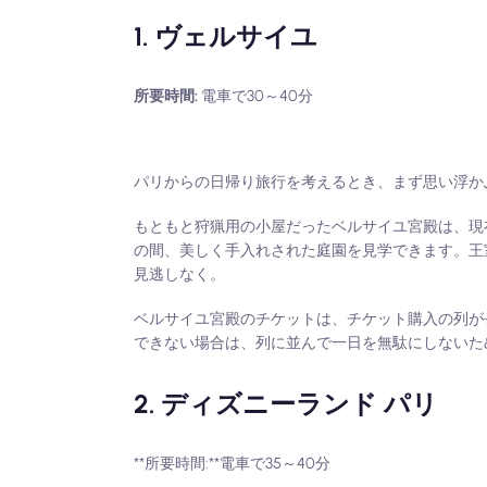
1. ヴェルサイユ
所要時間:
電車で30～40分
パリからの日帰り旅行を考えるとき、まず思い浮か
もともと狩猟用の小屋だったベルサイユ宮殿は、現在
の間、美しく手入れされた庭園を見学できます。王
見逃しなく。
ベルサイユ宮殿のチケットは、チケット購入の列が
できない場合は、列に並んで一日を無駄にしないた
2. ディズニーランド パリ
**所要時間:**電車で35～40分