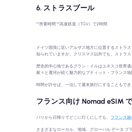
6. ストラスブール
**所要時間:**高速鉄道（TGV）で2時間
ドイツ国境に近いアルザス地方に位置するストラス
知られていますが、クリスマス以外でも、ストラス
歴史的中心地であるグラン・イルはユネスコ世界遺
家々と運河が続く魅力的なプティット・フランス地
時間が許せば、一泊して週末旅行にすることもでき
フランス向け Nomad eS
パリから日帰りでどこに行くにしても、
フランス旅行
さまざまなローカル、地域、グローバル データ プ