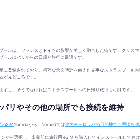
ブールは、フランスとドイツの影響が美しく融合した街です。クリスマ
ブールはパリからの日帰り旅行に最適です。
産に登録されており、精巧な天文時計を備えた見事なストラスブール大
区が見どころです。
ますし、そうでなければストラスブールへの日帰り旅行も可能です。
IM でパリやその他の場所でも接続を維持
eSIM
Nomadから。Nomadでは
他のヨーロッパの目的地でも手頃な価格
ランから選択し、出発前に旅行用 eSIM を購入してインストールしてお