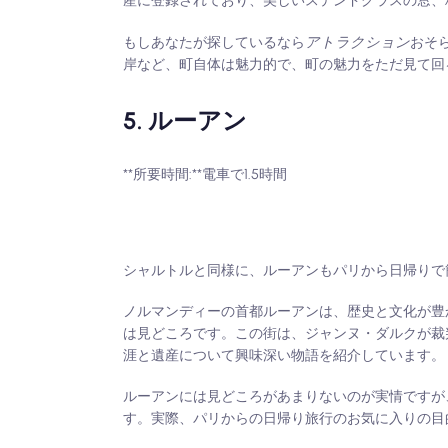
産に登録されており、美しいステンドグラスの窓、
もしあなたが探しているなら
アトラクション
おそ
岸など、町自体は魅力的で、町の魅力をただ見て回
5. ルーアン
**所要時間:**電車で1.5時間
シャルトルと同様に、ルーアンもパリから日帰りで
ノルマンディーの首都ルーアンは、歴史と文化が豊
は見どころです。この街は、ジャンヌ・ダルクが裁
涯と遺産について興味深い物語を紹介しています。
ルーアンには見どころがあまりないのが実情ですが
す。実際、パリからの日帰り旅行のお気に入りの目的