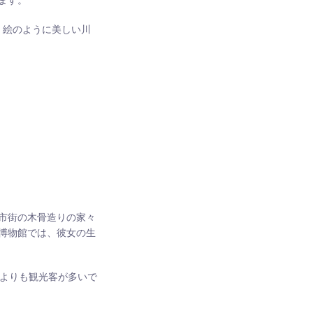
ます。
、絵のように美しい川
市街の木骨造りの家々
博物館では、彼女の生
よりも観光客が多いで