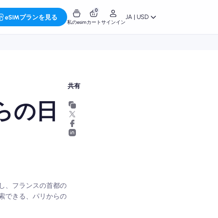
0
JA | USD
eSIMプランを見る
私のesim
カート
サインイン
共有
らの日
し、フランスの首都の
索できる、パリからの