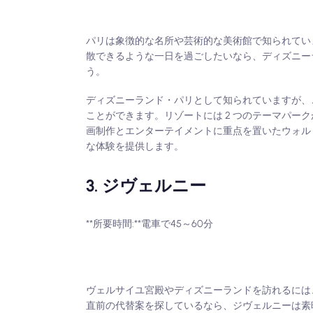
パリは象徴的な名所や芸術的な美術館で知られてい
散できるような一日を過ごしたいなら、ディズニー
う。
ディズニーランド・パリとして知られていますが、
ことができます。リゾートには 2 つのテーマパー
画制作とエンターテイメントに重点を置いたウォルト
な体験を提供します。
3. ジヴェルニー
**所要時間:**電車で45～60分
ヴェルサイユ宮殿やディズニーランドを訪れるには
直前の代替案を探しているなら、ジヴェルニーは素