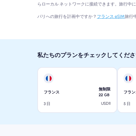
らローカル ネットワークに接続できます。旅行中に
パリへの旅行を計画中ですか？
フランス eSIM
旅行
私たちのプランをチェックしてくださ
無制限
フランス
フラン
22
GB
USD
11
3 日
5 日