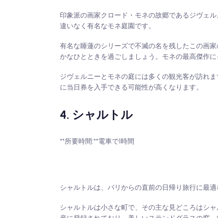
印象派の画家クロード・モネの故郷であるジヴェルニ
違いなく有名なモネ庭園です。
有名な睡蓮のシリーズで不滅の名を残したこの画家
かなひとときを過ごしましょう。モネの最高傑作に
ジヴェルニーとモネの庭には多くの観光客が訪れま
に当日券を入手できる可能性が高くなります。
4. シャルトル
**所要時間:**電車で1時間
シャルトルは、パリからの直前の日帰り旅行に最適
シャルトルは小さな町で、その主な見どころはシャル