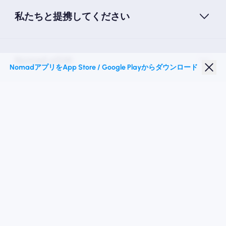
私たちと提携してください
Nomad eSIM
NomadアプリをApp Store / Google Playからダウンロード
学生割引
トップの目的地
私たちに従ってください