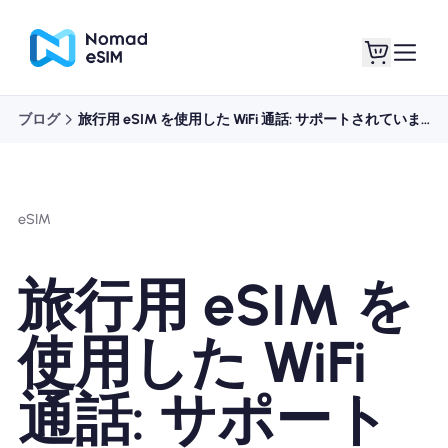
ブログ
旅行用 eSIM を使用した WiFi 通話: サポートされていますか?
ログイン / サイン
私のeSIM
アップ
eSIM
旅行用 eSIM を
ショッププラン
使用した WiFi
通話: サポート
eSIMについて