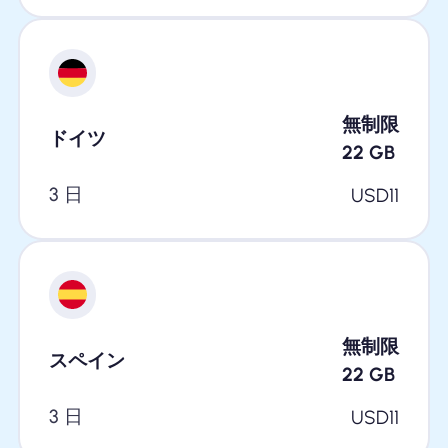
無制限
ドイツ
22
GB
3 日
USD
11
無制限
スペイン
22
GB
3 日
USD
11