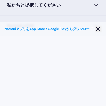
私たちと提携してください
Nomad eSIM
NomadアプリをApp Store / Google Playからダウンロード
学生割引
トップの目的地
私たちに従ってください