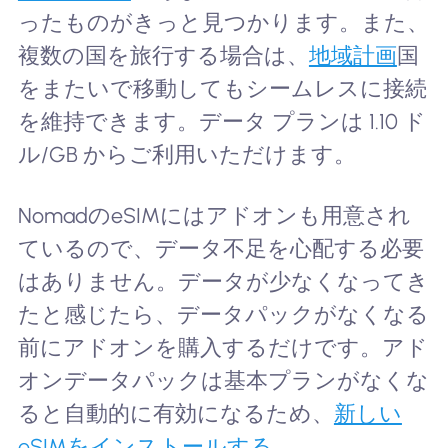
ったものがきっと見つかります。また、
複数の国を旅行する場合は、
地域計画
国
をまたいで移動してもシームレスに接続
を維持できます。データ プランは 1.10 ド
ル/GB からご利用いただけます。
NomadのeSIMにはアドオンも用意され
ているので、データ不足を心配する必要
はありません。データが少なくなってき
たと感じたら、データパックがなくなる
前にアドオンを購入するだけです。アド
オンデータパックは基本プランがなくな
ると自動的に有効になるため、
新しい
eSIMをインストールする
。