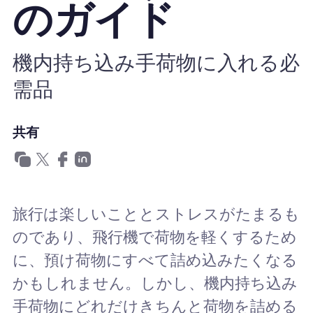
のガイド
Nomad eSIMを使用する理由
機内持ち込み手荷物に入れる必
需品
eSIMの使用
共有
企業
旅行は楽しいこととストレスがたまるも
のであり、飛行機で荷物を軽くするため
に、預け荷物にすべて詰め込みたくなる
かもしれません。しかし、機内持ち込み
手荷物にどれだけきちんと荷物を詰める