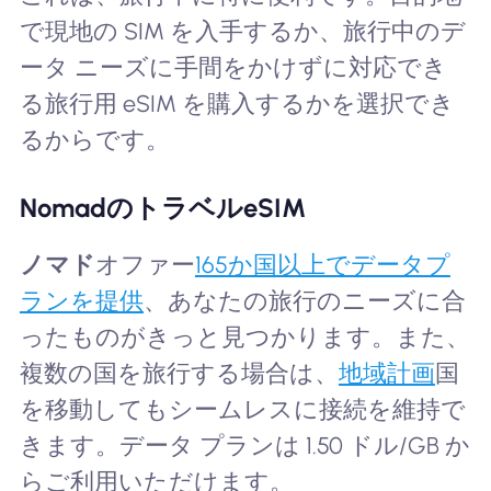
で現地の SIM を入手するか、旅行中のデ
ータ ニーズに手間をかけずに対応でき
る旅行用 eSIM を購入するかを選択でき
るからです。
NomadのトラベルeSIM
ノマド
オファー
165か国以上でデータプ
ランを提供
、あなたの旅行のニーズに合
ったものがきっと見つかります。また、
複数の国を旅行する場合は、
地域計画
国
を移動してもシームレスに接続を維持で
きます。データ プランは 1.50 ドル/GB か
らご利用いただけます。