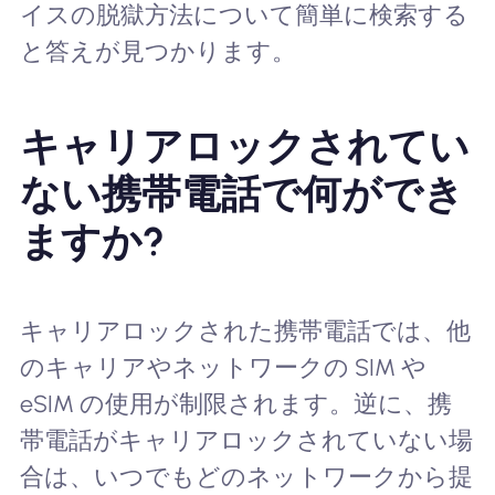
イスの脱獄方法について簡単に検索する
と答えが見つかります。
キャリアロックされてい
ない携帯電話で何ができ
ますか?
キャリアロックされた携帯電話では、他
のキャリアやネットワークの SIM や
eSIM の使用が制限されます。逆に、携
帯電話がキャリアロックされていない場
合は、いつでもどのネットワークから提