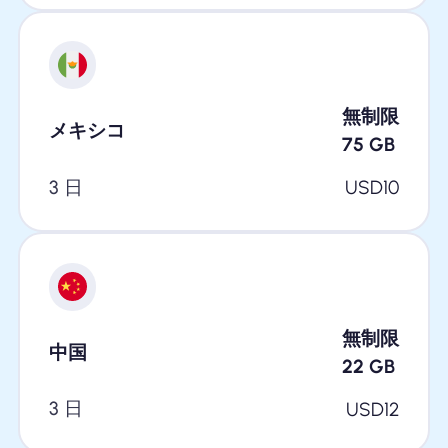
無制限
メキシコ
75
GB
3 日
USD
10
無制限
中国
22
GB
3 日
USD
12