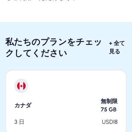
私たちのプランをチェッ
+ 全て
クしてください
見る
無制限
カナダ
75
GB
3 日
USD
18