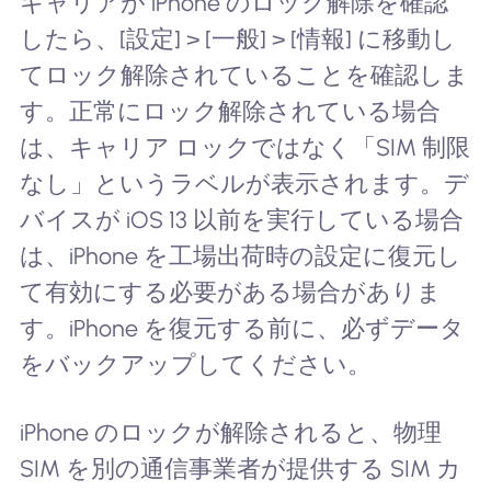
キャリアが iPhone のロック解除を確認
したら、[設定] > [一般] > [情報] に移動し
てロック解除されていることを確認しま
す。正常にロック解除されている場合
は、キャリア ロックではなく「SIM 制限
なし」というラベルが表示されます。デ
バイスが iOS 13 以前を実行している場合
は、iPhone を工場出荷時の設定に復元し
て有効にする必要がある場合がありま
す。iPhone を復元する前に、必ずデータ
をバックアップしてください。
iPhone のロックが解除されると、物理
SIM を別の通信事業者が提供する SIM カ