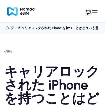
ブログ
キャリアロックされた iPhone を持つことはどういう意味ですか?
ログイン / サイン
私のeSIM
アップ
eSIM
キャリアロック
ショッププラン
された iPhone
を持つことはど
eSIMについて