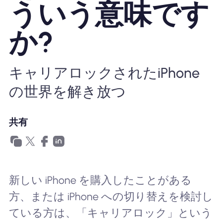
ういう意味です
Nomad eSIMを使用する理由
か?
eSIMの使用
キャリアロックされたiPhone
の世界を解き放つ
企業
共有
新しい iPhone を購入したことがある
方、または iPhone への切り替えを検討し
ている方は、「キャリアロック」という