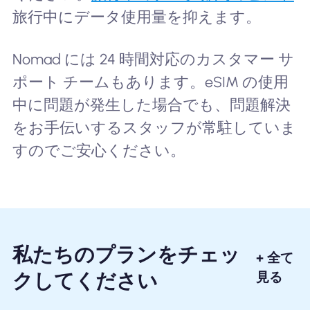
旅行中にデータ使用量を抑えます。
Nomad には 24 時間対応のカスタマー サ
ポート チームもあります。eSIM の使用
中に問題が発生した場合でも、問題解決
をお手伝いするスタッフが常駐していま
すのでご安心ください。
私たちのプランをチェッ
+ 全て
クしてください
見る