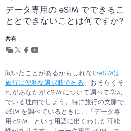
データ専用の eSIM でできるこ
Nomad eSIMを使用する理由
ととできないことは何ですか?
eSIMの使用
共有
企業
聞いたことがあるかもしれない
eSIMは
旅行に便利な選択肢である
、おそらくそ
れがあなたが eSIM について調べて学ん
でいる理由でしょう。特に旅行の文脈で
eSIM を調べているときに、「データ専
用 eSIM」という用語に出くわした可能
性があります。「データ専用 eSIM」の