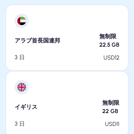
無制限
アラブ首長国連邦
22.5
GB
3 日
USD
12
無制限
イギリス
22
GB
3 日
USD
11