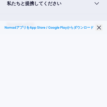
私たちと提携してください
Nomad eSIM
NomadアプリをApp Store / Google Playからダウンロード
学生割引
トップの目的地
私たちに従ってください