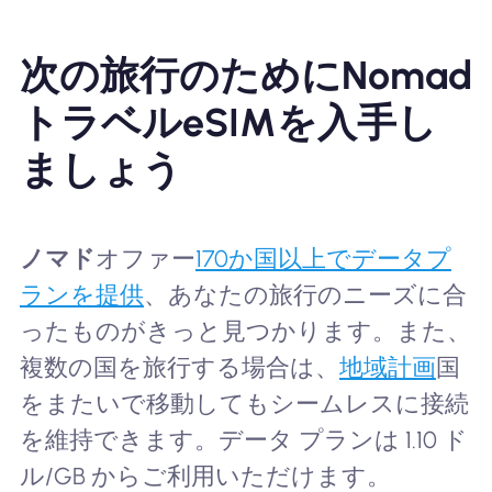
次の旅行のためにNomad
トラベルeSIMを入手し
ましょう
ノマド
オファー
170か国以上でデータプ
ランを提供
、あなたの旅行のニーズに合
ったものがきっと見つかります。また、
複数の国を旅行する場合は、
地域計画
国
をまたいで移動してもシームレスに接続
を維持できます。データ プランは 1.10 ド
ル/GB からご利用いただけます。