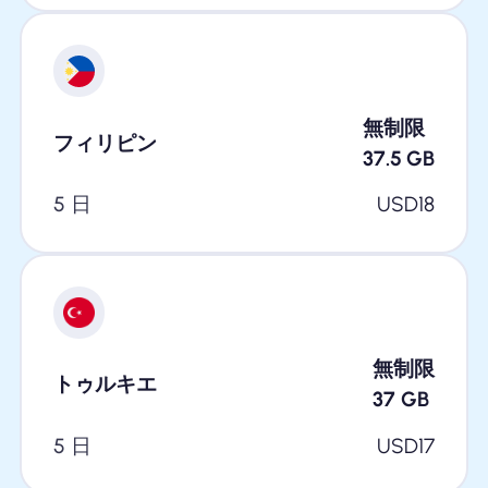
無制限
フィリピン
37.5
GB
5 日
USD
18
無制限
トゥルキエ
37
GB
5 日
USD
17