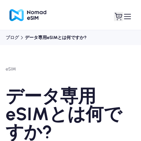
ブログ
データ専用eSIMとは何ですか?
ログイン / サイン
私のeSIM
アップ
eSIM
データ専用
ショッププラン
eSIMとは何で
すか?
eSIMについて