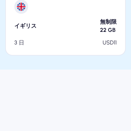
無制限
イギリス
22
GB
3 日
USD
11