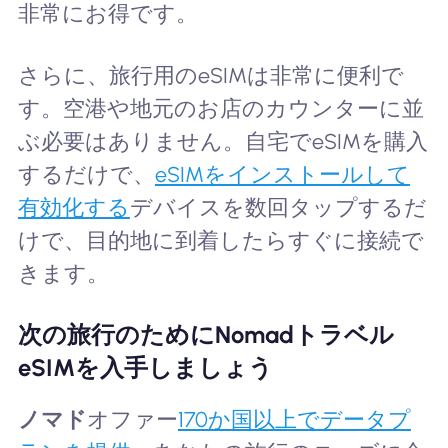
非常にお得です。
さらに、旅行用のeSIMは非常に便利で
す。空港や地元のお店のカウンターに並
ぶ必要はありません。自宅でeSIMを購入
するだけで、
eSIMをインストールして
有効化する
デバイスを数回タップするだ
けで、目的地に到着したらすぐに接続で
きます。
次の旅行のためにNomadトラベル
eSIMを入手しましょう
ノマド
オファー
170か国以上でデータプ