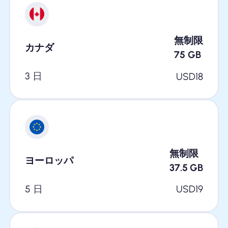
無制限
カナダ
75
GB
3 日
USD
18
無制限
ヨーロッパ
37.5
GB
5 日
USD
19