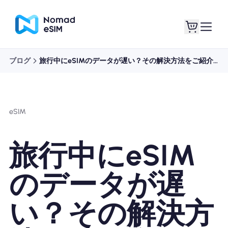
ブログ
旅行中にeSIMのデータが遅い？その解決方法をご紹介します
ログイン / サイン
私のeSIM
アップ
eSIM
旅行中にeSIM
ショッププラン
のデータが遅
い？その解決方
eSIMについて