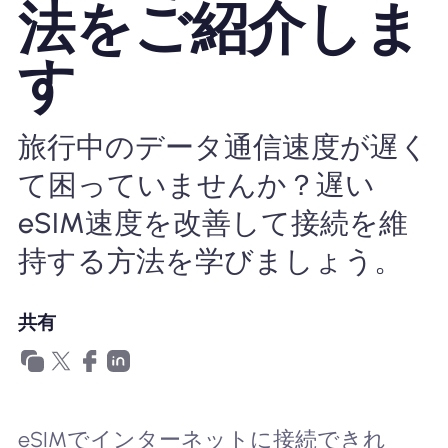
法をご紹介しま
Nomad eSIMを使用する理由
す
eSIMの使用
旅行中のデータ通信速度が遅く
て困っていませんか？遅い
企業
eSIM速度を改善して接続を維
持する方法を学びましょう。
共有
eSIMでインターネットに接続できれ