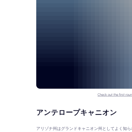
Check out the first roun
アンテロープキャニオン
アリゾナ州はグランドキャニオン州としてよく知ら