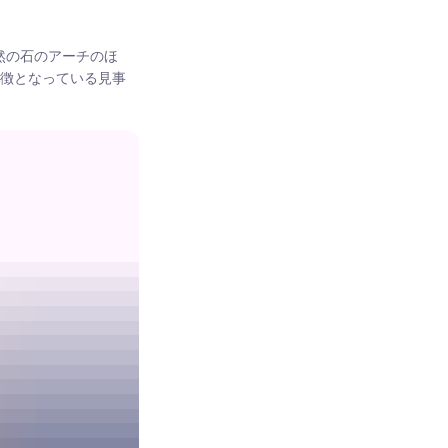
自然の石のアーチのほ
象徴となっている見事