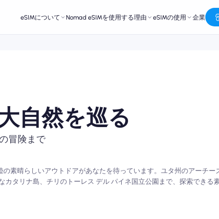
eSIMについて
Nomad eSIMを使用する理由
eSIMの使用
企業
大自然を巡る
の冒険まで
大陸の素晴らしいアウトドアがあなたを待っています。ユタ州のアーチー
なカタリナ島、チリのトーレス デル パイネ国立公園まで、探索できる