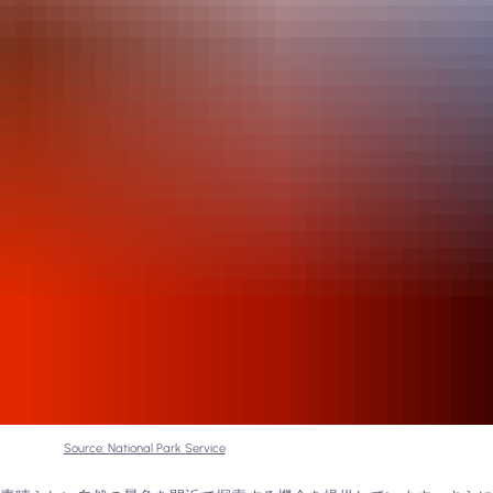
Source: National Park Service