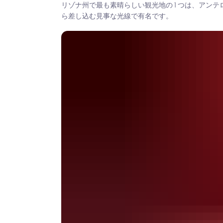
リゾナ州で最も素晴らしい観光地の 1 つは、アン
ら差し込む見事な光線で有名です。