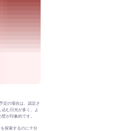
予定の場合は、認定さ
差し込む日光が多く、よ
の壁が印象的です。
リアを探索するのに十分