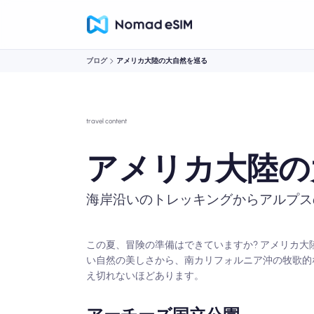
ブログ
アメリカ大陸の大自然を巡る
travel content
アメリカ大陸の
海岸沿いのトレッキングからアルプス
この夏、冒険の準備はできていますか? アメリカ
い自然の美しさから、南カリフォルニア沖の牧歌的
え切れないほどあります。