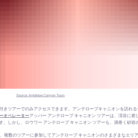
Source: Antelope Canyon Tours
付きツアーでのみアクセスできます。アンテロープキャニオンを訪れる
ーオペレーター
アッパー アンテロープ キャニオン ツアーは、渓谷に
。しかし、ロウワー アンテロープ キャニオン ツアーも、渦巻く砂岩
 時間で、複数のツアーに参加してアンテロープ キャニオンのさまざまなエ