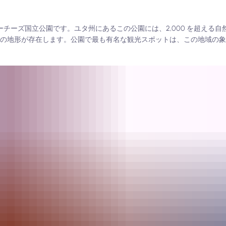
ーチーズ国立公園です。ユタ州にあるこの公園には、2,000 を超える
くの地形が存在します。公園で最も有名な観光スポットは、この地域の