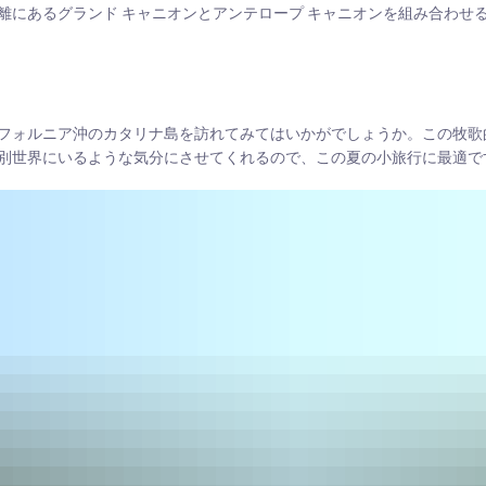
距離にあるグランド キャニオンとアンテロープ キャニオンを組み合わせ
フォルニア沖のカタリナ島を訪れてみてはいかがでしょうか。この牧歌
別世界にいるような気分にさせてくれるので、この夏の小旅行に最適で