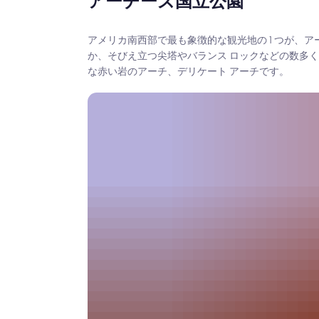
アーチーズ国立公園
アメリカ南西部で最も象徴的な観光地の 1 つが、ア
か、そびえ立つ尖塔やバランス ロックなどの数多
な赤い岩のアーチ、デリケート アーチです。