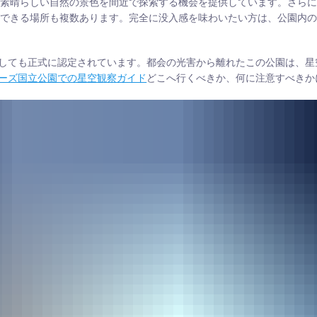
が素晴らしい自然の景色を間近で探索する機会を提供しています。さら
ができる場所も複数あります。完全に没入感を味わいたい方は、公園内
しても正式に認定されています。都会の光害から離れたこの公園は、星
ーズ国立公園での星空観察ガイド
どこへ行くべきか、何に注意すべきか