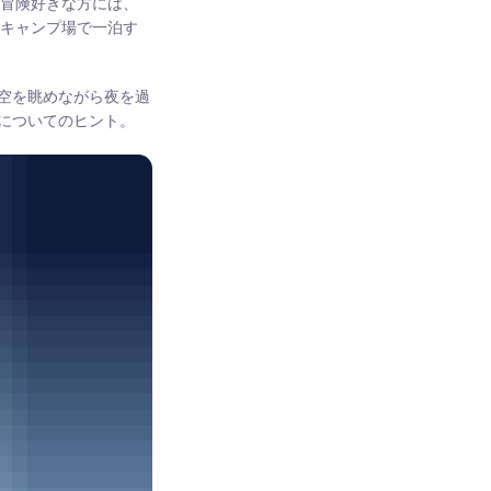
に冒険好きな方には、
のキャンプ場で一泊す
空を眺めながら夜を過
についてのヒント。