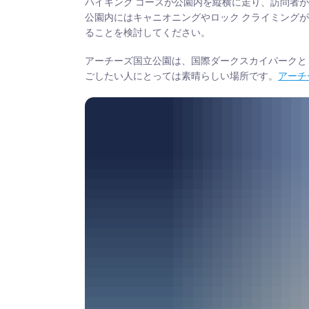
ハイキング コースが公園内を縦横に走り、訪問者
公園内にはキャニオニングやロック クライミング
ることを検討してください。
アーチーズ国立公園は、国際ダークスカイパークと
ごしたい人にとっては素晴らしい場所です。
アーチ