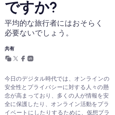
ですか?
Nomad eSIMを使用する理由
平均的な旅行者にはおそらく
必要ないでしょう。
eSIMの使用
共有
企業
今日のデジタル時代では、オンラインの
安全性とプライバシーに対する人々の懸
念が高まっており、多くの人が情報を安
全に保護したり、オンライン活動をプラ
イベートにしたりするために、仮想プラ