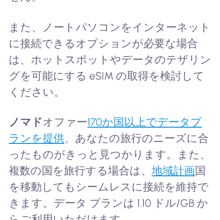
また、ノートパソコンをインターネット
に接続できるオプションが必要な場合
は、ホットスポットやデータのテザリン
グを可能にする eSIM の取得を検討して
ください。
ノマド
オファー
170か国以上でデータプ
ランを提供
、あなたの旅行のニーズに合
ったものがきっと見つかります。また、
複数の国を旅行する場合は、
地域計画
国
を移動してもシームレスに接続を維持で
きます。データ プランは 1.10 ドル/GB か
らご利用いただけます。