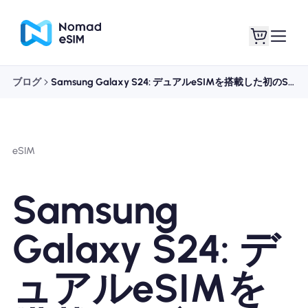
ブログ
Samsung Galaxy S24: デュアルeSIMを搭載した初のSamsung製携帯電話
ログイン / サイン
私のeSIM
アップ
eSIM
Samsung
ショッププラン
Galaxy S24: デ
ュアルeSIMを
eSIMについて