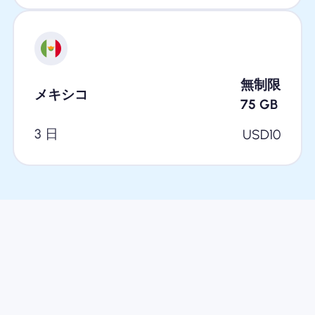
無制限
メキシコ
75
GB
3 日
USD
10