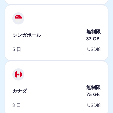
無制限
シンガポール
37
GB
5 日
USD
18
無制限
カナダ
75
GB
3 日
USD
18