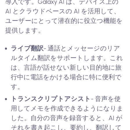
導入です。Galaxy AI は、デバイス上の
AI とクラウドベースの AI を活用して、
ユーザーにとって潜在的に役立つ機能を
提供します。
ライブ翻訳
- 通話とメッセージのリア
ルタイム翻訳をサポートします。これ
は、言語が話せない新しい目的地に旅
行中に電話をかける場合に特に便利で
す。
トランスクリプトアシスト
- 音声を使
用してメモを作成できるようになりま
した。自分の音声を録音すると、AI が
それを書き起こし、要約し、翻訳して