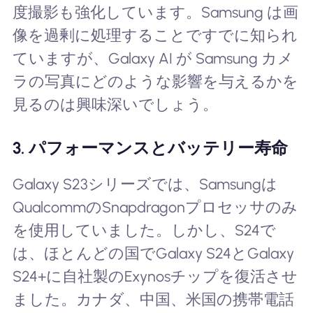
度撮影も強化しています。Samsung は画
像を過剰に処理することですでに知られ
ていますが、Galaxy AI が Samsung カメ
ラの写真にどのような影響を与えるかを
見るのは興味深いでしょう。
3. パフォーマンスとバッテリー寿命
Galaxy S23シリーズでは、Samsungは
QualcommのSnapdragonプロセッサのみ
を使用していました。しかし、S24で
は、ほとんどの国でGalaxy S24とGalaxy
S24+に自社製のExynosチップを復活させ
ました。カナダ、中国、米国の携帯電話