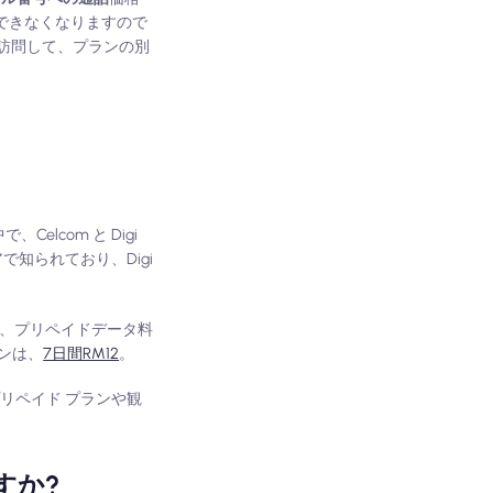
、使用できなくなりますので
を訪問して、プランの別
、Celcom と Digi
で知られており、Digi
nkは、プリペイドデータ料
ンは、
7日間RM12
。
リペイド プランや観
すか?