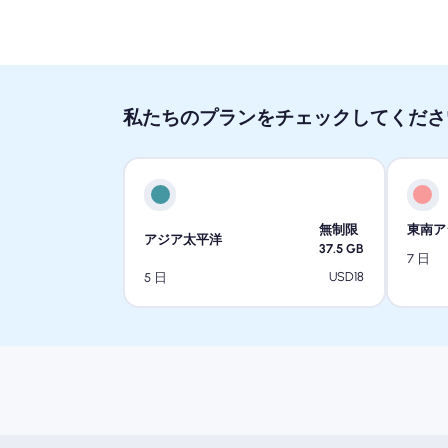
私たちのプランをチェックしてくださ
無制限
東南ア
アジア太平洋
37.5
GB
7 日
USD
18
5 日