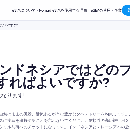
eSIMについて
Nomad eSIMを使用する理由
eSIMの使用
企業
ばよいですか?
ンドネシアではどの
手すればよいですか?
なります!
自然のままの風景、活気ある都市の豊かなタペストリーを約束します。
接続を維持することを忘れないでください。信頼性の高い旅行用 SIM 
シャル共有へのチケットになります。インドネシアとマレーシアへの旅