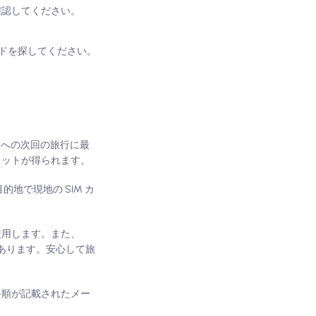
確認してください。
ードを探してください。
アへの次回の旅行に最
メリットが得られます。
地で現地の SIM カ
クを使用します。また、
ンもあります。安心して旅
手順が記載されたメー