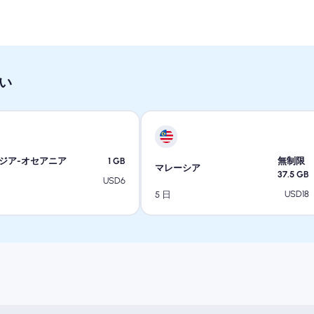
い
ジア-オセアニア
1
GB
無制限
マレーシア
37.5
GB
USD
6
USD
18
5 日