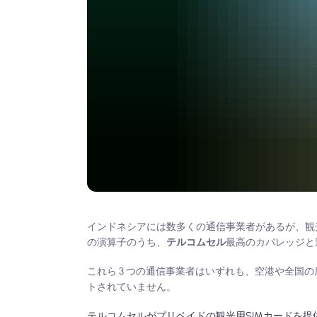
インドネシアには数多くの通信事業者があるが、観
の演算子のうち、
テルコムセル
最高のカバレッジと
これら 3 つの通信事業者はいずれも、空港や全国の店
トされていません。
テルコムセルがプリペイドの観光用SIMカードを提