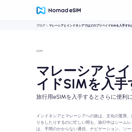
ブログ
マレーシアとインドネシアではどのプリペイドSIMを入手すれ
eSIM
マレーシアとイ
イドSIMを入
旅行用eSIMを入手するとさらに便利に
インドネシアとマレーシアへの旅は、文化の驚異、
りをしたりするのに忙しい間も、旅行中はシームレスに
は、手間のかからない通信、ナビゲーション、ソー