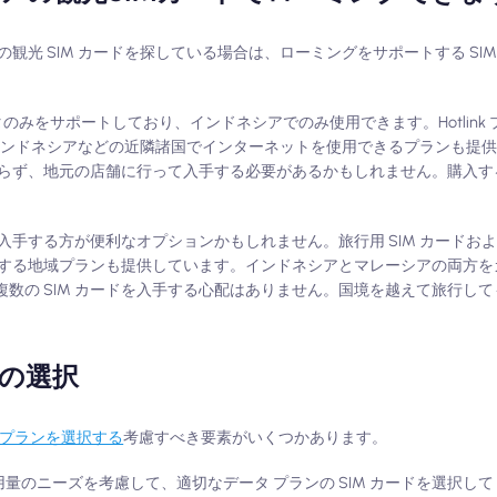
光 SIM カードを探している場合は、ローミングをサポートする SI
タのみをサポートしており、インドネシアでのみ使用できます。Hotlink
インドネシアなどの近隣諸国でインターネットを使用できるプランも提
らず、地元の店舗に行って入手する必要があるかもしれません。購入す
 を入手する方が便利なオプションかもしれません。旅行用 SIM カードおよび
する地域プランも提供しています。インドネシアとマレーシアの両方をカ
で複数の SIM カードを入手する心配はありません。国境を越えて旅行し
Mの選択
IMプランを選択する
考慮すべき要素がいくつかあります。
使用量のニーズを考慮して、適切なデータ プランの SIM カードを選択し