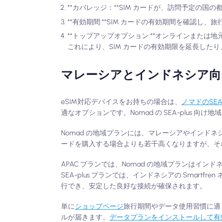
**カバレッジ：**SIM カードが、訪問予定
**有効期間:**SIM カードの有効期間を確認し
**トップアップオプション:**オンラインまたは
これにより、SIM カードの有効期限を延長した
マレーシアとインドネシア向けの
eSIM対応デバイスをお持ちの場合は、
ノマドのSE
適なオプションです。Nomad の SEA-plus 
Nomad の地域プランには、マレーシアやインドネ
ードを購入する場合よりも若干高くなりますが、それでも 
APAC プランでは、Nomad の地域プランはインドネ
SEA-plus プランでは、インドネシアの Smart
行でき、安定した良好な接続が確保されます。
単に
ショップページ
旅行期間やデータ使用習慣に適
ルが届きます。
データプランをインストールして有