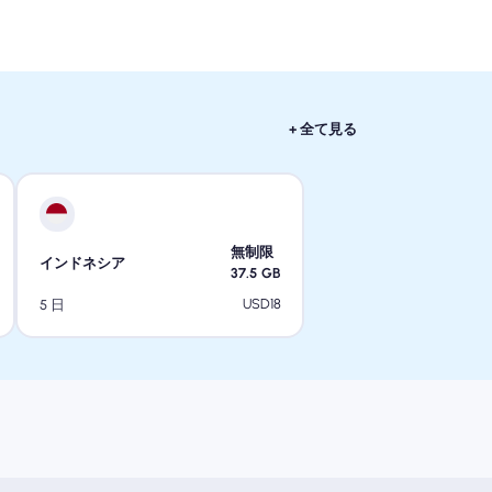
+ 全て見る
無制限
インドネシア
37.5
GB
USD
18
5 日