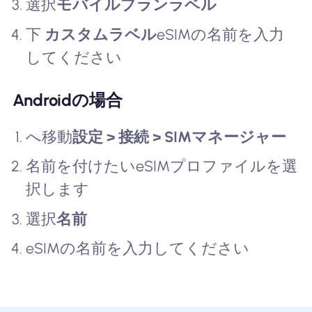
選択
モバイルプランラベル
下
カスタムラベル
eSIMの名前を入力
してください
Androidの場合
へ移動
設定 > 接続 > SIMマネージャー
名前を付けたいeSIMプロファイルを選
択します
選択
名前
eSIMの名前を入力してください