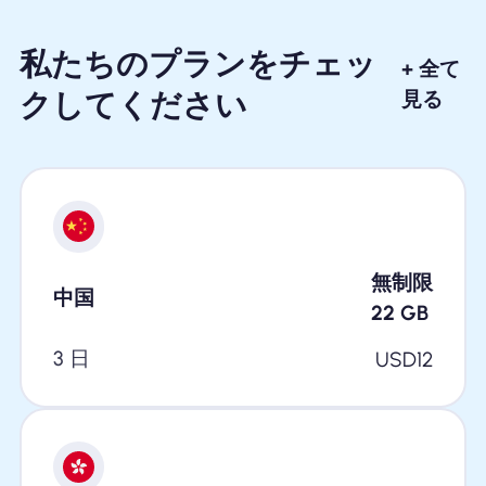
私たちのプランをチェッ
+ 全て
クしてください
見る
無制限
中国
22
GB
3 日
USD
12