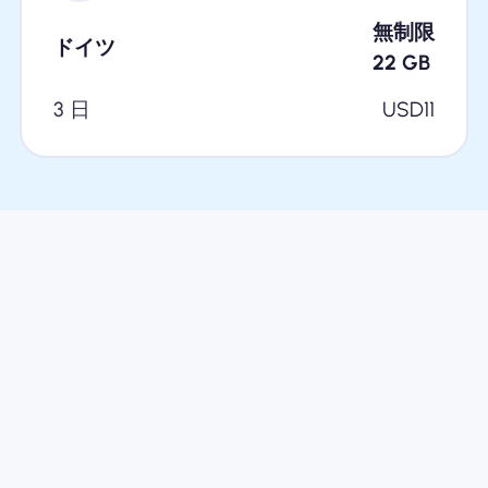
無制限
ドイツ
22
GB
3 日
USD
11