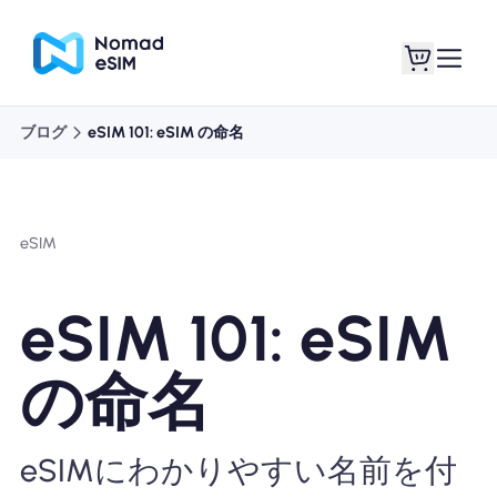
ブログ
eSIM 101: eSIM の命名
ログイン / サイン
私のeSIM
アップ
eSIM
eSIM 101: eSIM
ショッププラン
の命名
eSIMについて
eSIMにわかりやすい名前を付