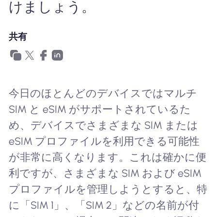
けましょう。
Nomad eSIMを使用する理由
共有
eSIMの使用
今日のほとんどのデバイスではマルチ
企業
SIM と eSIM がサポートされているた
め、デバイスでさまざまな SIM または
eSIM プロファイルを利用できる可能性
が非常に高くなります。これは確かに便
利ですが、さまざまな SIM および eSIM
プロファイルを管理しようとすると、特
に「SIM 1」、「SIM 2」などの名前が付