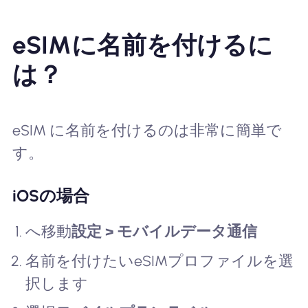
eSIMに名前を付けるに
は？
eSIM に名前を付けるのは非常に簡単で
す。
iOSの場合
へ移動
設定 > モバイルデータ通信
名前を付けたいeSIMプロファイルを選
択します