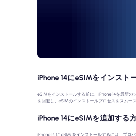
iPhone 14にeSIMをイン
eSIMをインストールする前に、iPhone 14
を回避し、eSIMのインストールプロセスをスムー
iPhone 14にeSIMを追加する
iPhone 14 に eSIM をインストールするには