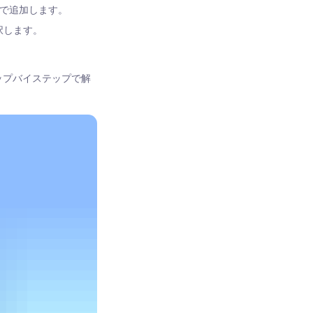
手動で追加します。
択します。
テップバイステップで解