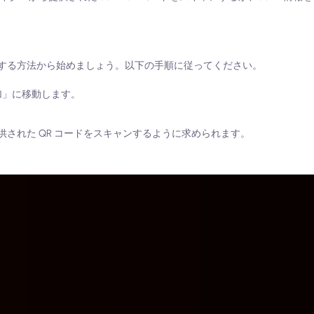
ャンする方法から始めましょう。以下の手順に従ってください。
加」に移動します。
された QR コードをスキャンするように求められます。