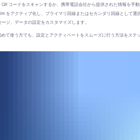
 を使用して QR コードをスキャンするか、携帯電話会社から提供された情報を
 eSIM をアクティブ化し、プライマリ回線またはセカンダリ回線として選
、メッセージ、データの設定をカスタマイズします。
SIMを初めて使う方でも、設定とアクティベートをスムーズに行う方法をス