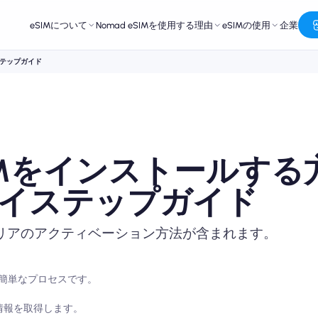
eSIMについて
Nomad eSIMを使用する理由
eSIMの使用
企業
イステップガイド
にeSIMをインストールす
イステップガイド
ャリアのアクティベーション方法が含まれます。
る簡単なプロセスです。
M 情報を取得します。