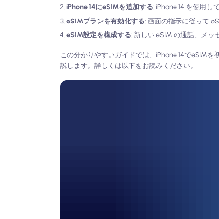
iPhone 14にeSIMを追加する
: iPhone 14
eSIMプランを有効化する
: 画面の指示に従って
eSIM設定を構成する
: 新しい eSIM の通話
この分かりやすいガイドでは、iPhone 14でe
説します。詳しくは以下をお読みください。