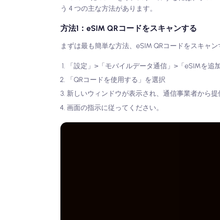
う 4 つの主な方法があります。
方法1：eSIM QRコードをスキャンする
まずは最も簡単な方法、eSIM QRコードをスキ
「設定」>「モバイルデータ通信」>「eSIMを追
「QRコードを使用する」を選択
新しいウィンドウが表示され、通信事業者から提供
画面の指示に従ってください。