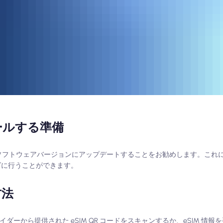
ストールする準備
を最新のソフトウェアバージョンにアップデートすることをお勧めします。こ
ズに行うことができます。
方法
、プロバイダーから提供された eSIM QR コードをスキャンするか、eSIM 