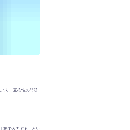
れにより、互換性の問題
情報を手動で入力する、とい