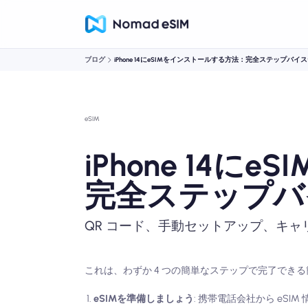
ブログ
iPhone 14にeSIMをインストールする方法：完全ステップバ
eSIM
iPhone 14
完全ステップバ
QR コード、手動セットアップ、キ
これは、わずか 4 つの簡単なステップで完了でき
eSIMを準備しましょう
: 携帯電話会社から eSI