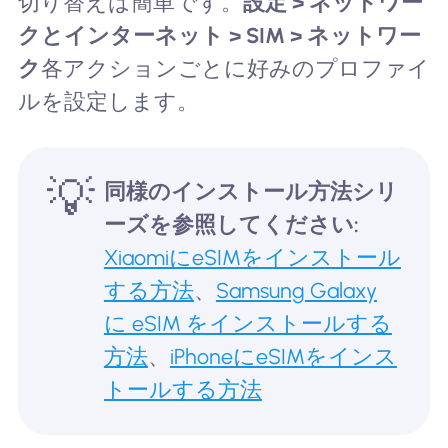
切り替えは簡単です。
設定 > ネットワー
クとインターネット > SIM > ネットワー
ク
各アクションごとに好みのプロファイ
ルを設定します。
💡
同様のインストール方法シリ
ーズを参照してください:
XiaomiにeSIMをインストール
する方法
、
Samsung Galaxy
に eSIM をインストールする
方法
、
iPhoneにeSIMをインス
トールする方法