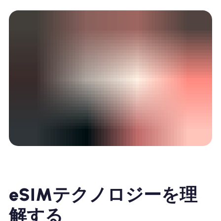
eSIMテクノロジーを理
解する