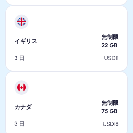
無制限
イギリス
22
GB
3 日
USD
11
無制限
カナダ
75
GB
3 日
USD
18