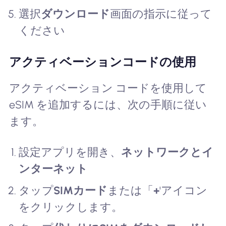
選択
ダウンロード
画面の指示に従って
ください
アクティベーションコードの使用
アクティベーション コードを使用して
eSIM を追加するには、次の手順に従い
ます。
設定アプリを開き、
ネットワークとイ
ンターネット
タップ
SIMカード
または「
+
'アイコン
をクリックします。