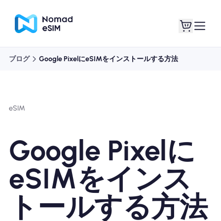
ブログ
Google PixelにeSIMをインストールする方法
ログイン / サイン
私のeSIM
アップ
eSIM
Google Pixelに
ショッププラン
eSIMをインス
トールする方法
eSIMについて