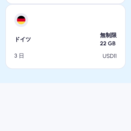
無制限
ドイツ
22
GB
3 日
USD
11