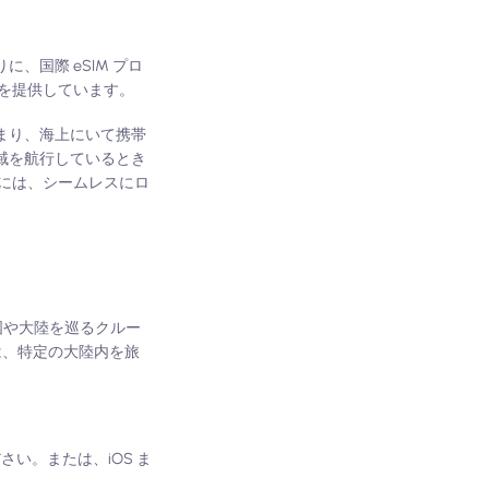
に、国際 eSIM プロ
を提供しています。
つまり、海上にいて携帯
地域を航行しているとき
には、シームレスにロ
国や大陸を巡るクルー
は、特定の大陸内を旅
い。または、iOS ま