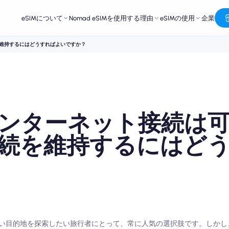
eSIMについて
Nomad eSIMを使用する理由
eSIMの使用
企業
維持するにはどうすればよいですか？
ンターネット接続は
続を維持するにはど
い目的地を探索したい旅行者にとって、常に人気の選択肢です。しかし