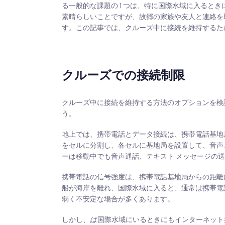
る一般的な課題の 1 つは、特に国際水域に入ると
素晴らしいことですが、故郷の家族や友人と連絡を
す。この記事では、クルーズ中に接続を維持するた
クルーズでの接続制限
クルーズ中に接続を維持する方法のオプションを検
う。
地上では、携帯電話とデータ接続は、携帯電話基地
をセルに分割し、各セルに基地局を設置して、音声
ーは移動中でも音声通話、テキスト メッセージの
携帯電話の信号強度は、携帯電話基地局からの距離
船が海岸を離れ、国際水域に入ると、通常は携帯電
弱く不安定な場合が多くあります。
しかし、
は
国際水域にいるときにもインターネット接続