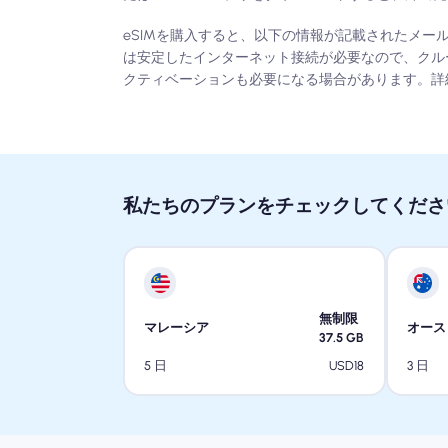
eSIMを購入すると、以下の情報が記載されたメー
は安定したインターネット接続が必要なので、クル
クティベーションも必要になる場合があります。詳
私たちのプランをチェックしてくださ
無制限
マレーシア
オース
37.5
GB
USD
18
5 日
3 日