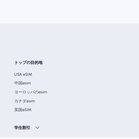
トップの目的地
USA eSIM
中国esim
ヨーロッパのesim
カナダesim
英国eSIM
学生割引