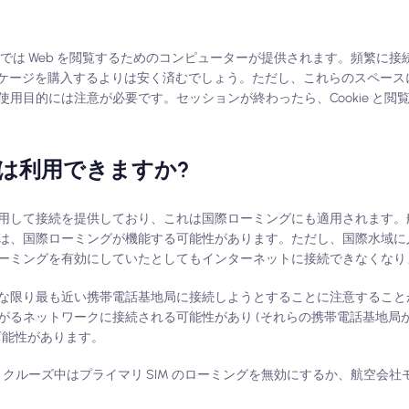
では Web を閲覧するためのコンピューターが提供されます。頻繁に接
パッケージを購入するよりは安く済むでしょう。ただし、これらのスペー
用目的には注意が必要です。セッションが終わったら、Cookie と閲
は利用できますか?
用して接続を提供しており、これは国際ローミングにも適用されます。
は、国際ローミングが機能する可能性があります。ただし、国際水域に
ーミングを有効にしていたとしてもインターネットに接続できなくなり
な限り最も近い携帯電話基地局に接続しようとすることに注意すること
がるネットワークに接続される可能性があり (それらの携帯電話基地局
可能性があります。
は、クルーズ中はプライマリ SIM のローミングを無効にするか、航空会