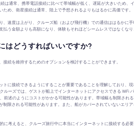
接続は通常、携帯電話接続に比べて帯域幅が低く、遅延が大きいため、
いため、衛星接続は通常、陸上で予想されるよりもはるかに高価です。
り、速度は上がり、クルーズ船（および飛行機）での通信ははるかに手
支払う金額よりも高額になり、体験もそれほどシームレスではなくなり
にはどうすればいいですか?
、接続を維持するためのオプションを検討することができます。
ットに接続できるようにすることが重要であることを理解しており、現
合、クルーズでは、ゲストが船上でインターネットにアクセスできる WiFi
ますが、前述のようにコストがかかる可能性があります。帯域幅も制限され
が制限される可能性があります。また、船がカバーされていないエリア
、総合的に考えると、クルーズ旅行中に本当にインターネットに接続する必