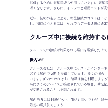
提供するために衛星接続も使用しています)。衛星
遅くなります。さらに、インフラと運用コストが高
近年、技術の進歩により、衛星接続のコストは下が
し、期待に応えるには、それでもデータ通信に通常
クルーズ中に接続を維持する
クルーズでの接続が制限される理由を理解した上で
機内WiFi
クルーズ会社は、クルーズ中にゲストがインターネ
ズでは船内で WiFi を提供しています。多くの場
います。船内の WiFi は主に衛星通信を利用し
時に多くのデバイスが接続されている場合、帯域幅
が切断されることも予想されます。
船内 WiFi には制限があり、価格も高いですが
最善の選択肢でしょう。