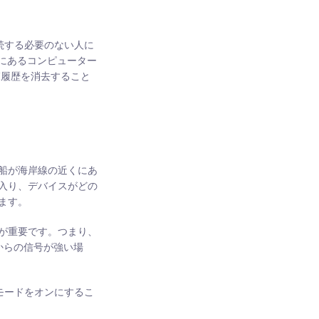
続する必要のない人に
スにあるコンピューター
覧履歴を消去すること
船が海岸線の近くにあ
入り、デバイスがどの
ます。
が重要です。つまり、
からの信号が強い場
社モードをオンにするこ