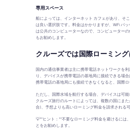
専用スペース
船によっては、インターネット カフェがあり、そこ
は良い選択肢です。料金はかかりますが、WiFi 
は公共のコンピューターなので、コンピューターの使
もお勧めします。
クルーズでは国際ローミング
国内の通信事業者は主に携帯電話ネットワークを利
り、デバイスが携帯電話の基地局に接続できる場合
携帯電話の基地局にも接続できなくなると、国際ロ
ただし、国際水域を航行する場合、デバイスは可能
クルーズ旅行のルートによっては、複数の国にまた
合)、予想よりも高いローミング料金を請求される
💡**ヒント：**不要なローミング料金を避けるに
とをお勧めします。