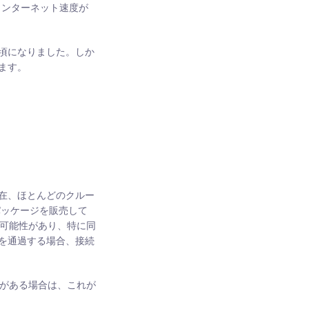
インターネット速度が
頃になりました。しか
ます。
在、ほとんどのクルー
 パッケージを販売して
る可能性があり、特に同
を通過する場合、接続
要がある場合は、これが