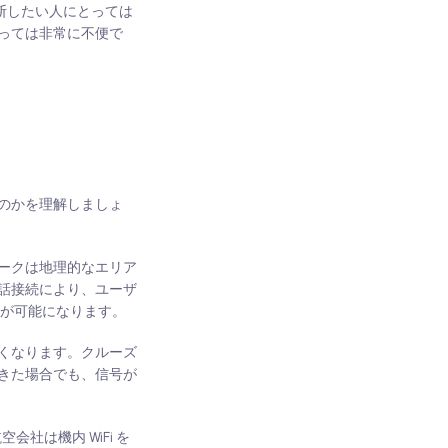
断したい人にとっては
っては非常に不便で
のかを理解しましょ
ークは地理的なエリア
話接続により、ユーザ
用が可能になります。
くなります。クルーズ
きた場合でも、信号が
社は機内 WiFi を