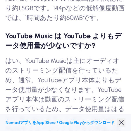
り約1.5GBです。144pなどの低解像度動画
では、1時間あたり約60MBです。
YouTube Music は YouTube よりもデ
ータ使用量が少ないですか?
はい、YouTube Musicは主にオーディオ
のストリーミング配信を行っているた
め、通常、YouTubeアプリ本体よりもデ
ータ使用量が少なくなります。YouTube
アプリ本体は動画のストリーミング配信
を行っているため、データ使用量ははる
かに多くなります。しかし、YouTube
NomadアプリをApp Store / Google Playからダウンロード
Musicをミュージックビデオの再生に設