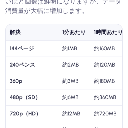
いほど画像は鮮明になりますが、データ
消費量が大幅に増加します。
解決
1分あたり
1時間あたり
144ページ
約1MB
約160MB
240ペンス
約2MB
約120MB
360p
約3MB
約180MB
480p（SD）
約6MB
約360MB
720p（HD）
約12MB
約720MB