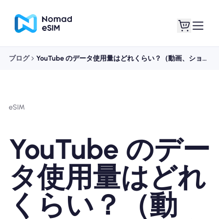
ブログ
YouTube のデータ使用量はどれくらい？（動画、ショート動画、音楽ガイド）
ログイン / サイン
私のeSIM
アップ
eSIM
YouTube のデー
ショッププラン
タ使用量はどれ
くらい？（動
eSIMについて