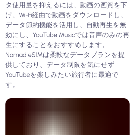
タ使用量を抑えるには、動画の画質を下
げ、Wi-Fi経由で動画をダウンロードし、
データ節約機能を活用し、自動再生を無
効にし、YouTube Musicでは音声のみの再
生にすることをおすすめします。
Nomad eSIMは柔軟なデータプランを提
供しており、データ制限を気にせず
YouTubeを楽しみたい旅行者に最適で
す。