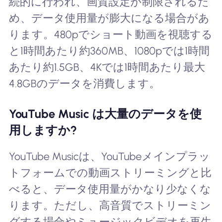
続的に行われ、画質設定が制限されるた
め、データ使用量が膨大になる場合があ
ります。480pでショート動画を視聴する
と1時間あたり約360MB、1080pでは1時間
あたり約1.5GB、4Kでは1時間あたり最大
4.8GBのデータを消費します。
YouTube Music は大量のデータを使
用しますか?
YouTube Musicは、YouTubeメインプラッ
トフォームでの動画ストリーミングと比
べると、データ使用量がかなり少なくな
ります。ただし、高音質でストリーミン
グする場合やミュージックビデオを再生