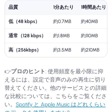
品質
1分あたり
1時間あたり
低（48 kbps）
約0.7MB
約40MB
通常（128 kbps）
約1.8MB
約110MB
高（256kbps）
約3.5MB
約210MB
👉
プロのヒント
: 使用頻度を最小限に抑
えるには、設定で音声のみの再生に切り
替えてください。他のサービスとの詳細
な比較については、こちらをご覧くださ
い。
Spotify と Apple Music はどれくらい