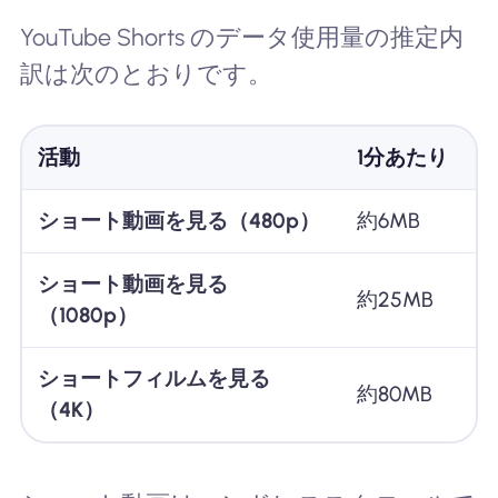
YouTube Shorts のデータ使用量の推定内
訳は次のとおりです。
活動
1分あたり
ショート動画を見る（480p）
約6MB
約
ショート動画を見る
約25MB
約
（1080p）
ショートフィルムを見る
約80MB
約
（4K）