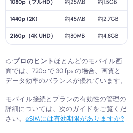
1080p（フルHD）
約25MB
約1.5GB
1440p (2K)
約45MB
約2.7GB
2160p（4K UHD）
約80MB
約4.8GB
👉
プロのヒント
ほとんどのモバイル画
面では、720p で 30 fps の場合、画質と
データ効率のバランスが優れています。
モバイル接続とプランの有効性の管理の
詳細については、次のガイドをご覧くだ
さい。
eSIMには有効期限がありますか?