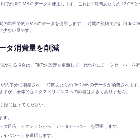
の使用で約 100 MB のデータを使用します。これは 1 時間あたり約 1.2 GB と
 1 分間の動画で約 6 MB のデータを使用します。1 時間の視聴で合計約 360
もはるかに少ない量です。
ータ消費量を削減
に制限がある場合は、TikTok 設定を更新して、代わりにデータセーバー
用量が約半分に削減され、1 時間あたり約 360 MB のデータが消費され
ますが、全体的なエクスペリエンスへの影響は大きくありません。
下の手順に従ってください。
ます。
ータ通信」セクションから「データセーバー」を選択します。
ライバシー」を選択します。