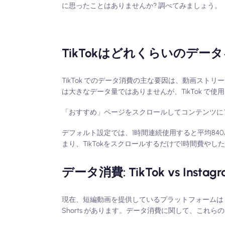
に思ったことはありませんか? 調べてみましょう。
TikTokはどれくらいのデー
TikTok でのデータ消費の主な要因は、動画ストリーミン
は大きなデータ量ではありませんが、TikTok で
「おすすめ」ページをスクロールしてコンテンツに
デフォルト設定では、1時間連続使用すると平均84
まり、TikTokをスクロールするだけで1時間費や
データ消費: TikTok vs Instagr
現在、短編動画を提供しているプラットフォームは TikTok
Shorts があります。データ消費に関して、これらの