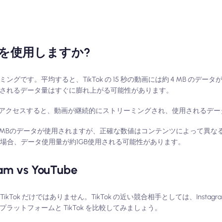
タを使用しますか?
グです。平均すると、TikTok の 15 秒の動画には約 4 MB のデータが
使用されるデータ量はすぐに膨れ上がる可能性があります。
アクセスすると、動画が継続的にストリーミングされ、使用されるデー
0MBのデータが使用されますが、正確な数値はコンテンツによって異な
した場合、データ使用量が約1GB使用される可能性があります。
am vs YouTube
 だけではありません。TikTok の近い競合相手としては、Instagram Ree
プラットフォームと TikTok を比較してみましょう。