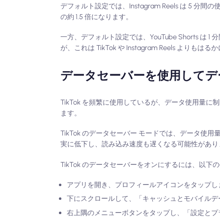
デフォルト設定では、Instagram Reels は 5 分間
の約 1.5 倍になります。
一方、デフォルト設定では、YouTube Shorts は
が、これは TikTok や Instagram Reels より
データセーバーを使用してデ
TikTok を頻繁に使用しているが、データ使用量
ます。
TikTok のデータセーバー モードでは、データ使
実に低下し、読み込み速度も遅くなる可能性があり
TikTok のデータセーバーをオンにするには、以
アプリを開き、プロフィールアイコンをタップし
下にスクロールして、「キャッシュとモバイルデ
右上隅のメニューボタンをタップし、「設定とプ