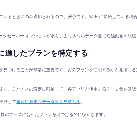
いるときにのみ適用されるので、安心です。Wi-Fi に接続している場
Shorts にもデータセーバー オプションがあり、より少ないデータ量で短編動画を
に適したプランを特定する
見つけることが非常に重要です。どのプランを使用するかを見積もる方法
ます。デバイスの設定に移動して、各アプリが使用するデータ量を確認
推測して
旅行に必要なデータ量を見積もる
。
客様のニーズに合ったプランを見つけるのに役立ちます。