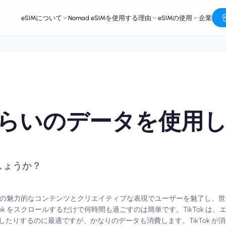
eSIMについて
Nomad eSIMを使用する理由
eSIMの使用
企業
れくらいのデータを使用
でしょうか？
は、その魅力的なコンテンツとクリエイティブな表現でユーザーを魅了し、
ok をスクロールするだけで何時間も過ごすのは簡単です。TikTok は
たりするのに最適ですが、かなりのデータも消費します。TikTok が