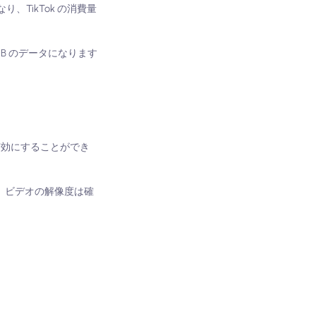
なり、TikTok の消費量
 MB のデータになります
を有効にすることができ
ます。ビデオの解像度は確