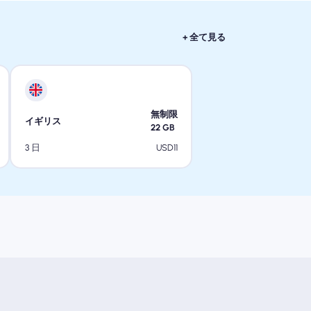
+ 全て見る
無制限
イギリス
22
GB
USD
11
3 日