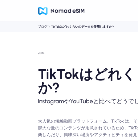
ブログ
TikTokはどれくらいのデータを使用しますか?
eSIM
TikTokはど
か?
InstagramやYouTubeと比べてどう
大人気の短編動画プラットフォーム、TikTok 
膨大な量のコンテンツが用意されているため、TikT
楽しんだり、興味深い場所やアクティビティを発見し