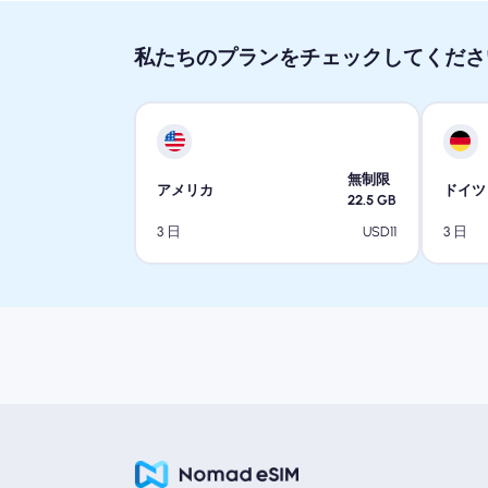
私たちのプランをチェックしてくださ
無制限
アメリカ
ドイツ
22.5
GB
USD
11
3 日
3 日