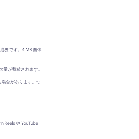
必要です。4 MB 自体
タ量が蓄積されます。
る場合があります。つ
ls や YouTube