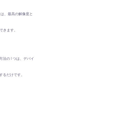
合は、最高の解像度と
視聴できます。
の 1 つは、デバイ
するだけです。