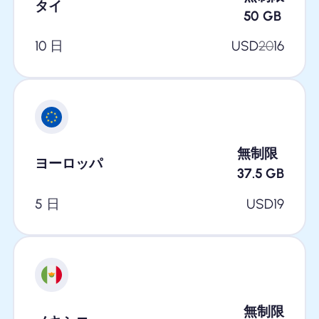
タイ
50
GB
10 日
USD
20
16
無制限
ヨーロッパ
37.5
GB
5 日
USD
19
無制限