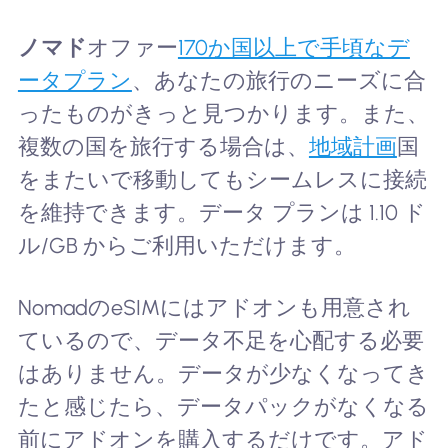
ノマド
オファー
170か国以上で手頃なデ
ータプラン
、あなたの旅行のニーズに合
ったものがきっと見つかります。また、
複数の国を旅行する場合は、
地域計画
国
をまたいで移動してもシームレスに接続
を維持できます。データ プランは 1.10 ド
ル/GB からご利用いただけます。
NomadのeSIMにはアドオンも用意され
ているので、データ不足を心配する必要
はありません。データが少なくなってき
たと感じたら、データパックがなくなる
前にアドオンを購入するだけです。アド