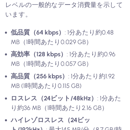
レベルの一般的なデータ消費量を示して
います。
低品質（64 kbps）
: 1分あたり約0.48
MB（1時間あたり0.029 GB）
高効率（128 kbps）
: 1分あたり約0.96
MB（1時間あたり0.057 GB）
高品質（256 kbps）
: 1分あたり約1.92
MB (1時間あたり0.115 GB)
ロスレス（24ビット/48kHz）
: 1分あた
り約36 MB（1時間あたり2.16 GB）
ハイレゾロスレス（24ビッ
ト/192kHz）
: 最大145 MB/分（8.7 GB/時