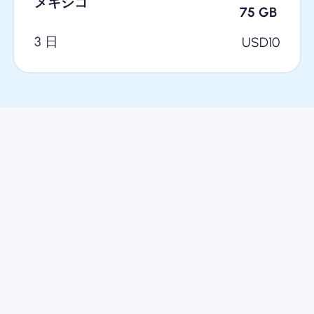
メキシコ
75
GB
3 日
USD
10