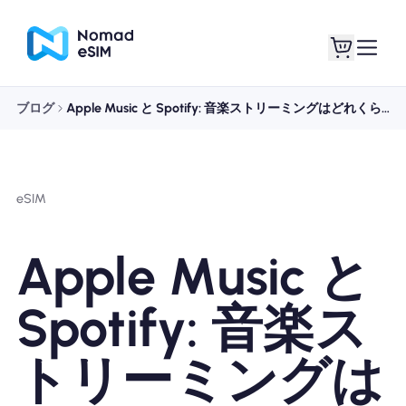
ブログ
Apple Music と Spotify: 音楽ストリーミングはどれくらいのデータを使用しますか?
ログイン / サイン
私のeSIM
アップ
eSIM
Apple Music と
ショッププラン
Spotify: 音楽ス
トリーミングは
eSIMについて