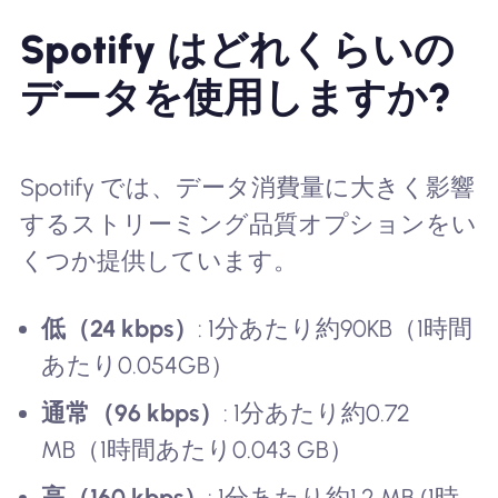
Spotify はどれくらいの
データを使用しますか?
Spotify では、データ消費量に大きく影響
するストリーミング品質オプションをい
くつか提供しています。
低（24 kbps）
: 1分あたり約90KB（1時間
あたり0.054GB）
通常（96 kbps）
: 1分あたり約0.72
MB（1時間あたり0.043 GB）
高（160 kbps）
: 1分あたり約1.2 MB (1時