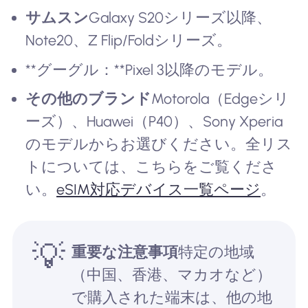
サムスン
Galaxy S20シリーズ以降、
Note20、Z Flip/Foldシリーズ。
**グーグル：**Pixel 3以降のモデル。
その他のブランド
Motorola（Edgeシリ
ーズ）、Huawei（P40）、Sony Xperia
のモデルからお選びください。全リス
トについては、こちらをご覧くださ
い。
eSIM対応デバイス一覧ページ
。
💡
重要な注意事項
特定の地域
（中国、香港、マカオなど）
で購入された端末は、他の地