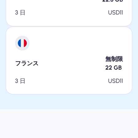
3 日
USD
11
無制限
フランス
22
GB
3 日
USD
11