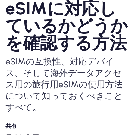
eSIMに対応し
Nomad eSIMを使用する理由
ているかどうか
を確認する方法
eSIMの使用
eSIMの互換性、対応デバイ
企業
ス、そして海外データアクセ
ス用の旅行用eSIMの使用方法
について知っておくべきこと
すべて。
共有