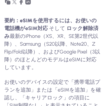
要約：
eSIMを使用するには、お使いの
電話機が
eSIM対応
そして
ロック解除済
み
最新のiPhone（XS、XR、SE第2世代以
降）、Samsung（S20以降、Note20、Z
Flip/Fold以降）、およびGoogle Pixel（3以
降）のほとんどのモデルはeSIMに対応
しています。
お使いのデバイスの設定で「携帯電話プ
ランを追加」または「eSIMを追加」を確
認し、「キャリアロック」の項目に
「SIM制限なし」と表示されていること