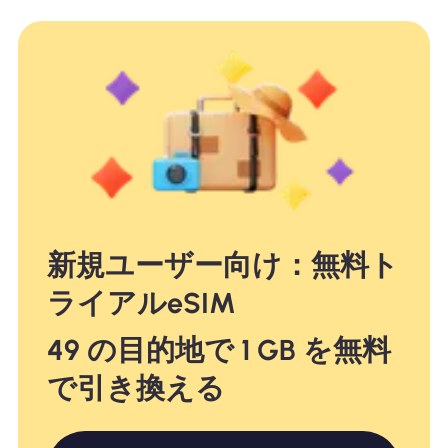
新規ユーザー向け：無料ト
ライアルeSIM
49 の目的地で 1 GB を無料
で引き換える