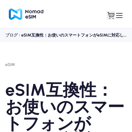
ブログ
eSIM互換性：お使いのスマートフォンがeSIMに対応しているかどうかを確認する方法
ログイン / サイン
私のeSIM
アップ
eSIM
eSIM互換性：
ショッププラン
お使いのスマー
トフォンが
eSIMについて