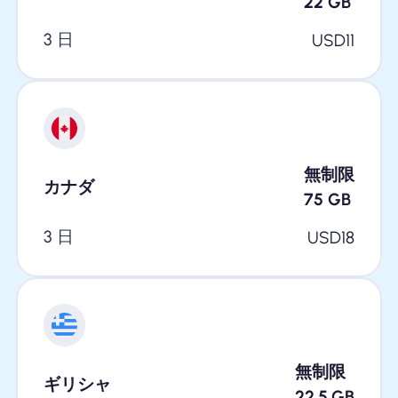
22
GB
3 日
USD
11
無制限
カナダ
75
GB
3 日
USD
18
無制限
ギリシャ
22.5
GB