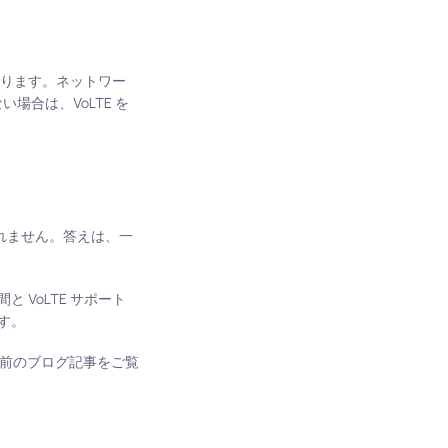
あります。ネットワー
場合は、VoLTE を
かもしれません。答えは、一
VoLTE サポート
す。
以前のブログ記事をご覧