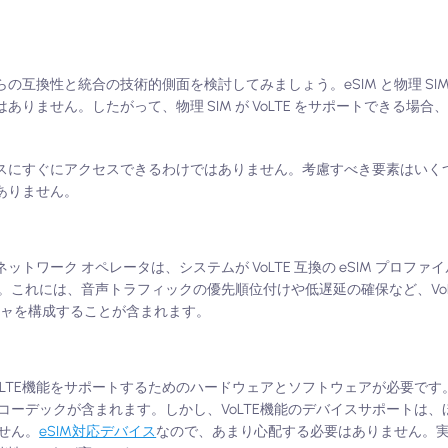
それらの互換性と統合の技術的側面を検討してみましょう。eSIM と物理 S
ありません。したがって、物理 SIM が VoLTE をサポートできる場合、技
 サービスにすぐにアクセスできるわけではありません。考慮すべき要素はい
はありません。
、ネットワーク オペレータは、システムが VoLTE 互換の eSIM プロフ
これには、音声トラフィックの優先順位付けや低遅延の確保など、VoL
チャを構成することが含まれます。
oLTE機能をサポートするためのハードウェアとソフトウェアが必要です
コーデックが含まれます。しかし、VoLTE機能のデバイスサポートは、
せん。
eSIM対応デバイス
なので、あまり心配する必要はありません。