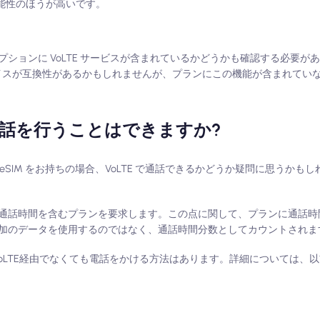
い可能性のほうが高いです。
ションに VoLTE サービスが含まれているかどうかも確認する必要が
デバイスが互換性があるかもしれませんが、プランにこの機能が含まれていない
E通話を行うことはできますか?
データ専用の eSIM をお持ちの場合、VoLTE で通話できるかどうか疑問に思う
話時間を含むプランを要求します。この点に関して、プランに通話時間と 
、追加のデータを使用するのではなく、通話時間分数としてカウントされま
VoLTE経由でなくても電話をかける方法はあります。詳細については、
。