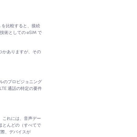
IM を比較すると、接続
術としての eSIM で
くつかありますが、その
ァイルのプロビジョニング
TE 通話の特定の要件
。これには、音声デー
ほとんどの（すべてで
実際、デバイスが