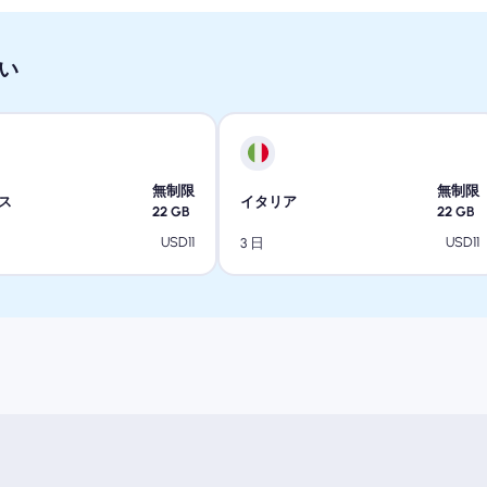
い
無制限
無制限
ス
イタリア
22
GB
22
GB
USD
11
USD
11
3 日