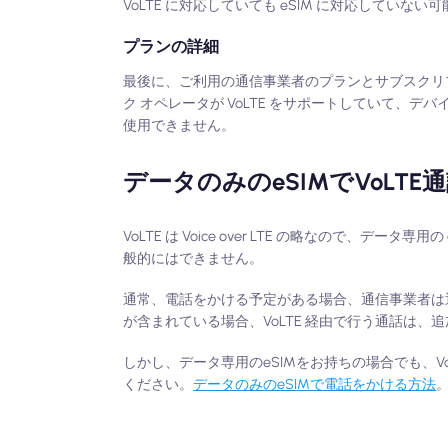
VoLTE に対応していても eSIM に対応していな
プランの詳細
最後に、ご利用の通信事業者のプランとサブスクリプ
ク オペレータが VoLTE をサポートしていて、
使用できません。
データのみのeSIMでVoLT
VoLTE は Voice over LTE の略なので、
般的にはできません。
通常、電話をかける予定がある場合、通信事業者は通
が含まれている場合、VoLTE 経由で行う通話は
しかし、データ専用のeSIMをお持ちの場合でも、
ください。
データのみのeSIMで電話をかける方法