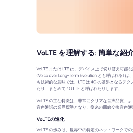
VoLTE を理解する: 簡単な紹
VoLTE または LTE は、デバイス上で切り替え
(Voice over Long-Term Evolution
も技術的な意味では、LTE は 4G の基盤となるテ
たり、まとめて 4G LTE と呼ばれたりします。
VoLTE の主な特徴は、非常にクリアな音声品質、
音声通話の業界標準となり、従来の回線交換音声通
VoLTEの進化
VoLTE の歩みは、世界中の特定のネットワークで