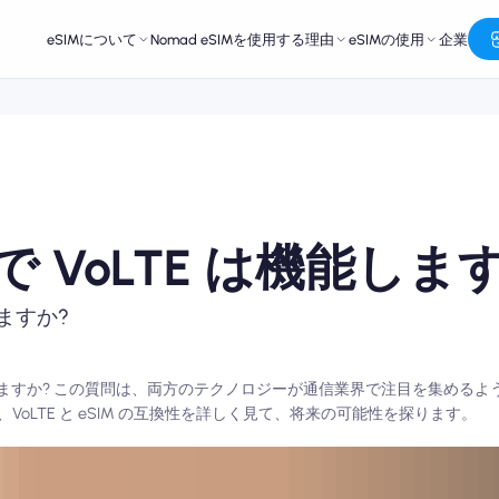
eSIMについて
Nomad eSIMを使用する理由
eSIMの使用
企業
SIM で VoLTE は機能しま
ますか?
 (eSIM) で動作しますか? この質問は、両方のテクノロジーが通信業界で注目を集
oLTE と eSIM の互換性を詳しく見て、将来の可能性を探ります。