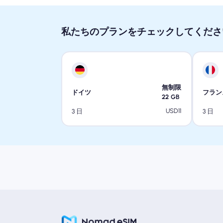
私たちのプランをチェックしてくださ
無制限
ドイツ
フラン
22
GB
USD
11
3 日
3 日