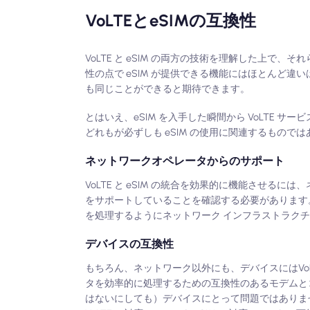
VoLTEとeSIMの互換性
VoLTE と eSIM の両方の技術を理解した上で、
性の点で eSIM が提供できる機能にはほとんど違いは
も同じことができると期待できます。
とはいえ、eSIM を入手した瞬間から VoLTE
どれもが必ずしも eSIM の使用に関連するもので
ネットワークオペレータからのサポート
VoLTE と eSIM の統合を効果的に機能させるには
をサポートしていることを確認する必要があります。
を処理するようにネットワーク インフラストラク
デバイスの互換性
もちろん、ネットワーク以外にも、デバイスにはV
タを効率的に処理するための互換性のあるモデムと
はないにしても）デバイスにとって問題ではありま