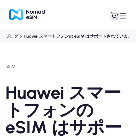
ブログ
Huawei スマートフォンの eSIM はサポートされていますか?
ログイン / サイン
私のeSIM
アップ
eSIM
Huawei スマー
ショッププラン
トフォンの
eSIM はサポー
eSIMについて