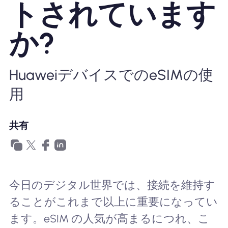
トされています
Nomad eSIMを使用する理由
か?
eSIMの使用
HuaweiデバイスでのeSIMの使
用
企業
共有
今日のデジタル世界では、接続を維持す
ることがこれまで以上に重要になってい
ます。eSIM の人気が高まるにつれ、こ