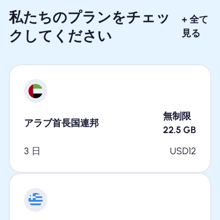
私たちのプランをチェッ
+ 全て
クしてください
見る
無制限
アラブ首長国連邦
22.5
GB
3 日
USD
12