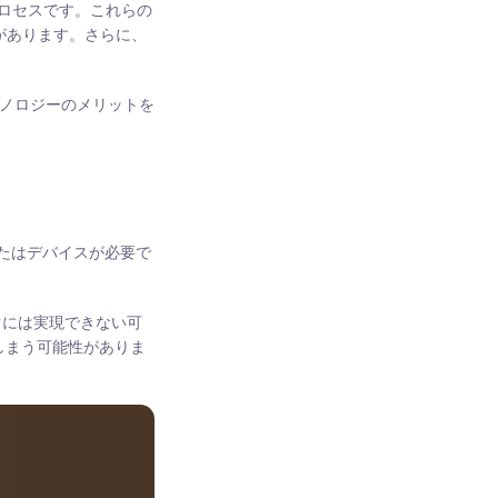
プロセスです。これらの
があります。さらに、
クノロジーのメリットを
またはデバイスが必要で
ぐには実現できない可
しまう可能性がありま