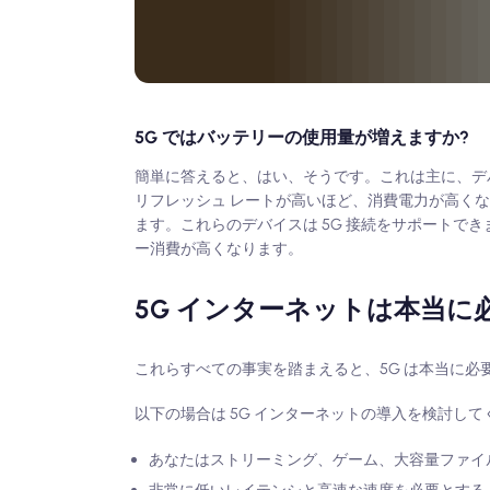
5G ではバッテリーの使用量が増えますか?
簡単に答えると、はい、そうです。これは主に、デバ
リフレッシュ レートが高いほど、消費電力が高く
ます。これらのデバイスは 5G 接続をサポート
ー消費が高くなります。
5G インターネットは本当に
これらすべての事実を踏まえると、5G は本当に必
以下の場合は 5G インターネットの導入を検討して
あなたはストリーミング、ゲーム、大容量ファイ