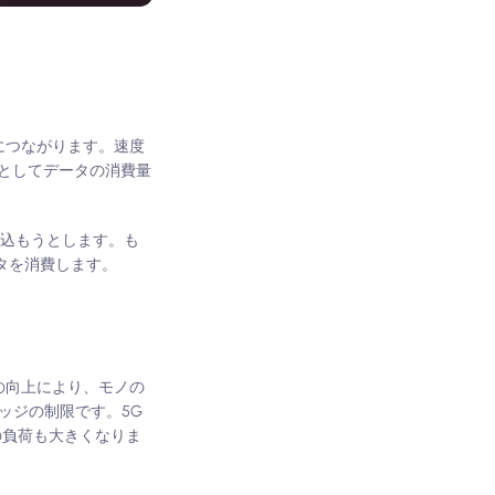
につながります。速度
としてデータの消費量
み込もうとします。も
タを消費します。
の向上により、モノの
レッジの制限です。5G
の負荷も大きくなりま