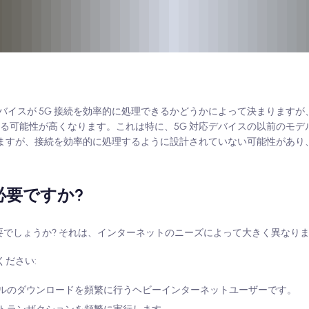
イスが 5G 接続を効率的に処理できるかどうかによって決まりますが、
なる可能性が高くなります。これは特に、5G 対応デバイスの以前のモデ
できますが、接続を効率的に処理するように設計されていない可能性があり
必要ですか?
要でしょうか? それは、インターネットのニーズによって大きく異なり
ください:
ルのダウンロードを頻繁に行うヘビーインターネットユーザーです。