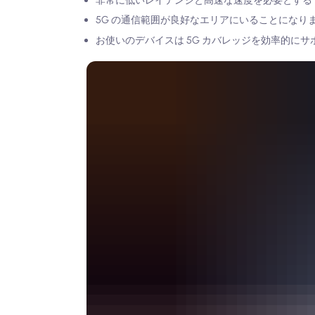
非常に低いレイテンシと高速な速度を必要とする
5G の通信範囲が良好なエリアにいることになり
お使いのデバイスは 5G カバレッジを効率的に