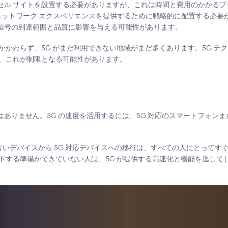
 セル サイトを設置する必要がありますが、これは時間と費用のかかる
ネットワーク エクスペリエンスを提供するために戦略的に配置する必要
 信号の到達範囲と品質に影響を与える可能性があります。
かわらず、5G がまだ利用できない地域がまだ多くあります。5G テ
、これが制限となる可能性があります。
はありません。5G の速度を活用するには、5G 対応のスマートフォン
古いデバイスから 5G 対応デバイスへの移行は、すべての人にとってす
ドする準備ができていない人は、5G が提供する高速化と機能を逃して