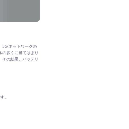
5G ネットワークの
ルの多くに当てはまり
、その結果、バッテリ
ます。