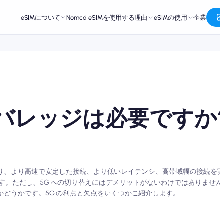
eSIMについて
Nomad eSIMを使用する理由
eSIMの使用
企業
カバレッジは必要ですか
ーであり、より高速で安定した接続、より低いレイテンシ、高帯域幅の接続を
す。ただし、5G への切り替えにはデメリットがないわけではありませ
要かどうかです。5G の利点と欠点をいくつかご紹介します。