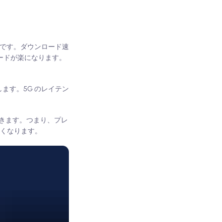
速です。ダウンロード速
ードが楽になります。
。
ます。5G のレイテン
きます。つまり、プレ
しくなります。