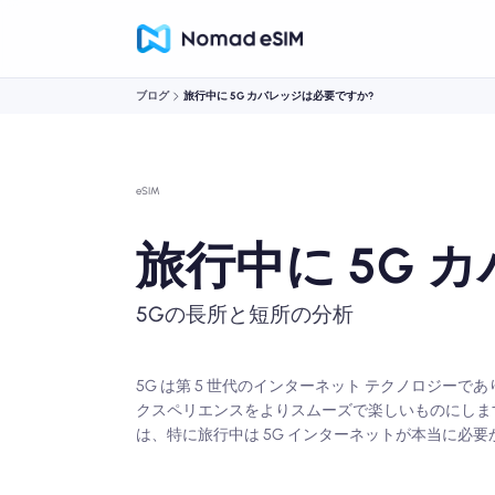
ブログ
旅行中に 5G カバレッジは必要ですか?
eSIM
旅行中に 5G 
5Gの長所と短所の分析
5G は第 5 世代のインターネット テクノロジ
クスペリエンスをよりスムーズで楽しいものにしま
は、特に旅行中は 5G インターネットが本当に必