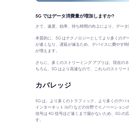
5G ではデータ消費量が増加しますか?
さて、速度、効率、待ち時間の向上により、データ
本質的に、5G はテクノロジーとしてより多くの
が速くなり、遅延が減るため、デバイスに費やす時
が増えます。
さらに、多くのストリーミング アプリは、現在の
ちろん、5G はより高速なので、これらのストリー
カバレッジ
5G は、より多くのトラフィック、より多くのデ
インターネット (IoT) などの分野でイノベーシ
信号は 4G 信号ほど遠くまで届かないため、5G
す。