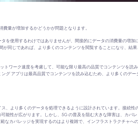
消費量が増加するかどうかが問題となります。
データを使用するわけではありませんが、間接的にデータの消費量の増加
間が同じであれば、より多くのコンテンツを閲覧することになり、結果
ネットワーク速度を考慮して、可能な限り最高の品質でコンテンツを読
ミング アプリは最高品質でコンテンツを読み込むため、より多くのデー
バイス、より多くのデータを処理できるように設計されています。接続性
ョンの可能性が広がります。しかし、5G の普及を阻む大きな障害は、カバ
 の広範なカバレッジを実現するのはより複雑で、インフラストラクチャへ