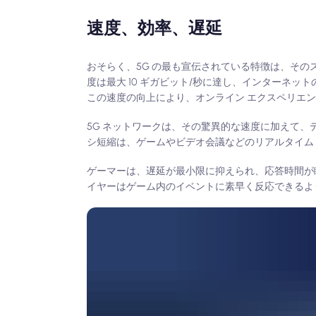
速度、効率、遅延
おそらく、5G の最も宣伝されている特徴は、その
度は最大 10 ギガビット/秒に達し、インターネ
この速度の向上により、オンライン エクスペリエ
5G ネットワークは、その驚異的な速度に加えて、
シ短縮は、ゲームやビデオ会議などのリアルタイム
ゲーマーは、遅延が最小限に抑えられ、応答時間が
イヤーはゲーム内のイベントに素早く反応できるよ