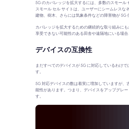
5G のカバレッジを拡大するには、多数のスモール
スモール セル サイトは、ユーザーにシームレスな
建物、樹木、さらには気象条件などの障害物が 5G
カバレッジを拡大するための継続的な取り組みにもか
享受できない可能性のある田舎や遠隔地にいる場合
デバイスの互換性
まだすべてのデバイスが 5G に対応しているわけで
す。
5G 対応デバイスの数は着実に増加していますが、
能性があります。つまり、デバイスをアップグレー
す。