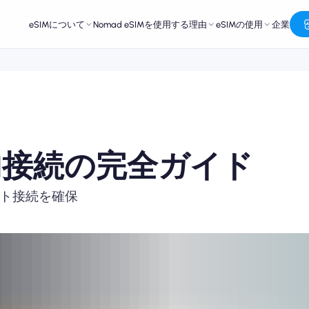
eSIMについて
Nomad eSIMを使用する理由
eSIMの使用
企業
機内接続の完全ガイド
ット接続を確保