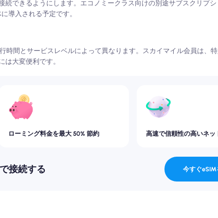
接続できるようにします。エコノミークラス向けの別途サブスクリプシ
体に導入される予定です。
飛行時間とサービスレベルによって異なります。スカイマイル会員は、特定の
には大変便利です。
ローミング料金を最大 50% 節約
高速で信頼性の高いネッ
地で接続する
今すぐeSI