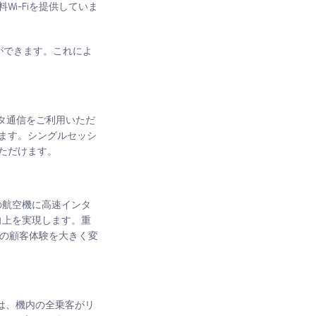
i-Fiを提供していま
とができます。これによ
データ通信をご利用いただ
ます。シングルセッシ
ただけます。
上の航空機に高速インタ
向上を実現します。重
社の顧客体験を大きく変
ビスは、機内の全乗客がリ