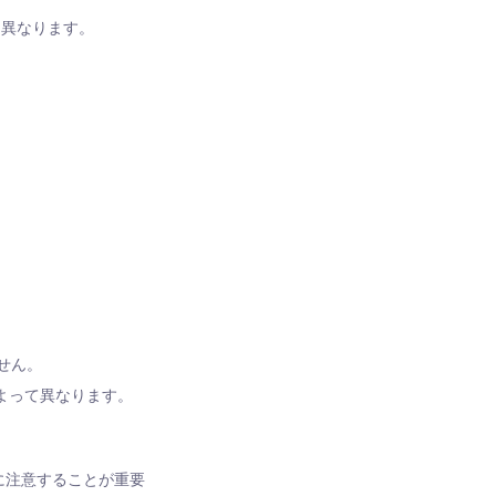
て異なります。
。
せん。
よって異なります。
量に注意することが重要