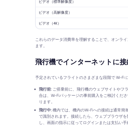
ビデオ（標準解像度）
ビデオ（高解像度）
ビデオ（4K）
これらのデータ消費率を理解することで、オンライ
ます。
飛行機でインターネットに接
予定されているフライトのさまざまな段階で Wi-F
飛行前:
ご搭乗前に、飛行機のウェブサイトやフラ
合は、Wi-Fiパッケージの事前購入をご検討く
ります。
飛行中:
機内では、機内のWi-Fiへの接続は通常
で識別されます。接続したら、ウェブブラウザを開
し、画面の指示に従ってログインまたは支払い手