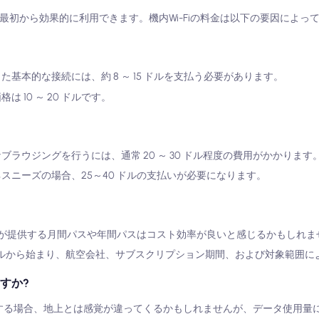
最初から効果的に利用できます。機内Wi-Fiの料金は以下の要因によっ
基本的な接続には、約 8 ～ 15 ドルを支払う必要があります。
 10 ～ 20 ドルです。
ラウジングを行うには、通常 20 ～ 30 ドル程度の費用がかかります
スニーズの場合、25～40 ドルの支払いが必要になります。
が提供する月間パスや年間パスはコスト効率が良いと感じるかもしれま
 ドルから始まり、航空会社、サブスクリプション期間、および対象範囲に
すか?
に接続する場合、地上とは感覚が違ってくるかもしれませんが、データ使用