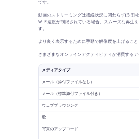
です。
動画のストリーミングは接続状況に関わらずほぼ同
Wi-Fi速度が制限されている場合、スムーズな再
す。
より良く表示するために手動で解像度を上げること
さまざまなオンラインアクティビティが消費するデ
メディアタイプ
メール（添付ファイルなし）
メール（標準添付ファイル付き）
ウェブブラウジング
歌
写真のアップロード