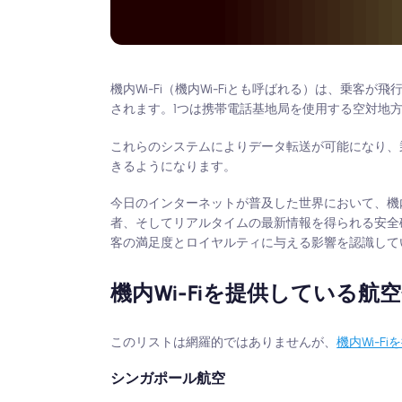
機内Wi-Fi（機内Wi-Fiとも呼ばれる）は、乗
されます。1つは携帯電話基地局を使用する空対地
これらのシステムによりデータ転送が可能になり、乗
きるようになります。
今日のインターネットが普及した世界において、機内
者、そしてリアルタイムの最新情報を得られる安全確
客の満足度とロイヤルティに与える影響を認識して
機内Wi-Fiを提供している
このリストは網羅的ではありませんが、
機内Wi-F
シンガポール航空