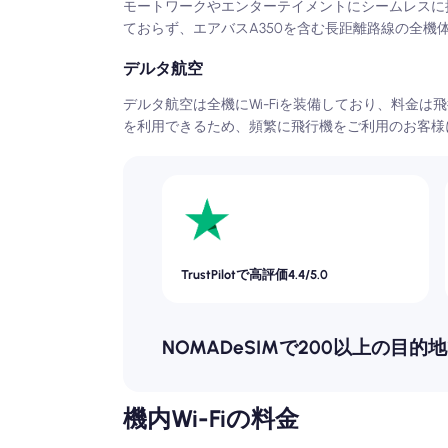
モートワークやエンターテイメントにシームレスに
ておらず、エアバスA350を含む長距離路線の全機
デルタ航空
デルタ航空は全機にWi-Fiを装備しており、料金は
を利用できるため、頻繁に飛行機をご利用のお客様
TrustPilotで高評価4.4/5.0
NOMADeSIMで200以上の目的
機内Wi-Fiの料金