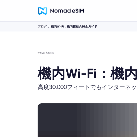
ブログ
機内Wi-Fi：機内接続の完全ガイド
travel hacks
機内Wi-Fi：
高度30,000フィートでもインターネ