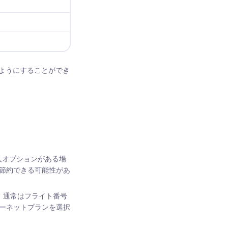
ようにすることができ
入オプションがある場
も節約できる可能性があ
い。通常はフライト番号
ターネットプランを選択