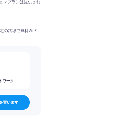
ョンプランは提供され
路線で無料Wi-Fi
トワーク
Mを買います