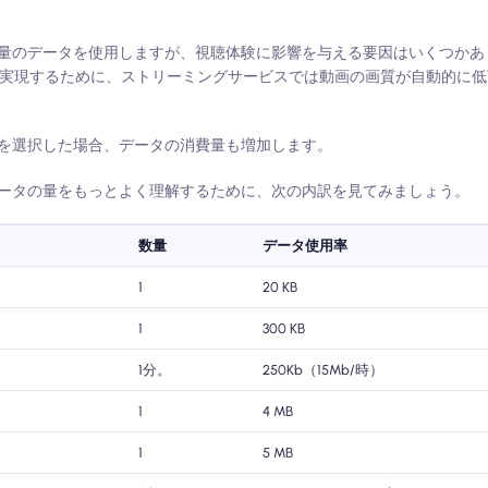
量のデータを使用しますが、視聴体験に影響を与える要因はいくつかあ
生を実現するために、ストリーミングサービスでは動画の画質が自動的に
を選択した場合、データの消費量も増加します。
ータの量をもっとよく理解するために、次の内訳を見てみましょう。
数量
データ使用率
1
20 KB
1
300 KB
1分。
250Kb（15Mb/時）
1
4 MB
1
5 MB