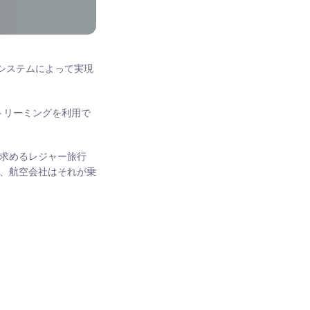
のシステムによって実現
ストリーミングを利用で
を求めるレジャー旅行
り、航空会社はそれが乗