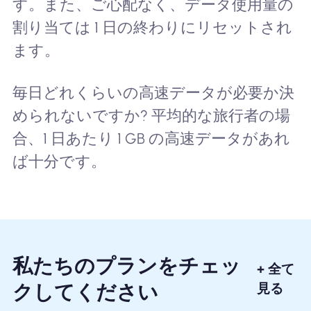
す。また、ご心配なく、データ使用量の
割り当ては 1 日の終わりにリセットされ
ます。
毎日どれくらいの高速データが必要か決
められないですか? 平均的な旅行者の場
合、1 日あたり 1 GB の高速データがあれ
ば十分です。
私たちのプランをチェッ
+ 全て
クしてください
見る