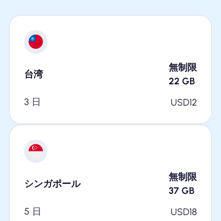
無制限
台湾
22
GB
3 日
USD
12
無制限
シンガポール
37
GB
5 日
USD
18