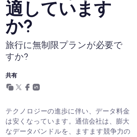
適しています
Nomad eSIMを使用する理由
か?
eSIMの使用
旅行に無制限プランが必要で
すか?
企業
共有
テクノロジーの進歩に伴い、データ料金
は安くなっています。通信会社は、膨大
なデータバンドルを、ますます競争力の