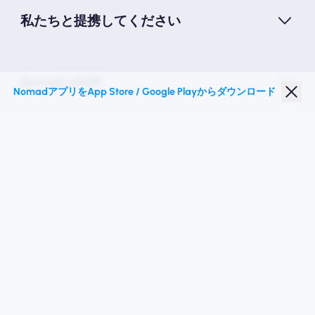
私たちと提携してください
Nomad eSIM
NomadアプリをApp Store / Google Playからダウンロード
学生割引
トップの目的地
私たちに従ってください