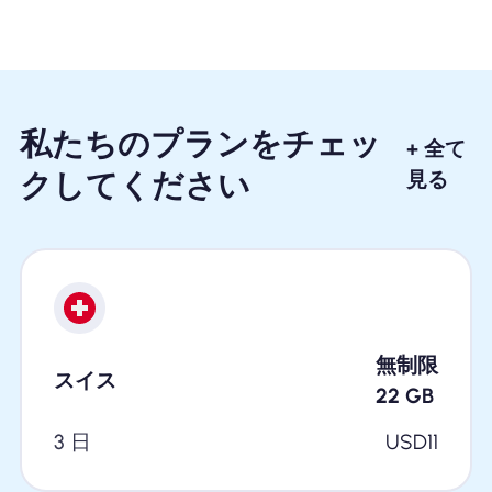
私たちのプランをチェッ
+ 全て
クしてください
見る
無制限
スイス
22
GB
3 日
USD
11