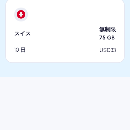
無制限
スイス
75
GB
10 日
USD
33