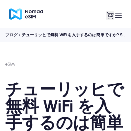
ブログ
チューリッヒで無料 WiFi を入手するのは簡単ですか? SIM カードは必要ですか?
ログイン / サイン
私のeSIM
アップ
eSIM
チューリッヒで
ショッププラン
無料 WiFi を入
手するのは簡単
eSIMについて