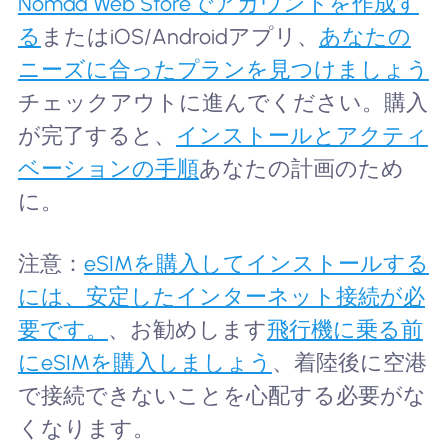
Nomad Web Storeでアカウントを作成す
る
またはiOS/Androidアプリ、
あなたの
ニーズに合ったプランを見つけましょう
チェックアウトに進んでください。購入
が完了すると、
インストールとアクティ
ベーションの手順
あなたの計画のため
に。
注意：
eSIMを購入してインストールする
には、安定したインターネット接続が必
要です。
、お勧めします
飛行機に乗る前
にeSIMを購入しましょう
、着陸後に空港
で接続できないことを心配する必要がな
くなります。