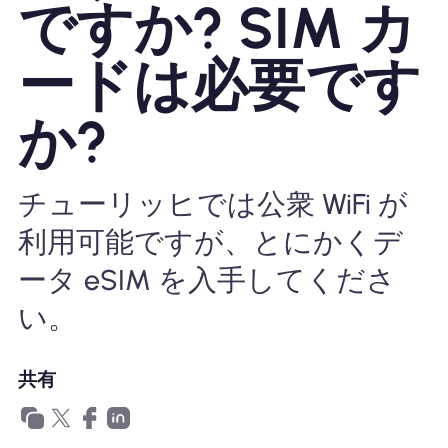
ですか? SIM カ
Nomad eSIMを使用する理由
ードは必要です
か?
eSIMの使用
チューリッヒでは公衆 WiFi が
企業
利用可能ですが、とにかくデ
ータ eSIM を入手してくださ
い。
共有