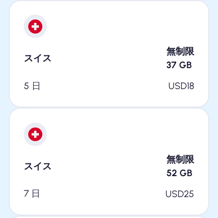
無制限
スイス
37
GB
5 日
USD
18
無制限
スイス
52
GB
7 日
USD
25