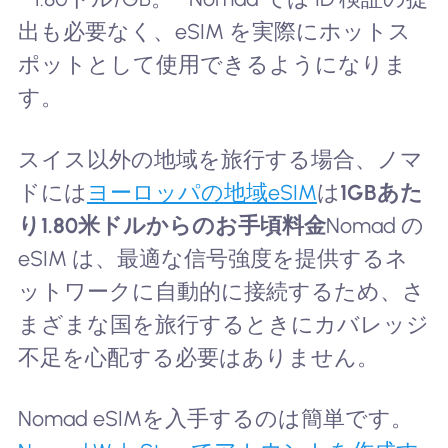
出も必要なく、eSIM を実際にホットス
ポットとして使用できるようになりま
す。
スイス以外の地域を旅行する場合、ノマ
ドには
ヨーロッパの地域eSIM
は
1GBあた
り1.80米ドルからのお手頃料金
Nomad の
eSIM は、最適な信号強度を提供するネ
ットワークに自動的に接続するため、さ
まざまな国を旅行するときにカバレッジ
不足を心配する必要はありません。
Nomad eSIMを入手するのは簡単です。