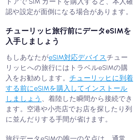
トアで SIM カードを購入すると、本人確
認や設定が面倒になる場合があります。
チューリッヒ旅行前にデータeSIMを
入手しましょう
もしあなたが
eSIM対応デバイス
チュー
リッヒへの旅行にはトラベルeSIMの購
入をお勧めします。
チューリッヒに到着
する前にeSIMを購入してインストール
しましょう
、着陸した瞬間から接続でき
ます。空港や小売店でお店を探したり列
に並んだりする手間が省けます。
旅行データeSIMの唯一の欠点は、通常、