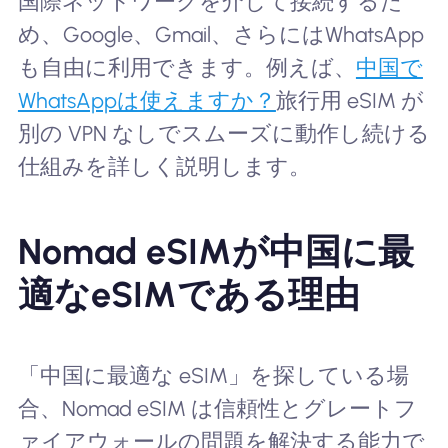
国際ネットワークを介して接続するた
め、Google、Gmail、さらにはWhatsApp
も自由に利用できます。例えば、
中国で
WhatsAppは使えますか？
旅行用 eSIM が
別の VPN なしでスムーズに動作し続ける
仕組みを詳しく説明します。
Nomad eSIMが中国に最
適なeSIMである理由
「中国に最適な eSIM」を探している場
合、Nomad eSIM は信頼性とグレートフ
ァイアウォールの問題を解決する能力で