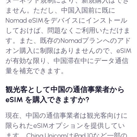
ターネット規制により、新規購入はでき
ません。ただし、中国入国前に既に
Nomad eSIMをデバイスにインストール
しておけば、問題なくご利用いただけま
す。また、既存のNomadプランへのアド
オン購入に制限はありませんので、eSIM
が有効な限り、中国滞在中にデータ通信
量を補充できます。
観光客として中国の通信事業者から
eSIM を購入できますか?
現在、中国の通信事業者は観光客向けに
限られたeSIMオプションを提供してい
ます。China UnicomはiPad 10など一部の