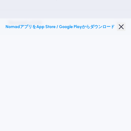
Nomad eSIM
NomadアプリをApp Store / Google Playからダウンロード
学生割引
トップの目的地
私たちに従ってください