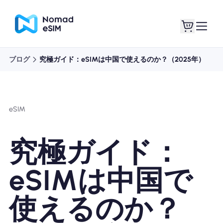
ブログ
究極ガイド：eSIMは中国で使えるのか？（2025年）
ログイン / サイン
私のeSIM
アップ
eSIM
究極ガイド：
ショッププラン
eSIMは中国で
使えるのか？
eSIMについて