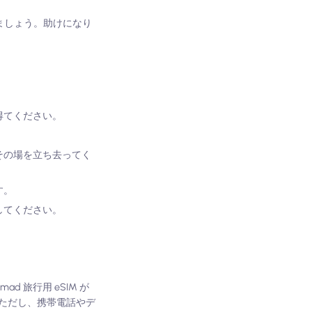
ましょう。助けになり
得てください。
その場を立ち去ってく
す。
してください。
d 旅行用 eSIM が
ただし、携帯電話やデ