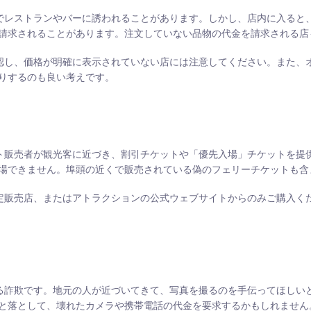
招待でレストランやバーに誘われることがあります。しかし、店内に入ると
請求されることがあります。注文していない品物の代金を請求される店
を確認し、価格が明確に表示されていない店には注意してください。また、
りするのも良い考えです。
ケット販売者が観光客に近づき、割引チケットや「優先入場」チケットを提
場できません。埠頭の近くで販売されている偽のフェリーチケットも含
、認定販売店、またはアトラクションの公式ウェブサイトからのみご購入く
くある詐欺です。地元の人が近づいてきて、写真を撮るのを手伝ってほしい
と落として、壊れたカメラや携帯電話の代金を要求するかもしれません