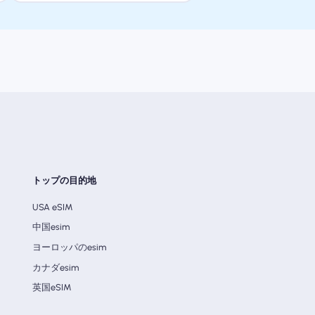
トップの目的地
USA eSIM
中国esim
ヨーロッパのesim
カナダesim
英国eSIM