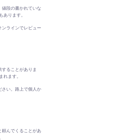
、値段の書かれていな
もあります。
オンラインでレビュー
供することがありま
まれます。
ださい。路上で個人か
と頼んでくることがあ
。