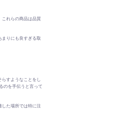
。これらの商品は品質
あまりにも良すぎる取
そらすようなことをし
るのを手伝うと言って
雑した場所では特に注