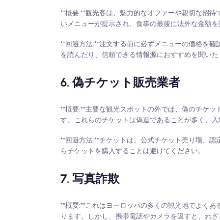
**概要:**観光客は、魅力的なオファーや親切な
いメニューが提示され、食事の最後に法外な金額を
**回避方法:**注文する前に必ずメニューの価格
を読んだり、信頼できる情報源におすすめを聞いた
6. 偽チケット販売業者
**概要:**主要な観光スポットの外では、偽のチ
す。これらのチケットは偽造であることが多く、入
**回避方法:**チケットは、公式チケット売り場
らチケットを購入することは避けてください。
7. 写真詐欺
**概要:**これはヨーロッパの多くの観光地でよ
ります。しかし、携帯電話やカメラを返すと、わざ