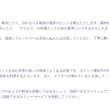
始め、案内したり、訪れるべき最高の場所のヒントを教えたりします。最終
示したり、「サービス」の対価としてお金を要求したりするかもしれま
てくる、過度にフレンドリーな見知らぬ人には注意してください。丁寧に断
、ギリシャを含む世界の多くの地域でよくある詐欺です。タクシー運転手の
光客を利用する人もいます。また、メーターが壊れていると主張して、
的地までのおよその料金を把握しておきましょう。信頼できるライドシェア
に信頼できるタクシー サービスを依頼してください。