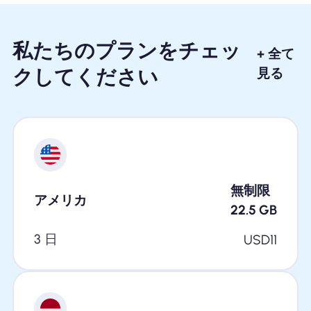
私たちのプランをチェッ
+ 全て
クしてください
見る
無制限
アメリカ
22.5
GB
3 日
USD
11