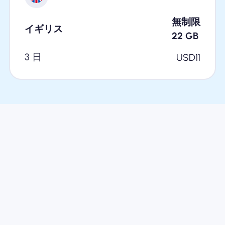
無制限
イギリス
22
GB
3 日
USD
11