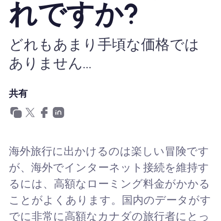
れですか?
Nomad eSIMを使用する理由
どれもあまり手頃な価格では
ありません...
eSIMの使用
共有
企業
海外旅行に出かけるのは楽しい冒険です
が、海外でインターネット接続を維持す
るには、高額なローミング料金がかかる
ことがよくあります。国内のデータがす
でに非常に高額なカナダの旅行者にとっ