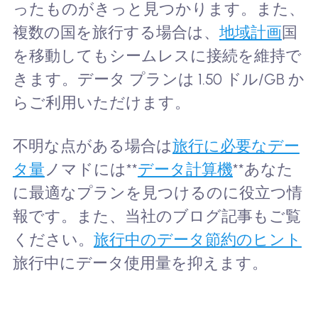
ったものがきっと見つかります。また、
複数の国を旅行する場合は、
地域計画
国
を移動してもシームレスに接続を維持で
きます。データ プランは 1.50 ドル/GB か
らご利用いただけます。
不明な点がある場合は
旅行に必要なデー
タ量
ノマドには**
データ計算機
**あなた
に最適なプランを見つけるのに役立つ情
報です。また、当社のブログ記事もご覧
ください。
旅行中のデータ節約のヒント
旅行中にデータ使用量を抑えます。