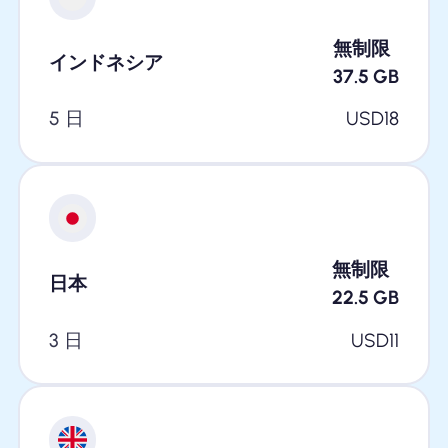
無制限
インドネシア
37.5
GB
5 日
USD
18
無制限
日本
22.5
GB
3 日
USD
11